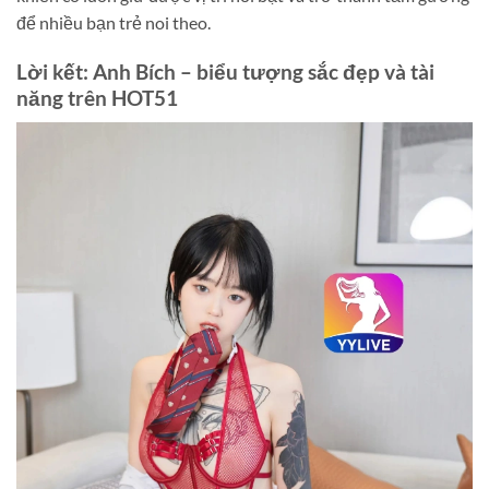
để nhiều bạn trẻ noi theo.
Lời kết: Anh Bích – biểu tượng sắc đẹp và tài
năng trên HOT51