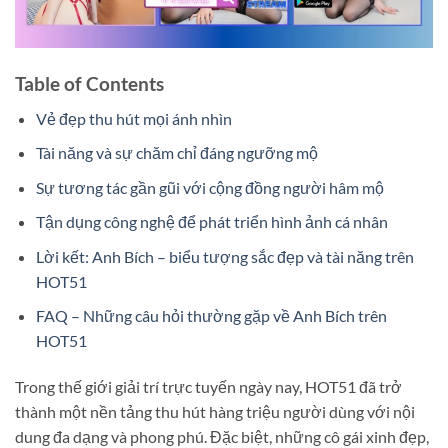
Table of Contents
Vẻ đẹp thu hút mọi ánh nhìn
Tài năng và sự chăm chỉ đáng ngưỡng mộ
Sự tương tác gần gũi với cộng đồng người hâm mộ
Tận dụng công nghệ để phát triển hình ảnh cá nhân
Lời kết: Anh Bích – biểu tượng sắc đẹp và tài năng trên
HOT51
FAQ – Những câu hỏi thường gặp về Anh Bích trên
HOT51
Trong thế giới giải trí trực tuyến ngày nay, HOT51 đã trở
thành một nền tảng thu hút hàng triệu người dùng với nội
dung đa dạng và phong phú. Đặc biệt, những cô gái xinh đẹp,