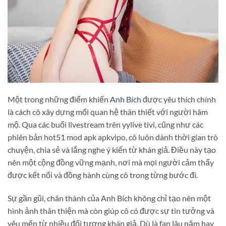
Một trong những điểm khiến
Anh Bích
được yêu thích chính
là cách cô xây dựng mối quan hệ thân thiết với người hâm
mộ. Qua các buổi livestream trên yylive tivi, cũng như các
phiên bản hot51 mod apk apkvipo, cô luôn dành thời gian trò
chuyện, chia sẻ và lắng nghe ý kiến từ khán giả. Điều này tạo
nên một cộng đồng vững mạnh, nơi mà mọi người cảm thấy
được kết nối và đồng hành cùng cô trong từng bước đi.
Sự gần gũi, chân thành của Anh Bích không chỉ tạo nên một
hình ảnh thân thiện mà còn giúp cô có được sự tin tưởng và
yêu mến từ nhiều đối tượng khán giả. Dù là fan lâu năm hay