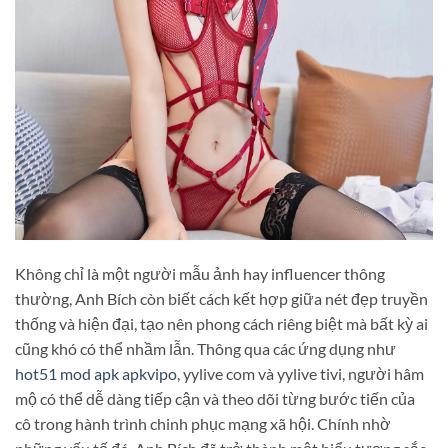
Không chỉ là một người mẫu ảnh hay influencer thông
thường, Anh Bích còn biết cách kết hợp giữa nét đẹp truyền
thống và hiện đại, tạo nên phong cách riêng biệt mà bất kỳ ai
cũng khó có thể nhầm lẫn. Thông qua các ứng dụng như
hot51 mod apk apkvipo
, yylive com và yylive tivi, người hâm
mộ có thể dễ dàng tiếp cận và theo dõi từng bước tiến của
cô trong hành trình chinh phục mạng xã hội. Chính nhờ