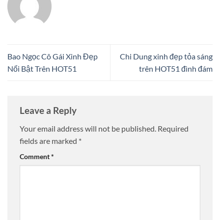
Bao Ngọc Cô Gái Xinh Đẹp
Chi Dung xinh đẹp tỏa sáng
Nổi Bật Trên HOT51
trên HOT51 đình đám
Leave a Reply
Your email address will not be published.
Required
fields are marked
*
Comment
*