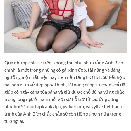
Qua những chia sẻ trên, không thể phủ nhận rằng Anh Bích
chính là một trong những cô gái xinh đẹp, tài năng và đáng
ngưỡng mộ nhất hiện nay trên nền tảng
HOT51
. Sự kết hợp
hài hòa giữa vẻ đẹp ngoại hình, tài năng cùng sự chăm chỉ đã
giúp cô ngày càng tỏa sáng và giữ được chỗ đứng vững chắc
trong lòng người hâm mộ. Với sự hỗ trợ từ các ứng dụng
như hot51 mod apk apkvipo, yylive com, và yylive tivi, hành
trình của Anh Bích chắc chắn sẽ còn tiến xa hơn nữa trong
tương lai.