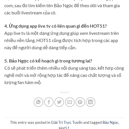
com, sau đó tìm kiếm tên Bảo Ngọc để theo dõi và tham gia
các buổi livestream của cô.
4. Ứng dụng app live tv có liên quan gì đến HOT51?
App live tv là một dạng ứng dụng giúp xem livestream trên
nhiều nền tảng, HOT51 cũng được tích hợp trong các app
này để người dùng dễ dàng tiếp cận.
5. Bảo Ngọc có kế hoạch gì trong tương lai?
Cô sẽ phát triển thêm nhiều nội dung sáng tạo, kết hợp công
nghệ mới và mở rộng hợp tác để nâng cao chất lượng và số
lượng fan hâm mộ.
This entry was posted in
Giải Trí Trực Tuyến
and tagged
Bảo Ngọc
,
Hot51
.