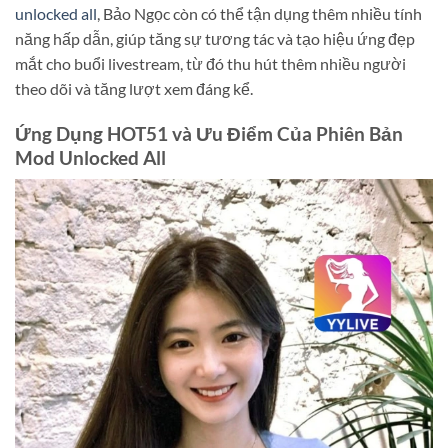
unlocked all
, Bảo Ngọc còn có thể tận dụng thêm nhiều tính
năng hấp dẫn, giúp tăng sự tương tác và tạo hiệu ứng đẹp
mắt cho buổi livestream, từ đó thu hút thêm nhiều người
theo dõi và tăng lượt xem đáng kể.
Ứng Dụng HOT51 và Ưu Điểm Của Phiên Bản
Mod Unlocked All