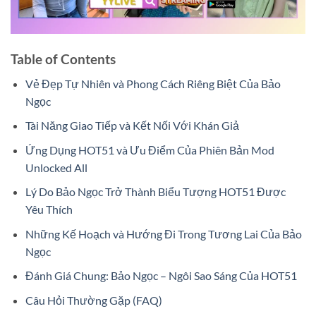
Table of Contents
Vẻ Đẹp Tự Nhiên và Phong Cách Riêng Biệt Của Bảo
Ngọc
Tài Năng Giao Tiếp và Kết Nối Với Khán Giả
Ứng Dụng HOT51 và Ưu Điểm Của Phiên Bản Mod
Unlocked All
Lý Do Bảo Ngọc Trở Thành Biểu Tượng HOT51 Được
Yêu Thích
Những Kế Hoạch và Hướng Đi Trong Tương Lai Của Bảo
Ngọc
Đánh Giá Chung: Bảo Ngọc – Ngôi Sao Sáng Của HOT51
Câu Hỏi Thường Gặp (FAQ)