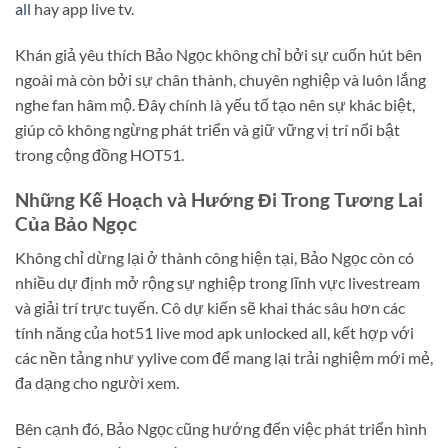
all
hay app live tv.
Khán giả yêu thích Bảo Ngọc không chỉ bởi sự cuốn hút bên
ngoài mà còn bởi sự chân thành, chuyên nghiệp và luôn lắng
nghe fan hâm mộ. Đây chính là yếu tố tạo nên sự khác biệt,
giúp cô không ngừng phát triển và giữ vững vị trí nổi bật
trong cộng đồng HOT51.
Những Kế Hoạch và Hướng Đi Trong Tương Lai
Của Bảo Ngọc
Không chỉ dừng lại ở thành công hiện tại, Bảo Ngọc còn có
nhiều dự định mở rộng sự nghiệp trong lĩnh vực livestream
và giải trí trực tuyến. Cô dự kiến sẽ khai thác sâu hơn các
tính năng của hot51 live mod apk unlocked all, kết hợp với
các nền tảng như yylive com để mang lại trải nghiệm mới mẻ,
đa dạng cho người xem.
Bên cạnh đó, Bảo Ngọc cũng hướng đến việc phát triển hình