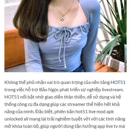
Không thể phủ nhận vai trò quan trọng của nền tảng
HOT51
trong việc hỗ trợ Bảo Ngọc phát triển sự nghiệp livestream.
HOT51 nổi bật nhờ giao diện thân thiện, dễ sử dụng và hệ
thống công cụ đa dạng giúp các streamer thể hiện hết khả
năng của mình. Đặc biệt, phiên bản hot51 live mod apk
unlocked all mang lại trải nghiệm tuyệt vời với các tính năng
mở khóa toàn bộ, giúp người dùng tận hưởng app live tv mà