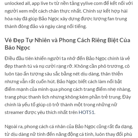
unlocked all, app live tv từ nền tảng yylive com để kết nối với
người xem một cách chân thực nhất. Chính sự kết hợp hài
hòa này đã giúp Bảo Ngọc xây dựng được lượng fan trung
thành đông đảo và ngày càng nổi tiếng.
Vẻ Đẹp Tự Nhiên và Phong Cách Riêng Biệt Của
Bảo Ngọc
Điều đầu tiên khiến người ta nhớ đến Bảo Ngọc chính là vẻ
đẹp thanh tú và nụ cười rạng rỡ. Không cần phô trương, cô
luôn tạo ấn tượng sâu sắc bằng nét dịu dàng, thân thiện
nhưng vẫn rất cuốn hút. Bảo Ngọc biết cách làm nổi bật
điểm mạnh của mình qua phong cách trang điểm nhẹ nhàng,
trang phục thanh lịch nhưng không kém phần trẻ trung. Đây
chính là yếu tố giúp cô trở thành một trong những nữ
streamer được yêu thích nhất trên
HOT51
.
Ngoài ra, phong cách cá nhân của Bảo Ngọc cũng rất đa dạng,
từ dịu dàng nữ tính đến năng động cá tính, luôn thay đổi phù