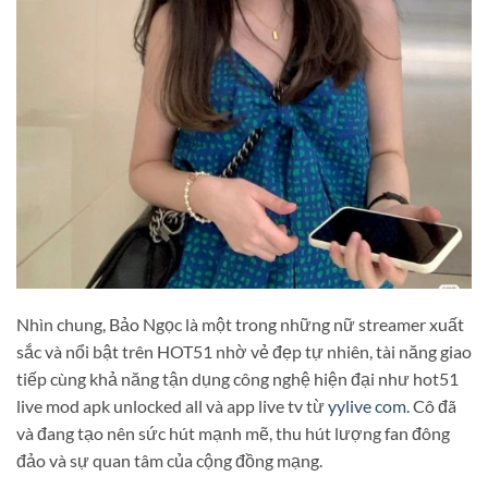
Nhìn chung, Bảo Ngọc là một trong những nữ streamer xuất
sắc và nổi bật trên HOT51 nhờ vẻ đẹp tự nhiên, tài năng giao
tiếp cùng khả năng tận dụng công nghệ hiện đại như hot51
live mod apk unlocked all và app live tv từ
yylive com.
Cô đã
và đang tạo nên sức hút mạnh mẽ, thu hút lượng fan đông
đảo và sự quan tâm của cộng đồng mạng.