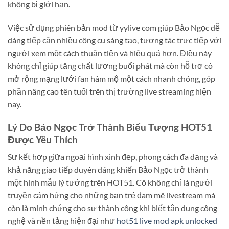
không bị giới hạn.
Việc sử dụng phiên bản mod từ yylive com giúp Bảo Ngọc dễ
dàng tiếp cận nhiều công cụ sáng tạo, tương tác trực tiếp với
người xem một cách thuận tiện và hiệu quả hơn. Điều này
không chỉ giúp tăng chất lượng buổi phát mà còn hỗ trợ cô
mở rộng mạng lưới fan hâm mộ một cách nhanh chóng, góp
phần nâng cao tên tuổi trên thị trường live streaming hiện
nay.
Lý Do Bảo Ngọc Trở Thành Biểu Tượng HOT51
Được Yêu Thích
Sự kết hợp giữa ngoại hình xinh đẹp, phong cách đa dạng và
khả năng giao tiếp duyên dáng khiến Bảo Ngọc trở thành
một hình mẫu lý tưởng trên HOT51. Cô không chỉ là người
truyền cảm hứng cho những bạn trẻ đam mê livestream mà
còn là minh chứng cho sự thành công khi biết tận dụng công
nghệ và nền tảng hiện đại như
hot51 live mod apk unlocked