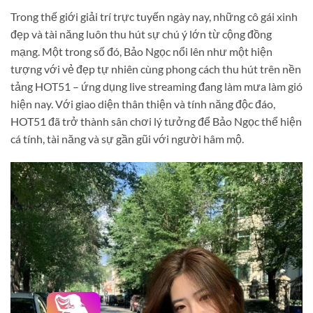
Trong thế giới giải trí trực tuyến ngày nay, những cô gái xinh
đẹp và tài năng luôn thu hút sự chú ý lớn từ cộng đồng
mạng. Một trong số đó, Bảo Ngọc nổi lên như một hiện
tượng với vẻ đẹp tự nhiên cùng phong cách thu hút trên nền
tảng HOT51 – ứng dụng live streaming đang làm mưa làm gió
hiện nay. Với giao diện thân thiện và tính năng độc đáo,
HOT51 đã trở thành sân chơi lý tưởng để Bảo Ngọc thể hiện
cá tính, tài năng và sự gần gũi với người hâm mộ.