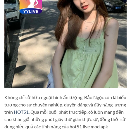
Không chỉ sở hữu ngoại hình ấn tượng, Bảo Ngọc còn là biểu
tượng cho sự chuyên nghiệp, duyên dáng và đầy năng lượng
trên
HOT51
. Qua mỗi buổi phát trực tiếp, cô luôn mang đến
cho khán giả những phút giây thư giãn thực sự, đồng thời sử
dụng hiệu quả các tính năng của hot51 live mod apk