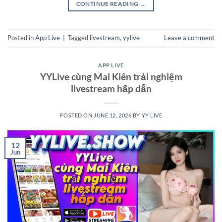
CONTINUE READING
→
Posted in
App Live
|
Tagged
livestream
,
yylive
Leave a comment
APP LIVE
YYLive cùng Mai Kiên trải nghiệm
livestream hấp dẫn
POSTED ON
JUNE 12, 2026
BY
YY LIVE
12
Jun