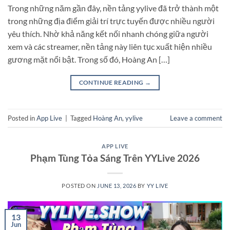
Trong những năm gần đây, nền tảng yylive đã trở thành một
trong những địa điểm giải trí trực tuyến được nhiều người
yêu thích. Nhờ khả năng kết nối nhanh chóng giữa người
xem và các streamer, nền tảng này liên tục xuất hiện nhiều
gương mặt nổi bật. Trong số đó, Hoàng An […]
CONTINUE READING
→
Posted in
App Live
|
Tagged
Hoàng An
,
yylive
Leave a comment
APP LIVE
Phạm Tùng Tỏa Sáng Trên YYLive 2026
POSTED ON
JUNE 13, 2026
BY
YY LIVE
13
Jun