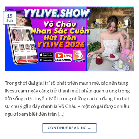
15
Jun
Trong thời đại giải trí số phát triển mạnh mẽ, các nền tảng
livestream ngày càng trở thành một phần quan trọng trong
đời sống trực tuyến. Một trong những cái tên đang thu hút
sự chú ý gần đây chính là Võ Châu – một cô gái được nhiều
người xem biết đến trên […]
CONTINUE READING
→