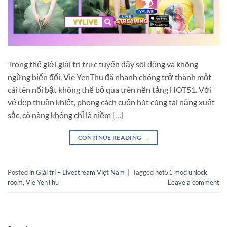
Trong thế giới giải trí trực tuyến đầy sôi động và không
ngừng biến đổi, Vie YenThu đã nhanh chóng trở thành một
cái tên nổi bật không thể bỏ qua trên nền tảng HOT51. Với
vẻ đẹp thuần khiết, phong cách cuốn hút cùng tài năng xuất
sắc, cô nàng không chỉ là niềm […]
CONTINUE READING
→
Posted in
Giải trí – Livestream Việt Nam
|
Tagged
hot51 mod unlock
room
,
Vie YenThu
Leave a comment