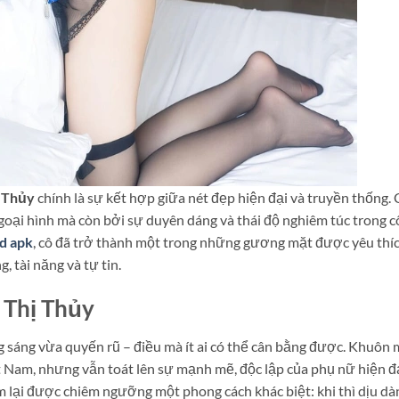
 Thủy
chính là sự kết hợp giữa nét đẹp hiện đại và truyền thống.
oại hình mà còn bởi sự duyên dáng và thái độ nghiêm túc trong 
d apk
, cô đã trở thành một trong những gương mặt được yêu thí
, tài năng và tự tin.
 Thị Thủy
 sáng vừa quyến rũ – điều mà ít ai có thể cân bằng được. Khuôn 
t Nam, nhưng vẫn toát lên sự mạnh mẽ, độc lập của phụ nữ hiện đạ
m lại được chiêm ngưỡng một phong cách khác biệt: khi thì dịu dà