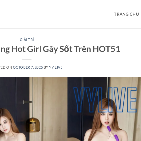
TRANG CHỦ
GIẢI TRÍ
ng Hot Girl Gây Sốt Trên HOT51
TED ON
OCTOBER 7, 2025
BY
YY LIVE