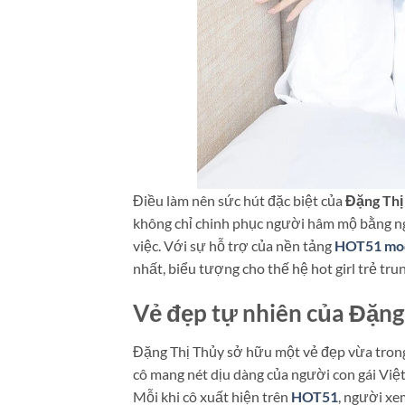
Điều làm nên sức hút đặc biệt của
Đặng Thị
không chỉ chinh phục người hâm mộ bằng ng
việc. Với sự hỗ trợ của nền tảng
HOT51 mo
nhất, biểu tượng cho thế hệ hot girl trẻ trung
Vẻ đẹp tự nhiên của Đặng
Đặng Thị Thủy sở hữu một vẻ đẹp vừa trong
cô mang nét dịu dàng của người con gái Việ
Mỗi khi cô xuất hiện trên
HOT51
, người xe