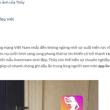
h ảnh của Thủy
đẹp Việt
ồng mạng Việt Nam nhắc đến không ngừng nhờ sự xuất hiện rực r
ên, nụ cười tươi sáng cùng phong thái tự tin khiến cô trở thành t
ười mẫu livestream xinh đẹp, Thủy còn thể hiện sự chuyên nghiệp
, giúp cô nhanh chóng ghi dấu ấn trong lòng người xem trên
app li