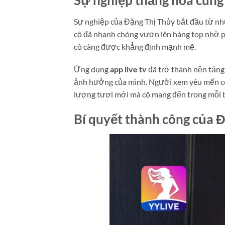
Sự nghiệp của Đặng Thị Thủy bắt đầu từ nh
cô đã nhanh chóng vươn lên hàng top nhờ ph
cô càng được khẳng định mạnh mẽ.
Ứng dụng
app live tv
đã trở thành nền tảng 
ảnh hưởng của mình. Người xem yêu mến cô k
lượng tươi mới mà cô mang đến trong mỗi b
Bí quyết thành công của 