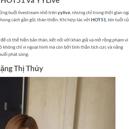
ững buổi livestream nhỏ trên
yylive
, nhưng chỉ trong thời gian ng
ong cách gần gũi, thân thiện. Khi hợp tác với
HOT51
, tên tuổi c
để cô thể hiện bản thân, kết nối với khán giả và mở rộng phạm vi
hông chỉ vì ngoại hình mà còn bởi tinh thần tích cực và năng
uổi phát sóng.
Đặng Thị Thủy