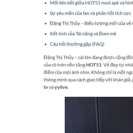
Mối liên kết giữa HOT51 mod apk và hìn
Sự yêu mến của fan và phản hồi tích cực
Đặng Thị Thủy – Biểu tượng mới của vẻ 
Kết tinh của Tài năng và Đam mê
Câu hỏi thường gặp (FAQ)
Đặng Thị Thủy – cái tên đang được cộng đ
của cô trên nền tảng
HOT51
. Vẻ đẹp tự nhi
điểm của mọi ánh nhìn. Không chỉ là một ng
thông minh qua cách giao tiếp với khán giả
tv
và
yylive
.