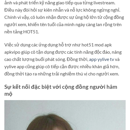
ảnh và phát triển kỹ năng giao tiếp qua từng livestream.
Điều này đòi hỏi sự kiên nhẫn và nỗ lực không ngừng nghỉ.
Chính vì vậy, cô luôn nhận được sự ủng hộ lớn từ cộng đồng
người xem, khiến tên tuổi của mình ngày càng lan rộng trên
nền tảng HOT51.
Việc sử dụng các ứng dụng hỗ trợ như hot51 mod apk
apkvipo giúp cô tận dụng được các tính năng độc đáo, nâng
cao chất lượng buổi phát sóng. Đồng thời,
app yylive tv
và
yylive app cũng giúp cô tiếp cận được nhiều khán giả hơn,
đồng thời tạo ra những trải nghiệm thú vị cho người xem.
Sự kết nối đặc biệt với cộng đồng người hâm
mộ