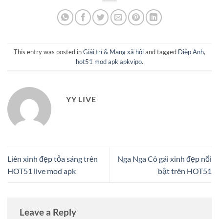
This entry was posted in
Giải trí & Mạng xã hội
and tagged
Diệp Anh
,
hot51 mod apk apkvipo
.
YY LIVE
Liên xinh đẹp tỏa sáng trên
Nga Nga Cô gái xinh đẹp nổi
HOT51 live mod apk
bật trên HOT51
Leave a Reply