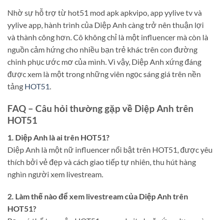
Nhờ sự hỗ trợ từ hot51 mod apk apkvipo, app yylive tv và
yylive app, hành trình của Diệp Anh càng trở nên thuận lợi
và thành công hơn. Cô không chỉ là một influencer mà còn là
nguồn cảm hứng cho nhiều bạn trẻ khác trên con đường
chinh phục ước mơ của mình. Vì vậy, Diệp Anh xứng đáng
được xem là một trong những viên ngọc sáng giá trên nền
tảng
HOT51
.
FAQ – Câu hỏi thường gặp về Diệp Anh trên
HOT51
1. Diệp Anh là ai trên HOT51?
Diệp Anh là một nữ influencer nổi bật trên HOT51, được yêu
thích bởi vẻ đẹp và cách giao tiếp tự nhiên, thu hút hàng
nghìn người xem livestream.
2. Làm thế nào để xem livestream của Diệp Anh trên
HOT51?