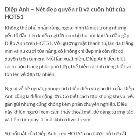
Diệp Anh – Nét đẹp quyến rũ và cuốn hút của
HOT51
Không thể phủ nhận rằng, ngoại hình là một trong những
yếu tố đầu tiên khiến người xem bị thu hút khi lần đầu gặp
Diệp Anh trên HOT51. Với gương mặt thanh tú, làn da trắng
mịn và nụ cười tỏa nắng, cô không chỉ đẹp mà còn rất có
duyên trên camera. Mỗi lần xuất hiện, Diệp Anh đều biết
cách chọn trang phục phù hợp, thể hiện cá tính riêng biệt và
tôn lên vẻ đẹp tự nhiên.
Ngoài vẻ bề ngoài, phong cách biểu diễn và giao lưu của Diệp
Anh cũng là điểm cộng lớn. Cô biết cách tạo không khí vui vẻ,
gần gũi nhưng cũng không kém phần chuyên nghiệp. Điều
này khiến người xem cảm thấy thoải mái, dễ dàng tương tác
và tiếp tục quay lại mỗi khi cô livestream.
Sự nổi bật của Diệp Anh trên
HOT51
còn được hỗ trợ rất