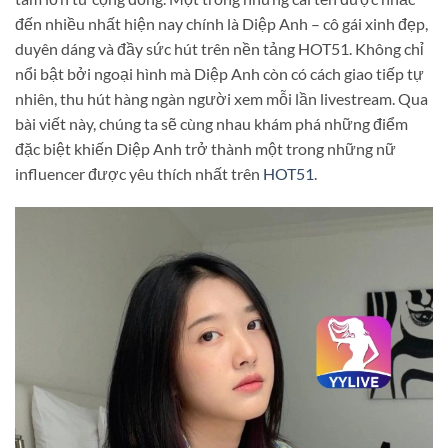
đến nhiều nhất hiện nay chính là Diệp Anh – cô gái xinh đẹp,
duyên dáng và đầy sức hút trên nền tảng HOT51. Không chỉ
nổi bật bởi ngoại hình mà Diệp Anh còn có cách giao tiếp tự
nhiên, thu hút hàng ngàn người xem mỗi lần livestream. Qua
bài viết này, chúng ta sẽ cùng nhau khám phá những điểm
đặc biệt khiến Diệp Anh trở thành một trong những nữ
influencer được yêu thích nhất trên
HOT51
.