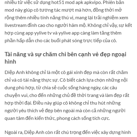
nhiều từ việc sử dụng hot51 mod apk apkvipo. Phiên bản
mod này giúp cô tương tác mượt mà hơn, đồng thời mở
rộng thêm nhiều tính năng thú vị, mang lại trải nghiệm xem
livestream đỉnh cao cho người hâm mộ. Không chỉ vậy, sự kết
hợp cùng app yylive tv và yylive app càng làm tăng thêm
phần hấp dẫn cho các buổi phát sóng trực tiếp của cô.
Tài năng và sự chăm chỉ bên cạnh vẻ đẹp ngoại
hình
Diệp Anh không chỉ là một cô gái xinh đẹp mà còn rất chăm
chỉ và có tài năng thực sự. Cô biết cách lựa chọn những nội
dung phù hợp, từ chia sẻ cuộc sống hàng ngày, các câu
chuyện vui, cho đến những chủ đề thời trang và làm đẹp rất
hợp thời đại. Điều này giúp cô không chỉ thu hút những
người yêu thích vẻ đẹp bên ngoài mà còn cả những người
quan tâm đến kiến thức, phong cách sống tích cực.
Ngoài ra, Diệp Anh còn rất chú trọng đến việc xây dựng hình