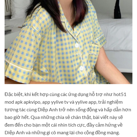
Đặc biệt, khi kết hợp cùng các ứng dụng hỗ trợ như hot51
mod apk apkvipo, app yylive tv và yylive app, trải nghiệm
tương tác cùng Diệp Anh trở nên sống động và hấp dẫn hơn
bao giờ hết. Qua những chia sẻ chân thật, bài viết này sẽ
đem đến cho bạn một cái nhìn tích cực, đầy cảm hứng về
Diệp Anh và những gì cô mang lại cho cộng đồng mạng.