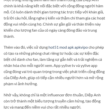
chính là khả năng kết nối đặc biệt với cộng đồng người hâm
mộ. Cô luôn dành thời gian tương tác trực tiếp với khán giả,
trả lời câu hỏi, lắng nghe ý kiến và thậm chí tham gia các hoạt
động vui nhộn cùng họ. Chính sự gần gũi và thân thiện này
khiến cho lượng fan của cô ngày càng đông đảo và trung
thành.
Thêm vào đó, việc sử dụng
hot51 mod apk apkvipo
cho phép
cô tạo ra những phòng chat riêng tư hoặc các sự kiện đặc
biệt chỉ dành cho fan, làm tăng sự gắn kết và trải nghiệm cá
nhân hóa cho mỗi người xem. App yylive tv và yylive app
cũng đóng vai trò quan trọng trong việc phát triển cộng đồng
của Diệp Anh, giúp cô tiếp cận nhiều người hơn và mở rộng
phạm vi ảnh hưởng.
Nhờ vậy, không chỉ là một influencer đơn thuần, Diệp Anh
còn trở thành một biểu tượng truyền cảm hứng, tạo động
lực và mang đến niềm vui cho rất nhiều người.