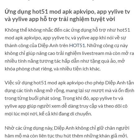
Ứng dụng hot51 mod apk apkvipo, app yylive tv
và yylive app hỗ trợ trải nghiệm tuyệt vời
Không thể không nhắc đến các ứng dụng hỗ trợ như hot51
mod apk apkvipo, app yylive tv, và yylive app khi nói về sự
thành công của Diệp Anh trên
HOT51
. Những công cụ này
không chỉ giúp nâng cao trải nghiệm livestream mà còn mở ra
nhiều tính năng tương tác hấp dẫn như tặng quà ảo, mở
khóa phòng chat riêng, và nhiều tiện ích khác.
Việc sử dụng hot51 mod apk apkvipo cho phép Diệp Anh tận
dụng các tính năng mở rộng, mang lại sự mượt mà và ổn định
trong từng buổi phát sóng. Trong khi đó, app yylive tv và
yylive app giúp người xem dễ dàng truy cập và theo dõi cô
mọi lúc mọi nơi, kể cả khi đang di chuyển.
Nhờ các ứng dụng này, Diệp Anh không chỉ giữ chân người
hâm mộ mà còn liên tục thu hút thêm những khán giả mới.