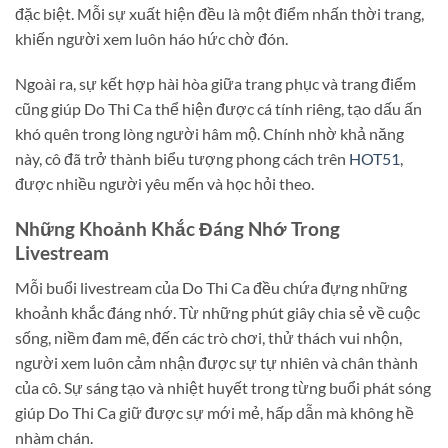
đặc biệt. Mỗi sự xuất hiện đều là một điểm nhấn thời trang,
khiến người xem luôn háo hức chờ đón.
Ngoài ra, sự kết hợp hài hòa giữa trang phục và trang điểm
cũng giúp Do Thi Ca thể hiện được cá tính riêng, tạo dấu ấn
khó quên trong lòng người hâm mộ. Chính nhờ khả năng
này, cô đã trở thành biểu tượng phong cách trên
HOT51
,
được nhiều người yêu mến và học hỏi theo.
Những Khoảnh Khắc Đáng Nhớ Trong
Livestream
Mỗi buổi livestream của Do Thi Ca đều chứa đựng những
khoảnh khắc đáng nhớ. Từ những phút giây chia sẻ về cuộc
sống, niềm đam mê, đến các trò chơi, thử thách vui nhộn,
người xem luôn cảm nhận được sự tự nhiên và chân thành
của cô. Sự sáng tạo và nhiệt huyết trong từng buổi phát sóng
giúp Do Thi Ca giữ được sự mới mẻ, hấp dẫn mà không hề
nhàm chán.