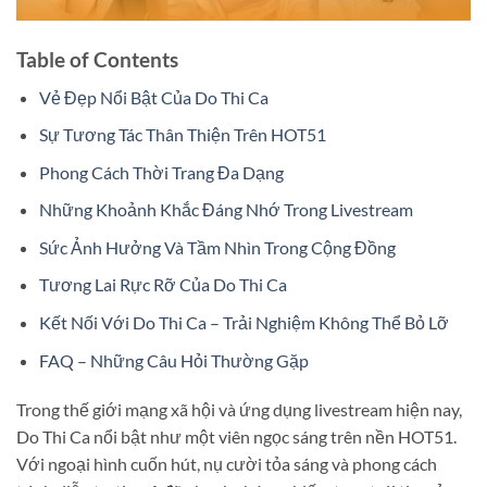
Table of Contents
Vẻ Đẹp Nổi Bật Của Do Thi Ca
Sự Tương Tác Thân Thiện Trên HOT51
Phong Cách Thời Trang Đa Dạng
Những Khoảnh Khắc Đáng Nhớ Trong Livestream
Sức Ảnh Hưởng Và Tầm Nhìn Trong Cộng Đồng
Tương Lai Rực Rỡ Của Do Thi Ca
Kết Nối Với Do Thi Ca – Trải Nghiệm Không Thể Bỏ Lỡ
FAQ – Những Câu Hỏi Thường Gặp
Trong thế giới mạng xã hội và ứng dụng livestream hiện nay,
Do Thi Ca nổi bật như một viên ngọc sáng trên nền HOT51.
Với ngoại hình cuốn hút, nụ cười tỏa sáng và phong cách