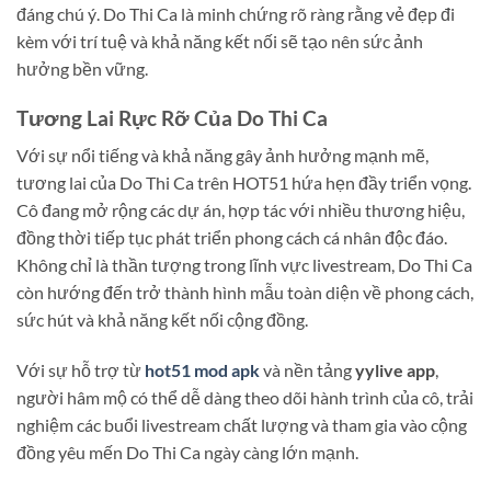
đáng chú ý. Do Thi Ca là minh chứng rõ ràng rằng vẻ đẹp đi
kèm với trí tuệ và khả năng kết nối sẽ tạo nên sức ảnh
hưởng bền vững.
Tương Lai Rực Rỡ Của Do Thi Ca
Với sự nổi tiếng và khả năng gây ảnh hưởng mạnh mẽ,
tương lai của Do Thi Ca trên HOT51 hứa hẹn đầy triển vọng.
Cô đang mở rộng các dự án, hợp tác với nhiều thương hiệu,
đồng thời tiếp tục phát triển phong cách cá nhân độc đáo.
Không chỉ là thần tượng trong lĩnh vực livestream, Do Thi Ca
còn hướng đến trở thành hình mẫu toàn diện về phong cách,
sức hút và khả năng kết nối cộng đồng.
Với sự hỗ trợ từ
hot51 mod apk
và nền tảng
yylive app
,
người hâm mộ có thể dễ dàng theo dõi hành trình của cô, trải
nghiệm các buổi livestream chất lượng và tham gia vào cộng
đồng yêu mến Do Thi Ca ngày càng lớn mạnh.