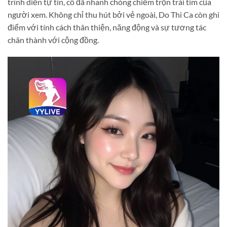
trình diễn tự tin, cô đã nhanh chóng chiếm trọn trái tim của
người xem. Không chỉ thu hút bởi vẻ ngoài, Do Thi Ca còn ghi
điểm với tính cách thân thiện, năng động và sự tương tác
chân thành với cộng đồng.