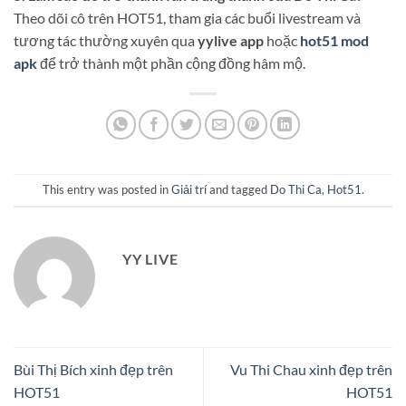
Theo dõi cô trên HOT51, tham gia các buổi livestream và
tương tác thường xuyên qua
yylive app
hoặc
hot51 mod
apk
để trở thành một phần cộng đồng hâm mộ.
This entry was posted in
Giải trí
and tagged
Do Thi Ca
,
Hot51
.
YY LIVE
Bùi Thị Bích xinh đẹp trên
Vu Thi Chau xinh đẹp trên
HOT51
HOT51