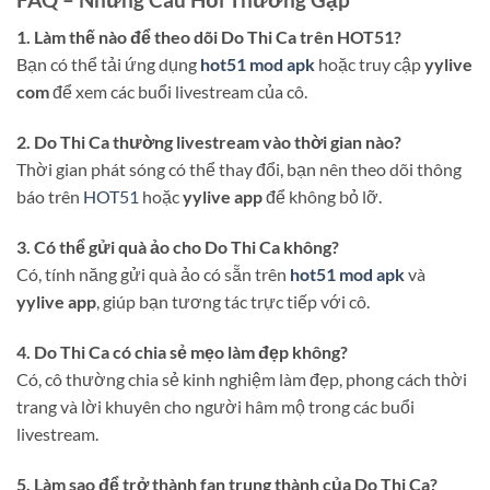
1. Làm thế nào để theo dõi Do Thi Ca trên HOT51?
Bạn có thể tải ứng dụng
hot51 mod apk
hoặc truy cập
yylive
com
để xem các buổi livestream của cô.
2. Do Thi Ca thường livestream vào thời gian nào?
Thời gian phát sóng có thể thay đổi, bạn nên theo dõi thông
báo trên
HOT51
hoặc
yylive app
để không bỏ lỡ.
3. Có thể gửi quà ảo cho Do Thi Ca không?
Có, tính năng gửi quà ảo có sẵn trên
hot51 mod apk
và
yylive app
, giúp bạn tương tác trực tiếp với cô.
4. Do Thi Ca có chia sẻ mẹo làm đẹp không?
Có, cô thường chia sẻ kinh nghiệm làm đẹp, phong cách thời
trang và lời khuyên cho người hâm mộ trong các buổi
livestream.
5. Làm sao để trở thành fan trung thành của Do Thi Ca?