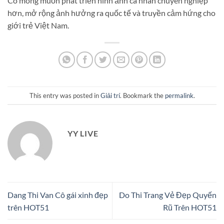
Cô mong muốn phát triển hình ảnh cá nhân chuyên nghiệp
hơn, mở rộng ảnh hưởng ra quốc tế và truyền cảm hứng cho
giới trẻ Việt Nam.
This entry was posted in
Giải trí
. Bookmark the
permalink
.
YY LIVE
Dang Thi Van Cô gái xinh đẹp
Do Thi Trang Vẻ Đẹp Quyến
trên HOT51
Rũ Trên HOT51