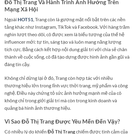
Đỗ Thị Trang Và Hành Trình Ảnh Hưởng Trên
Mạng Xã Hội
Ngoài
HOT51
, Trang còn là gương mặt nổi bật trên các nền
tảng khác như Instagram, TikTok và Facebook. Với hàng trăm
nghìn lượt theo dõi, cô được xem là biểu tượng của thế hệ
influencer mới: tự tin, sáng tạo và luôn mang năng lượng
tích cực. Bằng cách kết hợp nội dung giải trí với chia sẻ chân
thành về cuộc sống, cô đã tạo dựng được hình ảnh gần gũi và
đáng tin cậy.
Không chỉ dừng lại ở đó, Trang còn hợp tác với nhiều
thương hiệu lớn trong lĩnh vực thời trang, mỹ phẩm và công
nghệ. Điều này chứng tỏ sức ảnh hưởng mạnh mẽ của cô
không chỉ trong giới giải trí mà còn trong kinh doanh và
quảng bá hình ảnh thương hiệu.
Vì Sao Đỗ Thị Trang Được Yêu Mến Đến Vậy?
Có nhiều lý do khiến
Đỗ Thị Trang
chiếm được tình cảm của