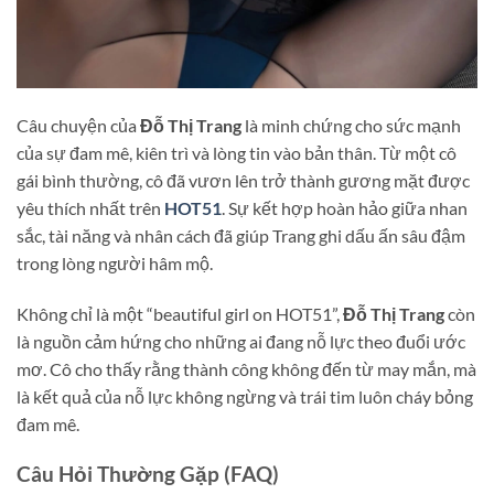
Câu chuyện của
Đỗ Thị Trang
là minh chứng cho sức mạnh
của sự đam mê, kiên trì và lòng tin vào bản thân. Từ một cô
gái bình thường, cô đã vươn lên trở thành gương mặt được
yêu thích nhất trên
HOT51
. Sự kết hợp hoàn hảo giữa nhan
sắc, tài năng và nhân cách đã giúp Trang ghi dấu ấn sâu đậm
trong lòng người hâm mộ.
Không chỉ là một “beautiful girl on HOT51”,
Đỗ Thị Trang
còn
là nguồn cảm hứng cho những ai đang nỗ lực theo đuổi ước
mơ. Cô cho thấy rằng thành công không đến từ may mắn, mà
là kết quả của nỗ lực không ngừng và trái tim luôn cháy bỏng
đam mê.
Câu Hỏi Thường Gặp (FAQ)