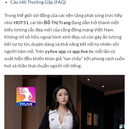
Câu Hỏi Thường Gặp (FAQ)
Trong thế giới sôi động của các nền tảng phát sóng trực tiếp
như
HOT51
, cái tên
Đỗ Thị Trang
đang dần trở thành một
biểu tượng sắc đẹp mới của cộng đồng mạng Việt Nam.
Không chỉ sở hữu ngoại hình xinh đẹp, cô còn gây ấn tượng
bởi sự tự tin, duyên dáng và khả năng kết nối tự nhiên với
người hâm mộ. Trên
yylive app
và
app live tv
, mỗi lần cô
xuất hiện đều khiến khán giả “tan chảy” bởi phong cách cuốn
hút và thần thái chuẩn người nổi tiếng.