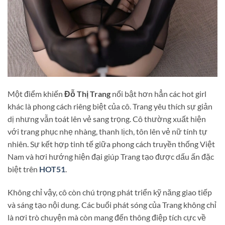
Một điểm khiến
Đỗ Thị Trang
nổi bật hơn hẳn các hot girl
khác là phong cách riêng biệt của cô. Trang yêu thích sự giản
dị nhưng vẫn toát lên vẻ sang trọng. Cô thường xuất hiện
với trang phục nhẹ nhàng, thanh lịch, tôn lên vẻ nữ tính tự
nhiên. Sự kết hợp tinh tế giữa phong cách truyền thống Việt
Nam và hơi hướng hiện đại giúp Trang tạo được dấu ấn đặc
biệt trên
HOT51
.
Không chỉ vậy, cô còn chú trọng phát triển kỹ năng giao tiếp
và sáng tạo nội dung. Các buổi phát sóng của Trang không chỉ
là nơi trò chuyện mà còn mang đến thông điệp tích cực về