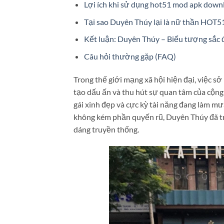
Lợi ích khi sử dụng hot51 mod apk down
Tại sao Duyên Thúy lại là nữ thần HOT5
Kết luận: Duyên Thúy – Biểu tượng sắc 
Câu hỏi thường gặp (FAQ)
Trong thế giới mạng xã hội hiện đại, việc sở
tạo dấu ấn và thu hút sự quan tâm của cộn
gái xinh đẹp và cực kỳ tài năng đang làm mư
không kém phần quyến rũ, Duyên Thúy đã tr
dáng truyền thống.