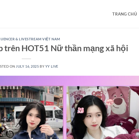
TRANG CHỦ
LUENCER & LIVESTREAM VIỆT NAM
p trên HOT51 Nữ thần mạng xã hội
STED ON
JULY 16, 2025
BY
YY LIVE