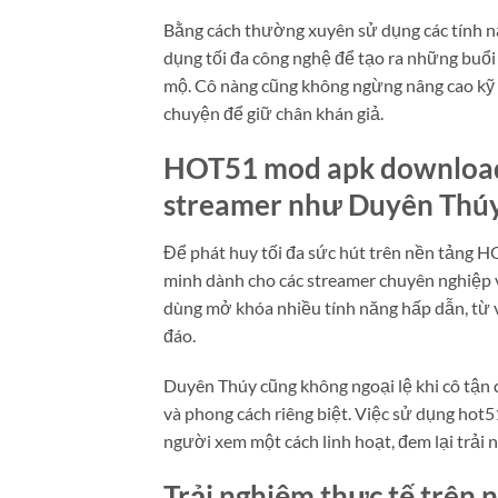
Bằng cách thường xuyên sử dụng các tính nă
dụng tối đa công nghệ để tạo ra những buổi
mộ. Cô nàng cũng không ngừng nâng cao kỹ n
chuyện để giữ chân khán giả.
HOT51 mod apk download 
streamer như Duyên Thú
Để phát huy tối đa sức hút trên nền tảng H
minh dành cho các streamer chuyên nghiệp 
dùng mở khóa nhiều tính năng hấp dẫn, từ v
đáo.
Duyên Thúy cũng không ngoại lệ khi cô tận d
và phong cách riêng biệt. Việc sử dụng hot5
người xem một cách linh hoạt, đem lại trả
Trải nghiệm thực tế trên 