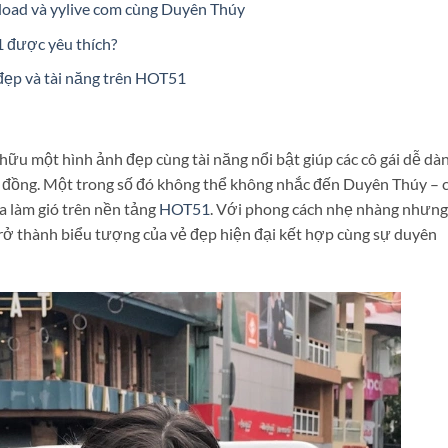
load và yylive com cùng Duyên Thúy
1 được yêu thích?
đẹp và tài năng trên HOT51
 hữu một hình ảnh đẹp cùng tài năng nổi bật giúp các cô gái dễ dà
g đồng. Một trong số đó không thể không nhắc đến Duyên Thúy – 
a làm gió trên nền tảng
HOT51
. Với phong cách nhẹ nhàng nhưng
ở thành biểu tượng của vẻ đẹp hiện đại kết hợp cùng sự duyên