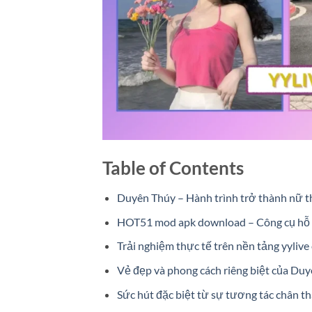
Table of Contents
Duyên Thúy – Hành trình trở thành nữ
HOT51 mod apk download – Công cụ hỗ t
Trải nghiệm thực tế trên nền tảng yyliv
Vẻ đẹp và phong cách riêng biệt của Du
Sức hút đặc biệt từ sự tương tác chân t