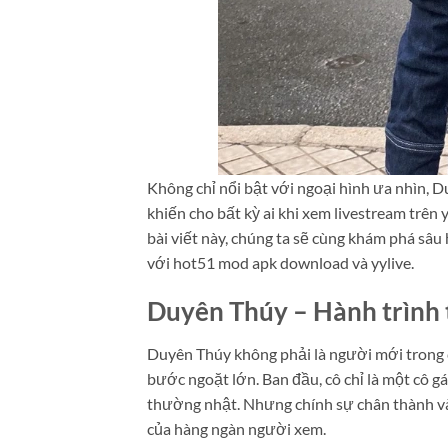
Không chỉ nổi bật với ngoại hình ưa nhìn, D
khiến cho bất kỳ ai khi xem livestream trên
bài viết này, chúng ta sẽ cùng khám phá sâu
với hot51 mod apk download và yylive.
Duyên Thúy – Hành trình
Duyên Thúy không phải là người mới trong 
bước ngoặt lớn. Ban đầu, cô chỉ là một cô g
thường nhật. Nhưng chính sự chân thành và
của hàng ngàn người xem.