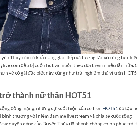
uyên Thúy còn có khả năng giao tiếp và tương tác vô cùng tự nhiê
 yylive com đều bị cuốn hút và muốn theo dõi thêm nhiều lần nữa.
 hơn về cô gái đặc biệt này, cũng như trải nghiệm thú vị trên HOT
 trở thành nữ thần HOT51
cộng đồng mạng, nhưng sự xuất hiện của cô trên
HOT51
đã tạo n
ái bình thường với niềm đam mê livestream và chia sẻ cuộc sống
 sự duyên dáng của Duyên Thúy đã nhanh chóng chinh phục trái 