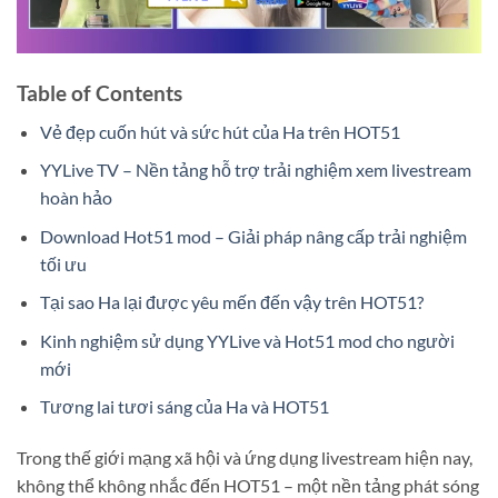
Table of Contents
Vẻ đẹp cuốn hút và sức hút của Ha trên HOT51
YYLive TV – Nền tảng hỗ trợ trải nghiệm xem livestream
hoàn hảo
Download Hot51 mod – Giải pháp nâng cấp trải nghiệm
tối ưu
Tại sao Ha lại được yêu mến đến vậy trên HOT51?
Kinh nghiệm sử dụng YYLive và Hot51 mod cho người
mới
Tương lai tươi sáng của Ha và HOT51
Trong thế giới mạng xã hội và ứng dụng livestream hiện nay,
không thể không nhắc đến HOT51 – một nền tảng phát sóng