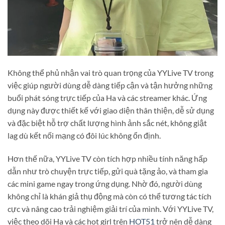
Không thể phủ nhận vai trò quan trọng của YYLive TV trong
việc giúp người dùng dễ dàng tiếp cận và tận hưởng những
buổi phát sóng trực tiếp của Ha và các streamer khác. Ứng
dụng này được thiết kế với giao diện thân thiện, dễ sử dụng
và đặc biệt hỗ trợ chất lượng hình ảnh sắc nét, không giật
lag dù kết nối mạng có đôi lúc không ổn định.
Hơn thế nữa, YYLive TV còn tích hợp nhiều tính năng hấp
dẫn như trò chuyện trực tiếp, gửi quà tặng ảo, và tham gia
các mini game ngay trong ứng dụng. Nhờ đó, người dùng
không chỉ là khán giả thụ động mà còn có thể tương tác tích
cực và nâng cao trải nghiệm giải trí của mình. Với YYLive TV,
việc theo dõi Ha và các hot girl trên
HOT51
trở nên dễ dàng