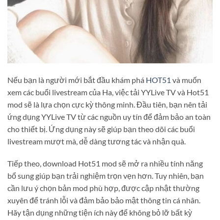
Nếu bạn là người mới bắt đầu khám phá
HOT51
và muốn
xem các buổi livestream của Ha, việc tải YYLive TV và Hot51
mod sẽ là lựa chọn cực kỳ thông minh. Đầu tiên, bạn nên tải
ứng dụng YYLive TV từ các nguồn uy tín để đảm bảo an toàn
cho thiết bị. Ứng dụng này sẽ giúp bạn theo dõi các buổi
livestream mượt mà, dễ dàng tương tác và nhận quà.
Tiếp theo, download Hot51 mod sẽ mở ra nhiều tính năng
bổ sung giúp bạn trải nghiệm trọn vẹn hơn. Tuy nhiên, bạn
cần lưu ý chọn bản mod phù hợp, được cập nhật thường
xuyên để tránh lỗi và đảm bảo bảo mật thông tin cá nhân.
Hãy tận dụng những tiện ích này để không bỏ lỡ bất kỳ