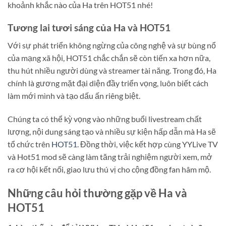
khoảnh khắc nào của Ha trên HOT51 nhé!
Tương lai tươi sáng của Ha và HOT51
Với sự phát triển không ngừng của công nghệ và sự bùng nổ
của mạng xã hội, HOT51 chắc chắn sẽ còn tiến xa hơn nữa,
thu hút nhiều người dùng và streamer tài năng. Trong đó, Ha
chính là gương mặt đại diện đầy triển vọng, luôn biết cách
làm mới mình và tạo dấu ấn riêng biệt.
Chúng ta có thể kỳ vọng vào những buổi livestream chất
lượng, nội dung sáng tạo và nhiều sự kiện hấp dẫn mà Ha sẽ
tổ chức trên
HOT51
. Đồng thời, việc kết hợp cùng YYLive TV
và Hot51 mod sẽ càng làm tăng trải nghiệm người xem, mở
ra cơ hội kết nối, giao lưu thú vị cho cộng đồng fan hâm mộ.
Những câu hỏi thường gặp về Ha và
HOT51