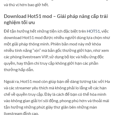
và thú vị hơn bao giờ hết.
Download Hot51 mod – Giải pháp nâng cấp trải
nghiệm tối ưu
Để tận hưởng hết những tiện ích đặc biệt trên
HOT51
, việc
download Hot51 mod được nhiều người dùng lựa chọn như
một giải pháp thông minh. Phiên bản mod này mở khóa
nhiều tính năng “xịn” mà bản gốc thường giới hạn, như xem
các phòng livestream VIP, sử dụng bộ lọc và hiệu ứng độc
quyền, hay thậm chí truy cập không giới hạn các phần
thưởng hấp dẫn.
Ngoài ra, Hot51 mod còn giúp bạn dễ dàng tương tác với Ha
và các streamer yêu thích mà không phải lo lắng về các hạn
chế về quyền truy cập. Đây là cách để bạn có thể hòa mình
vào không gian giải trí sôi động, phong phú hơn và thoải mái
tận hưởng những phút giây thư giãn bên những màn
livestream đỉnh cao.