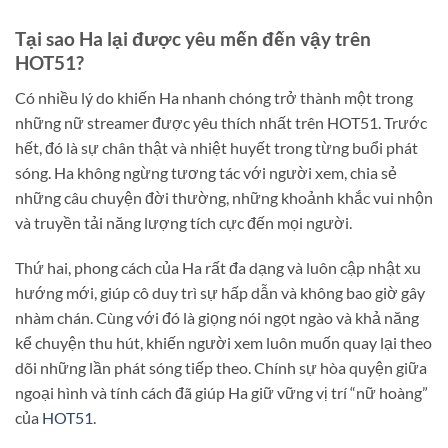
Tại sao Ha lại được yêu mến đến vậy trên
HOT51?
Có nhiều lý do khiến Ha nhanh chóng trở thành một trong
những nữ streamer được yêu thích nhất trên HOT51. Trước
hết, đó là sự chân thật và nhiệt huyết trong từng buổi phát
sóng. Ha không ngừng tương tác với người xem, chia sẻ
những câu chuyện đời thường, những khoảnh khắc vui nhộn
và truyền tải năng lượng tích cực đến mọi người.
Thứ hai, phong cách của Ha rất đa dạng và luôn cập nhật xu
hướng mới, giúp cô duy trì sự hấp dẫn và không bao giờ gây
nhàm chán. Cùng với đó là giọng nói ngọt ngào và khả năng
kể chuyện thu hút, khiến người xem luôn muốn quay lại theo
dõi những lần phát sóng tiếp theo. Chính sự hòa quyện giữa
ngoại hình và tính cách đã giúp Ha giữ vững vị trí “nữ hoàng”
của
HOT51
.