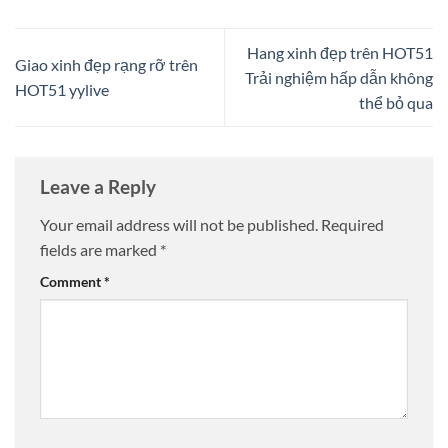
Hang xinh đẹp trên HOT51
Giao xinh đẹp rạng rỡ trên
Trải nghiệm hấp dẫn không
HOT51 yylive
thể bỏ qua
Leave a Reply
Your email address will not be published.
Required
fields are marked
*
Comment
*