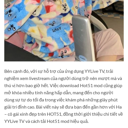
Bên cạnh đó, với sự hỗ trợ của ứng dụng YYLive TV, trải
nghiệm xem livestream của người dùng trở nên mượt mà và
thú vị hơn bao giờ hết. Việc download Hot51 mod cũng giúp
mở khóa nhiều tính năng hấp dẫn, mang đến cho người
dùng sự tự do tối đa trong việc khám phá những giây phút
giải trí đỉnh cao. Bài viết này sẽ đưa bạn đến gần hơn với Ha
– cô gái xinh đẹp trên HOT51, đồng thời giới thiệu chi tiết về
YYLive TV và cách tải Hot51 mod hiệu quả.