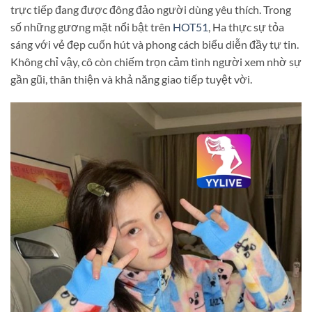
trực tiếp đang được đông đảo người dùng yêu thích. Trong
số những gương mặt nổi bật trên
HOT51
, Ha thực sự tỏa
sáng với vẻ đẹp cuốn hút và phong cách biểu diễn đầy tự tin.
Không chỉ vậy, cô còn chiếm trọn cảm tình người xem nhờ sự
gần gũi, thân thiện và khả năng giao tiếp tuyệt vời.