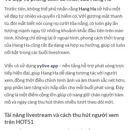
Trước tiên, không thể phủ nhận rằng
Hang Ha
sở hữu một
vẻ đẹp tự nhiên và quyến rũ hiếm có. Với gương mặt thanh
tú, đôi mắt biết nói cùng nụ cười tỏa nắng, cô luôn gây ấn
tượng mạnh ngay từ những khoảnh khắc đầu tiên trên màn
hình. Không chỉ dừng lại ở ngoại hình, phong cách thời trang
của Hang Ha cũng rất đa dạng và hợp xu hướng, giúp cô luôn
nổi bật trong các buổi livestream.
Việc cô sử dụng
yylive app
– nền tảng hỗ trợ phát sóng trực
tiếp hiện đại, giúp Hang Ha dễ dàng tương tác với người
xem, đồng thời điều chỉnh hình ảnh và âm thanh sắc nét hơn,
góp phần làm tăng sức hấp dẫn cho mỗi buổi phát sóng. Đây
cũng là một điểm cộng lớn giúp cô nàng giữ chân người hâm
mộ và ngày càng thu hút thêm nhiều lượt theo dõi mới.
Tài năng livestream và cách thu hút người xem
trên HOT51