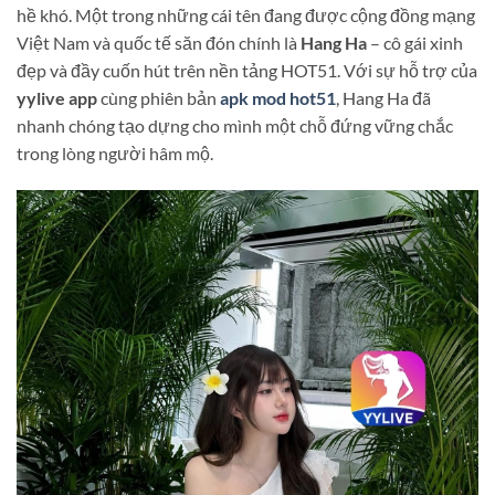
hề khó. Một trong những cái tên đang được cộng đồng mạng
Việt Nam và quốc tế săn đón chính là
Hang Ha
– cô gái xinh
đẹp và đầy cuốn hút trên nền tảng HOT51. Với sự hỗ trợ của
yylive app
cùng phiên bản
apk mod hot51
, Hang Ha đã
nhanh chóng tạo dựng cho mình một chỗ đứng vững chắc
trong lòng người hâm mộ.