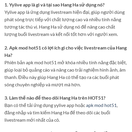
1. Yylive app là gì và tại sao Hang Ha sử dụng nó?
Yylive app là ứng dụng livestream hiện đại, giúp người dùng
phát sóng trực tiếp với chất lượng cao và nhiều tính năng
tương tác thú vị. Hang Ha sử dụng nó để nâng cao chất
lượng buổi livestream và kết nối tốt hơn với người xem.
2. Apk mod hot51 có lợi ích gì cho việc livestream của Hang
Ha?
Phiên bản apk mod hot51 mở khóa nhiều tính năng đặc biệt,
giúp loại bỏ quảng cáo và nâng cao trải nghiệm hình ảnh, âm
thanh. Điều này giúp Hang Ha có thể tạo ra các buổi phát
sóng chuyên nghiệp và mượt mà hơn.
3. Làm thế nào để theo dõi Hang Ha trên HOT51?
Bạn có thể tải ứng dụng yylive app hoặc
apk mod hot51
,
đăng nhập và tìm kiếm Hang Ha để theo dõi các buổi
livestream mới nhất của cô.