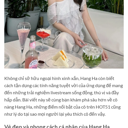
Không chỉ sở hữu ngoại hình xinh xắn, Hang Ha còn biết
cách tận dụng các tính năng tuyệt vời của ứng dụng để mang
đến những trải nghiệm livestream sống động, thú vị và đầy
hấp dẫn. Bài viết này sẽ cùng bạn khám phá sâu hơn về cô
nàng Hang Ha, những điểm nổi bật của cô trên HOT51 cũng
như lý do tại sao mọi người lại yêu thích cô đến vậy.
Vẻ đẹp và phong cách cá nhân của Hang Ha