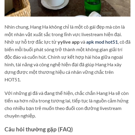
Nhìn chung, Hang Ha không chỉ là một cô gái đẹp mà còn là
một nhân vật xuất sắc trong lĩnh vực livestream hiện đại.
Nhờ sự hỗ trợ đắc lực từ
yylive app
và
apk mod hot51
, cô đã
biến mỗi buổi phát sóng trở thành một không gian giải trí
độc đáo và cuốn hút. Chính sự kết hợp hài hòa giữa ngoại
hình, tài năng và công nghệ hiện đại đã giúp Hang Ha xây
dựng được một thương hiệu cá nhân vững chắc trên
HOT51.
Với những gì đã và đang thể hiện, chắc chắn Hang Ha sẽ còn
tiến xa hơn nữa trong tương lai, tiếp tục là nguồn cảm hứng
cho nhiều bạn trẻ muốn theo đuổi con đường livestream
chuyên nghiệp.
Câu hỏi thường gặp (FAQ)