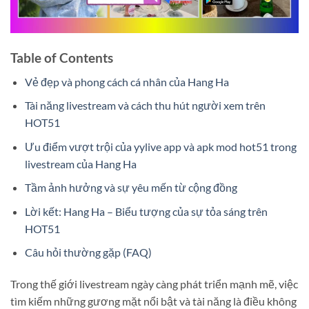
Table of Contents
Vẻ đẹp và phong cách cá nhân của Hang Ha
Tài năng livestream và cách thu hút người xem trên
HOT51
Ưu điểm vượt trội của yylive app và apk mod hot51 trong
livestream của Hang Ha
Tầm ảnh hưởng và sự yêu mến từ cộng đồng
Lời kết: Hang Ha – Biểu tượng của sự tỏa sáng trên
HOT51
Câu hỏi thường gặp (FAQ)
Trong thế giới livestream ngày càng phát triển mạnh mẽ, việc
tìm kiếm những gương mặt nổi bật và tài năng là điều không