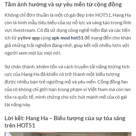
Tầm ảnh hưởng và sự yêu mến từ cộng đồng
Không chỉ đơn thuần là một cô gái đẹp trên HOT51, Hang Ha
còn là hình mẫu tiêu biểu của sự nỗ lực và sáng tạo trong lĩnh
vực livestream. Cô đã sử dụng công nghệ hiện đại và các tiện
ích từ
yylive app
cùng
apk mod hot51
để mang đến cho khán
giả những trải nghiệm đáng nhớ, giúp kết nối nhiều hơn với
người xem mọi lúc mọi nơi.
Sự chân thành, khiêm tốn và cách truyền tải năng lượng tích
cực của Hang Ha đã khiến cô trở thành một biểu tượng
được nhiều bạn trẻ ngưỡng mộ và yêu mến. Cộng đồng fan
của cô không chỉ giới hạn trong phạm vi Việt Nam mà còn lan
tỏa ra quốc tế, minh chứng cho sức hút mạnh mẽ của cô gái
tài năng này.
Lời kết: Hang Ha – Biểu tượng của sự tỏa sáng
trên HOT51