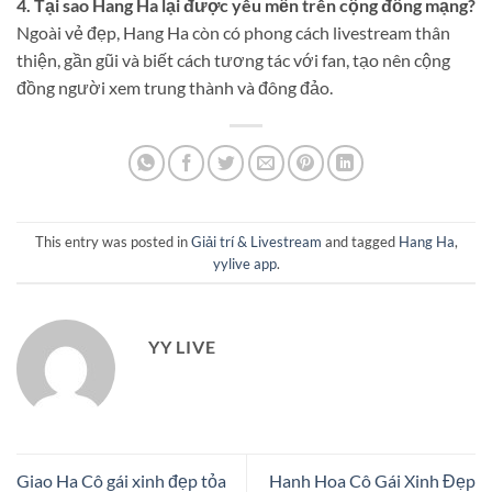
4. Tại sao Hang Ha lại được yêu mến trên cộng đồng mạng?
Ngoài vẻ đẹp, Hang Ha còn có phong cách livestream thân
thiện, gần gũi và biết cách tương tác với fan, tạo nên cộng
đồng người xem trung thành và đông đảo.
This entry was posted in
Giải trí & Livestream
and tagged
Hang Ha
,
yylive app
.
YY LIVE
Giao Ha Cô gái xinh đẹp tỏa
Hanh Hoa Cô Gái Xinh Đẹp