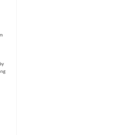
ảm
ày
ộng