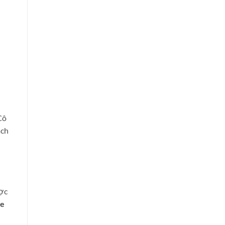
Cô
ách
ược
ve