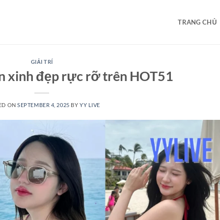
TRANG CHỦ
GIẢI TRÍ
n xinh đẹp rực rỡ trên HOT51
ED ON
SEPTEMBER 4, 2025
BY
YY LIVE