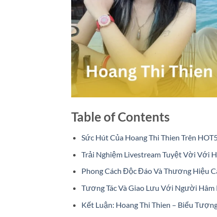
Table of Contents
Sức Hút Của Hoang Thi Thien Trên HOT
Trải Nghiệm Livestream Tuyệt Vời Với H
Phong Cách Độc Đáo Và Thương Hiệu C
Tương Tác Và Giao Lưu Với Người Hâm
Kết Luận: Hoang Thi Thien – Biểu Tượn