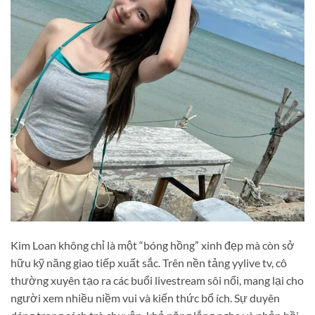
Kim Loan không chỉ là một “bóng hồng” xinh đẹp mà còn sở
hữu kỹ năng giao tiếp xuất sắc. Trên nền tảng yylive tv, cô
thường xuyên tạo ra các buổi livestream sôi nổi, mang lại cho
người xem nhiều niềm vui và kiến thức bổ ích. Sự duyên