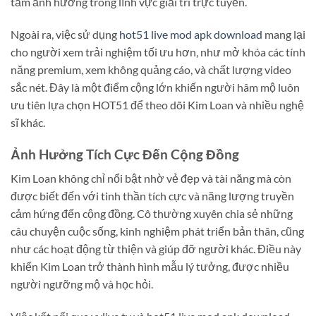
tầm ảnh hưởng trong lĩnh vực giải trí trực tuyến.
Ngoài ra, việc sử dụng
hot51 live mod apk download
mang lại
cho người xem trải nghiệm tối ưu hơn, như mở khóa các tính
năng premium, xem không quảng cáo, và chất lượng video
sắc nét. Đây là một điểm cộng lớn khiến người hâm mộ luôn
ưu tiên lựa chọn HOT51 để theo dõi Kim Loan và nhiều nghệ
sĩ khác.
Ảnh Hưởng Tích Cực Đến Cộng Đồng
Kim Loan không chỉ nổi bật nhờ vẻ đẹp và tài năng mà còn
được biết đến với tinh thần tích cực và năng lượng truyền
cảm hứng đến cộng đồng. Cô thường xuyên chia sẻ những
câu chuyện cuộc sống, kinh nghiệm phát triển bản thân, cũng
như các hoạt động từ thiện và giúp đỡ người khác. Điều này
khiến Kim Loan trở thành hình mẫu lý tưởng, được nhiều
người ngưỡng mộ và học hỏi.