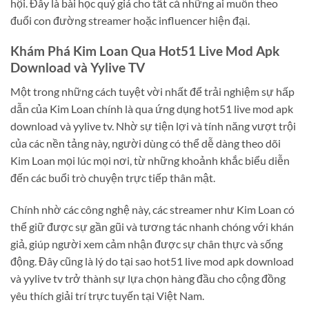
hội. Đây là bài học quý giá cho tất cả những ai muốn theo
đuổi con đường streamer hoặc influencer hiện đại.
Khám Phá Kim Loan Qua Hot51 Live Mod Apk
Download và Yylive TV
Một trong những cách tuyệt vời nhất để trải nghiệm sự hấp
dẫn của Kim Loan chính là qua ứng dụng hot51 live mod apk
download và yylive tv. Nhờ sự tiện lợi và tính năng vượt trội
của các nền tảng này, người dùng có thể dễ dàng theo dõi
Kim Loan mọi lúc mọi nơi, từ những khoảnh khắc biểu diễn
đến các buổi trò chuyện trực tiếp thân mật.
Chính nhờ các công nghệ này, các streamer như Kim Loan có
thể giữ được sự gần gũi và tương tác nhanh chóng với khán
giả, giúp người xem cảm nhận được sự chân thực và sống
động. Đây cũng là lý do tại sao hot51 live mod apk download
và yylive tv trở thành sự lựa chọn hàng đầu cho cộng đồng
yêu thích giải trí trực tuyến tại Việt Nam.