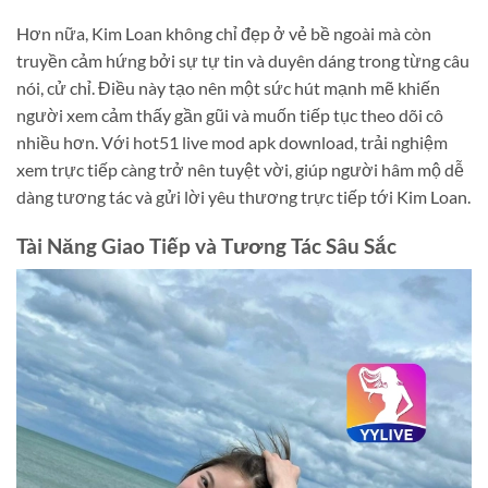
Hơn nữa, Kim Loan không chỉ đẹp ở vẻ bề ngoài mà còn
truyền cảm hứng bởi sự tự tin và duyên dáng trong từng câu
nói, cử chỉ. Điều này tạo nên một sức hút mạnh mẽ khiến
người xem cảm thấy gần gũi và muốn tiếp tục theo dõi cô
nhiều hơn. Với hot51 live mod apk download, trải nghiệm
xem trực tiếp càng trở nên tuyệt vời, giúp người hâm mộ dễ
dàng tương tác và gửi lời yêu thương trực tiếp tới Kim Loan.
Tài Năng Giao Tiếp và Tương Tác Sâu Sắc