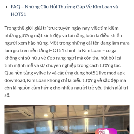
FAQ – Những Câu Hỏi Thường Gặp Về Kim Loan và
HOT51
Trong thế giới giải trí trực tuyến ngày nay, việc tìm kiếm
những gương mặt xinh đẹp và tài năng luôn là điều khiến
người xem hào hứng. Một trong những cái tên đang làm mưa
làm gió trên nền tảng HOT51 chính là Kim Loan – cô gái
không chỉ sở hữu vẻ đẹp rạng ngời mà còn thu hút bởi cá
tính mạnh mẽ và sự chuyên nghiệp trong cách tương tác.
Qua nền tảng yylive tv và các ứng dụng hot51 live mod apk
download, Kim Loan không chỉ là biểu tượng về sắc đẹp mà
còn là nguồn cảm hứng cho nhiều người trẻ yêu thích giải trí
số.