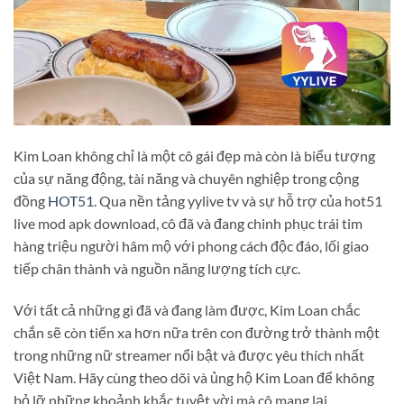
Kim Loan không chỉ là một cô gái đẹp mà còn là biểu tượng
của sự năng động, tài năng và chuyên nghiệp trong cộng
đồng
HOT51
. Qua nền tảng yylive tv và sự hỗ trợ của hot51
live mod apk download, cô đã và đang chinh phục trái tim
hàng triệu người hâm mộ với phong cách độc đáo, lối giao
tiếp chân thành và nguồn năng lượng tích cực.
Với tất cả những gì đã và đang làm được, Kim Loan chắc
chắn sẽ còn tiến xa hơn nữa trên con đường trở thành một
trong những nữ streamer nổi bật và được yêu thích nhất
Việt Nam. Hãy cùng theo dõi và ủng hộ Kim Loan để không
bỏ lỡ những khoảnh khắc tuyệt vời mà cô mang lại.