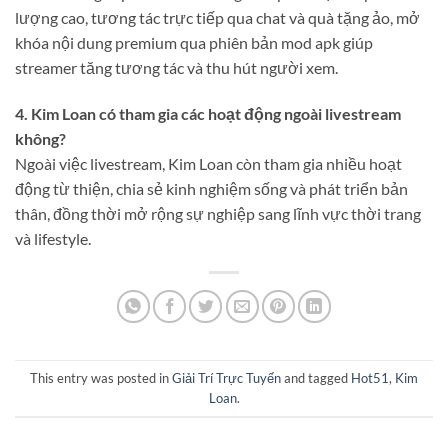
lượng cao, tương tác trực tiếp qua chat và quà tặng ảo, mở
khóa nội dung premium qua phiên bản mod apk giúp
streamer tăng tương tác và thu hút người xem.
4. Kim Loan có tham gia các hoạt động ngoài livestream
không?
Ngoài việc livestream, Kim Loan còn tham gia nhiều hoạt
động từ thiện, chia sẻ kinh nghiệm sống và phát triển bản
thân, đồng thời mở rộng sự nghiệp sang lĩnh vực thời trang
và lifestyle.
This entry was posted in
Giải Trí Trực Tuyến
and tagged
Hot51
,
Kim
Loan
.