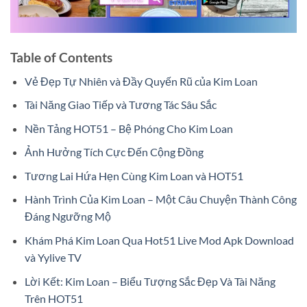
Table of Contents
Vẻ Đẹp Tự Nhiên và Đầy Quyến Rũ của Kim Loan
Tài Năng Giao Tiếp và Tương Tác Sâu Sắc
Nền Tảng HOT51 – Bệ Phóng Cho Kim Loan
Ảnh Hưởng Tích Cực Đến Cộng Đồng
Tương Lai Hứa Hẹn Cùng Kim Loan và HOT51
Hành Trình Của Kim Loan – Một Câu Chuyện Thành Công
Đáng Ngưỡng Mộ
Khám Phá Kim Loan Qua Hot51 Live Mod Apk Download
và Yylive TV
Lời Kết: Kim Loan – Biểu Tượng Sắc Đẹp Và Tài Năng
Trên HOT51