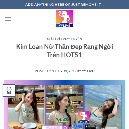
Skip
ADD ANYTHING HERE OR JUST REMOVE IT...
to
content
GIẢI TRÍ TRỰC TUYẾN
Kim Loan Nữ Thần Đẹp Rạng Ngời
Trên HOT51
POSTED ON
JULY 13, 2025
BY
YY LIVE
13
Jul