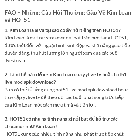
FAQ – Những Câu Hỏi Thường Gặp Về Kim Loan
và HOT51
1. Kim Loan là ai và tại sao cô ấy nổi tiếng trên HOT51?
Kim Loan là một nữ streamer nổi bật trên nền tảng HOT51,
được biết đến với ngoại hình xinh đẹp và khả năng giao tiếp
duyên dáng, thu hút lượng lớn người xem qua các buổi
livestream.
2. Làm thế nào để xem Kim Loan qua yylive tv hoặc hot51
live mod apk download?
Bạn có thể tải ứng dụng hot51 live mod apk download hoặc
truy cập yylive tv để theo dõi các buổi phát sóng trực tiếp
của Kim Loan một cách mượt mà và tiện lợi.
3. HOT51 có những tính năng gì nổi bật để hỗ trợ các
streamer như Kim Loan?
HOT51 cung cấp nhiều tính năng như phát trực tiếp chất