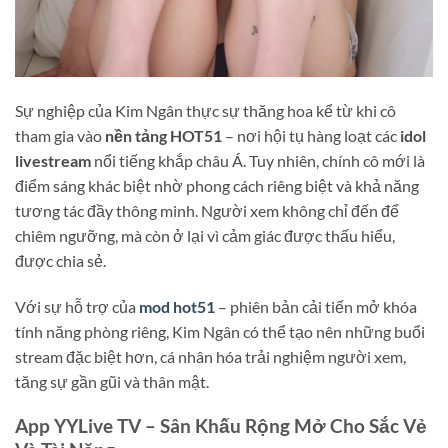
Sự nghiệp của Kim Ngân thực sự thăng hoa kể từ khi cô
tham gia vào
nền tảng HOT51
– nơi hội tụ hàng loạt các
idol
livestream
nổi tiếng khắp châu Á. Tuy nhiên, chính cô mới là
điểm sáng khác biệt nhờ phong cách riêng biệt và khả năng
tương tác đầy thông minh. Người xem không chỉ đến để
chiêm ngưỡng, mà còn ở lại vì cảm giác được thấu hiểu,
được chia sẻ.
Với sự hỗ trợ của
mod hot51
– phiên bản cải tiến mở khóa
tính năng phòng riêng, Kim Ngân có thể tạo nên những buổi
stream đặc biệt hơn, cá nhân hóa trải nghiệm người xem,
tăng sự gần gũi và thân mật.
App YYLive TV – Sân Khấu Rộng Mở Cho Sắc Vẻ