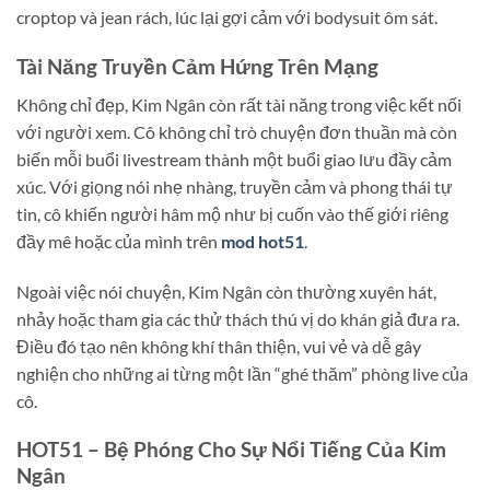
croptop và jean rách, lúc lại gợi cảm với bodysuit ôm sát.
Tài Năng Truyền Cảm Hứng Trên Mạng
Không chỉ đẹp, Kim Ngân còn rất tài năng trong việc kết nối
với người xem. Cô không chỉ trò chuyện đơn thuần mà còn
biến mỗi buổi livestream thành một buổi giao lưu đầy cảm
xúc. Với giọng nói nhẹ nhàng, truyền cảm và phong thái tự
tin, cô khiến người hâm mộ như bị cuốn vào thế giới riêng
đầy mê hoặc của mình trên
mod hot51
.
Ngoài việc nói chuyện, Kim Ngân còn thường xuyên hát,
nhảy hoặc tham gia các thử thách thú vị do khán giả đưa ra.
Điều đó tạo nên không khí thân thiện, vui vẻ và dễ gây
nghiện cho những ai từng một lần “ghé thăm” phòng live của
cô.
HOT51 – Bệ Phóng Cho Sự Nổi Tiếng Của Kim
Ngân