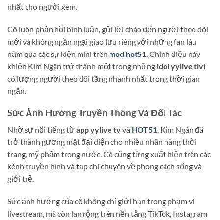
nhất cho người xem.
Cô luôn phản hồi bình luận, gửi lời chào đến người theo dõi
mới và không ngần ngại giao lưu riêng với những fan lâu
năm qua các sự kiện mini trên
mod hot51
. Chính điều này
khiến Kim Ngân trở thành một trong những
idol yylive tivi
có lượng người theo dõi tăng nhanh nhất trong thời gian
ngắn.
Sức Ảnh Hưởng Truyền Thông Và Đối Tác
Nhờ sự nổi tiếng từ
app yylive tv
và
HOT51
, Kim Ngân đã
trở thành gương mặt đại diện cho nhiều nhãn hàng thời
trang, mỹ phẩm trong nước. Cô cũng từng xuất hiện trên các
kênh truyền hình và tạp chí chuyên về phong cách sống và
giới trẻ.
Sức ảnh hưởng của cô không chỉ giới hạn trong phạm vi
livestream, mà còn lan rộng trên nền tảng TikTok, Instagram