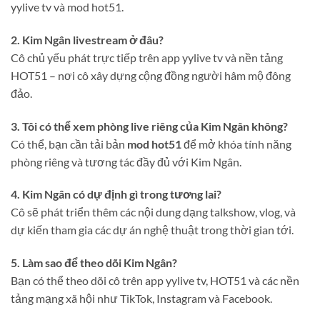
yylive tv và mod hot51.
2. Kim Ngân livestream ở đâu?
Cô chủ yếu phát trực tiếp trên app yylive tv và nền tảng
HOT51 – nơi cô xây dựng cộng đồng người hâm mộ đông
đảo.
3. Tôi có thể xem phòng live riêng của Kim Ngân không?
Có thể, bạn cần tải bản
mod hot51
để mở khóa tính năng
phòng riêng và tương tác đầy đủ với Kim Ngân.
4. Kim Ngân có dự định gì trong tương lai?
Cô sẽ phát triển thêm các nội dung dạng talkshow, vlog, và
dự kiến tham gia các dự án nghệ thuật trong thời gian tới.
5. Làm sao để theo dõi Kim Ngân?
Bạn có thể theo dõi cô trên app yylive tv, HOT51 và các nền
tảng mạng xã hội như TikTok, Instagram và Facebook.