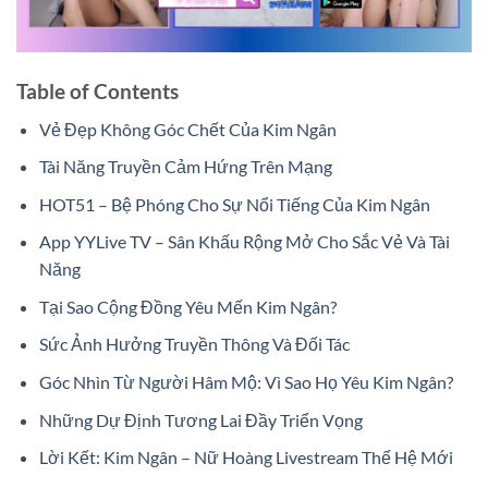
Table of Contents
Vẻ Đẹp Không Góc Chết Của Kim Ngân
Tài Năng Truyền Cảm Hứng Trên Mạng
HOT51 – Bệ Phóng Cho Sự Nổi Tiếng Của Kim Ngân
App YYLive TV – Sân Khấu Rộng Mở Cho Sắc Vẻ Và Tài
Năng
Tại Sao Cộng Đồng Yêu Mến Kim Ngân?
Sức Ảnh Hưởng Truyền Thông Và Đối Tác
Góc Nhìn Từ Người Hâm Mộ: Vì Sao Họ Yêu Kim Ngân?
Những Dự Định Tương Lai Đầy Triển Vọng
Lời Kết: Kim Ngân – Nữ Hoàng Livestream Thế Hệ Mới