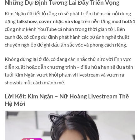
Những Dự Định Tương Lai Đầy Triển Vọng
Kim Ngân đã tiết lộ rằng cô sẽ phát triển thêm các nội dung
dạng
talkshow, cover nhạc và vlog
trên nền tảng
mod hot51
cũng như kênh YouTube cá nhân trong thời gian tới. Bên
cạnh đó, cô cũng dự định phát hành các bộ ảnh nghệ thuật
chuyên nghiệp để ghi dấu ấn sắc vóc và phong cách riêng.
Không dừng lại ở đó, cô đang cân nhắc thử sức với lĩnh vực
diễn xuất hoặc dẫn chương trình – điều hứa hẹn sẽ đưa tên
tuổi Kim Ngân vượt khỏi phạm vi livestream và vươn ra
showbiz một cách mạnh mẽ.
Lời Kết: Kim Ngân – Nữ Hoàng Livestream Thế
Hệ Mới