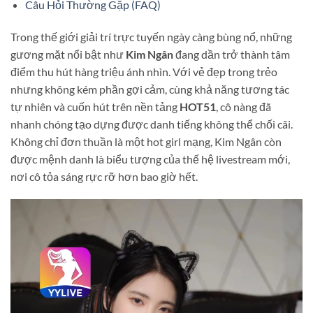
Câu Hỏi Thường Gặp (FAQ)
Trong thế giới giải trí trực tuyến ngày càng bùng nổ, những
gương mặt nổi bật như
Kim Ngân
đang dần trở thành tâm
điểm thu hút hàng triệu ánh nhìn. Với vẻ đẹp trong trẻo
nhưng không kém phần gợi cảm, cùng khả năng tương tác
tự nhiên và cuốn hút trên nền tảng
HOT51
, cô nàng đã
nhanh chóng tạo dựng được danh tiếng không thể chối cãi.
Không chỉ đơn thuần là một hot girl mạng, Kim Ngân còn
được mệnh danh là biểu tượng của thế hệ livestream mới,
nơi cô tỏa sáng rực rỡ hơn bao giờ hết.