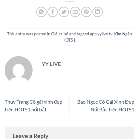
This entry was posted in
Giải trí số
and tagged
app yylive tv
,
Kim Ngân
HOT51
.
YY LIVE
Thuy Trang Cô gái xinh đẹp
Bao Ngọc Cô Gái Xinh Đẹp
trên HOT51 nổi bật
Nổi Bật Trên HOT51
Leave a Reply