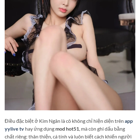
Điều đặc biệt ở Kim Ngân là cô không chỉ hiện diện trên
app
yylive tv
hay ứng dụng
mod hot51
, mà còn ghi dấu bằng
chất riêng: thân thiện, cá tính và luôn biết cách khiến người