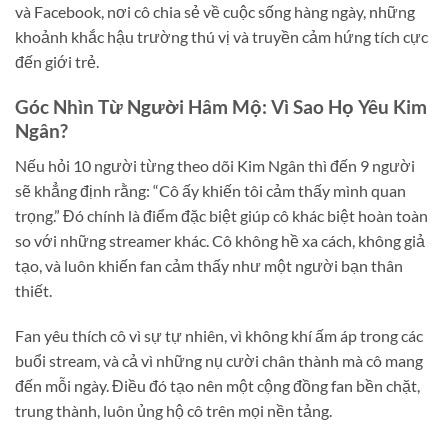
và Facebook, nơi cô chia sẻ về cuộc sống hàng ngày, những
khoảnh khắc hậu trường thú vị và truyền cảm hứng tích cực
đến giới trẻ.
Góc Nhìn Từ Người Hâm Mộ: Vì Sao Họ Yêu Kim
Ngân?
Nếu hỏi 10 người từng theo dõi Kim Ngân thì đến 9 người
sẽ khẳng định rằng: “Cô ấy khiến tôi cảm thấy mình quan
trọng.” Đó chính là điểm đặc biệt giúp cô khác biệt hoàn toàn
so với những streamer khác. Cô không hề xa cách, không giả
tạo, và luôn khiến fan cảm thấy như một người bạn thân
thiết.
Fan yêu thích cô vì sự tự nhiên, vì không khí ấm áp trong các
buổi stream, và cả vì những nụ cười chân thành mà cô mang
đến mỗi ngày. Điều đó tạo nên một cộng đồng fan bền chặt,
trung thành, luôn ủng hộ cô trên mọi nền tảng.