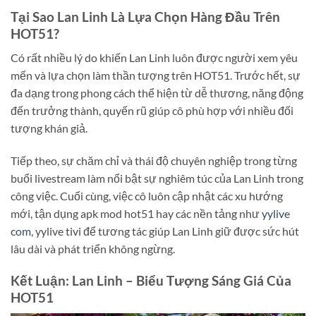
Tại Sao Lan Linh Là Lựa Chọn Hàng Đầu Trên
HOT51?
Có rất nhiều lý do khiến Lan Linh luôn được người xem yêu
mến và lựa chọn làm thần tượng trên HOT51. Trước hết, sự
đa dạng trong phong cách thể hiện từ dễ thương, năng động
đến trưởng thành, quyến rũ giúp cô phù hợp với nhiều đối
tượng khán giả.
Tiếp theo, sự chăm chỉ và thái độ chuyên nghiệp trong từng
buổi livestream làm nổi bật sự nghiêm túc của Lan Linh trong
công việc. Cuối cùng, việc cô luôn cập nhật các xu hướng
mới, tận dụng apk mod hot51 hay các nền tảng như
yylive
com
, yylive tivi để tương tác giúp Lan Linh giữ được sức hút
lâu dài và phát triển không ngừng.
Kết Luận: Lan Linh – Biểu Tượng Sáng Giá Của
HOT51