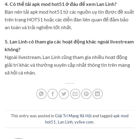
4. Có thể tải apk mod hot51 ở đâu để xem Lan Linh?
Bạn nên tải apk mod hot51 từ các nguồn uy tín được đề xuất
trên trang HOT51 hoặc các diễn đàn liên quan để đảm bảo
an toàn và trải nghiệm tốt nhất.
5. Lan Linh có tham gia các hoạt động khác ngoài livestream
không?
Ngoài livestream, Lan Linh cũng tham gia nhiều hoạt động
giải trí khác và thường xuyên cập nhật thông tin trên mạng
xã hội cá nhân.
This entry was posted in
Giải Trí Mạng Xã Hội
and tagged
apk mod
hot51
,
Lan Linh
,
yylive com
.