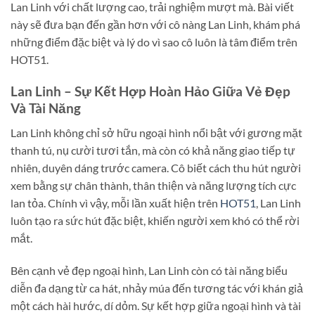
Lan Linh với chất lượng cao, trải nghiệm mượt mà. Bài viết
này sẽ đưa bạn đến gần hơn với cô nàng Lan Linh, khám phá
những điểm đặc biệt và lý do vì sao cô luôn là tâm điểm trên
HOT51.
Lan Linh – Sự Kết Hợp Hoàn Hảo Giữa Vẻ Đẹp
Và Tài Năng
Lan Linh không chỉ sở hữu ngoại hình nổi bật với gương mặt
thanh tú, nụ cười tươi tắn, mà còn có khả năng giao tiếp tự
nhiên, duyên dáng trước camera. Cô biết cách thu hút người
xem bằng sự chân thành, thân thiện và năng lượng tích cực
lan tỏa. Chính vì vậy, mỗi lần xuất hiện trên
HOT51
, Lan Linh
luôn tạo ra sức hút đặc biệt, khiến người xem khó có thể rời
mắt.
Bên cạnh vẻ đẹp ngoại hình, Lan Linh còn có tài năng biểu
diễn đa dạng từ ca hát, nhảy múa đến tương tác với khán giả
một cách hài hước, dí dỏm. Sự kết hợp giữa ngoại hình và tài