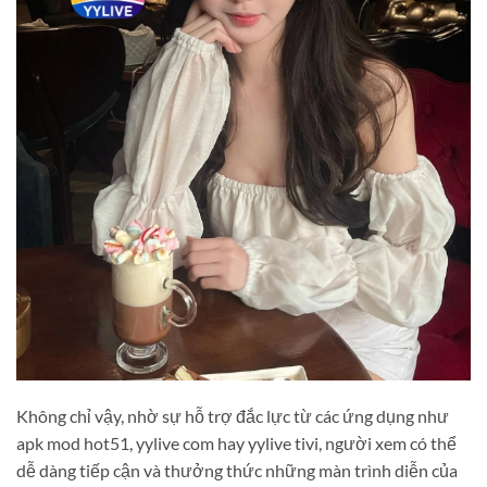
Không chỉ vậy, nhờ sự hỗ trợ đắc lực từ các ứng dụng như
apk mod hot51, yylive com hay yylive tivi, người xem có thể
dễ dàng tiếp cận và thưởng thức những màn trình diễn của