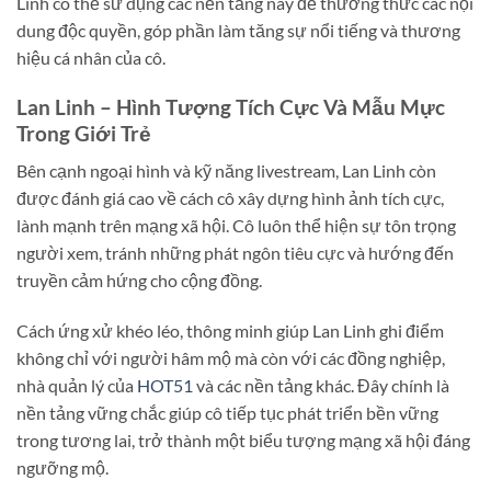
Linh có thể sử dụng các nền tảng này để thưởng thức các nội
dung độc quyền, góp phần làm tăng sự nổi tiếng và thương
hiệu cá nhân của cô.
Lan Linh – Hình Tượng Tích Cực Và Mẫu Mực
Trong Giới Trẻ
Bên cạnh ngoại hình và kỹ năng livestream, Lan Linh còn
được đánh giá cao về cách cô xây dựng hình ảnh tích cực,
lành mạnh trên mạng xã hội. Cô luôn thể hiện sự tôn trọng
người xem, tránh những phát ngôn tiêu cực và hướng đến
truyền cảm hứng cho cộng đồng.
Cách ứng xử khéo léo, thông minh giúp Lan Linh ghi điểm
không chỉ với người hâm mộ mà còn với các đồng nghiệp,
nhà quản lý của
HOT51
và các nền tảng khác. Đây chính là
nền tảng vững chắc giúp cô tiếp tục phát triển bền vững
trong tương lai, trở thành một biểu tượng mạng xã hội đáng
ngưỡng mộ.