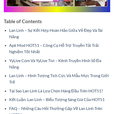
Table of Contents
Lan Linh – Sự Kết Hợp Hoàn Hảo Giữa Vẻ Đẹp Và Tài
Năng
Apk Mod HOT51 – Công Cụ Hỗ Trợ Truyền Tải Trải
Nghiệm Tốt Nhất
YyLive Com Và YyLive Tivi – Kênh Truyền Hình Số Đa
Năng
Lan Linh – Hình Tượng Tích Cực Và Mẫu Mực Trong Giới
Trẻ
Tại Sao Lan Linh Là Lựa Chọn Hàng Đầu Trên HOT51?
Kết Luận: Lan Linh – Biểu Tượng Sáng Giá Của HOT51
FAQ – Những Câu Hỏi Thường Gặp Về Lan Linh Trên