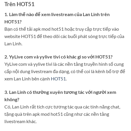
Trên HOT51
1. Làm thế nào để xem livestream của Lan Linh trên
HOT51?
Bạn có thể tải apk mod hot51 hoặc truy cập trực tiếp vào
website HOT51 để theo dõi các buổi phát sóng trực tiếp của
Lan Linh.
2. YyLive com và yylive tivi có khác gì so với HOT51?
YyLive com và yylive tivi là các nền tảng truyền hình số cung
cấp nội dung livestream đa dạng, có thể coi là kênh bổ trợ để
xem Lan Linh bên cạnh
HOT51
.
3. Lan Linh có thường xuyên tương tác với người xem
không?
Có, Lan Linh rất tích cực tương tác qua các tính năng chat,
tặng quà trên apk mod hot51 cũng như các nền tảng
livestream khác.