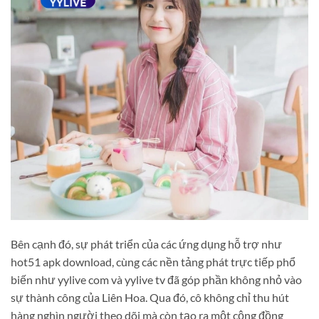
Bên cạnh đó, sự phát triển của các ứng dụng hỗ trợ như
hot51 apk download, cùng các nền tảng phát trực tiếp phổ
biến như yylive com và yylive tv đã góp phần không nhỏ vào
sự thành công của Liên Hoa. Qua đó, cô không chỉ thu hút
hàng nghìn người theo dõi mà còn tạo ra một cộng đồng