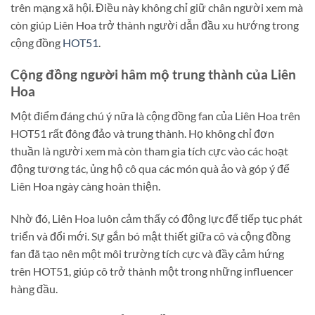
trên mạng xã hội. Điều này không chỉ giữ chân người xem mà
còn giúp Liên Hoa trở thành người dẫn đầu xu hướng trong
cộng đồng
HOT51
.
Cộng đồng người hâm mộ trung thành của Liên
Hoa
Một điểm đáng chú ý nữa là cộng đồng fan của Liên Hoa trên
HOT51 rất đông đảo và trung thành. Họ không chỉ đơn
thuần là người xem mà còn tham gia tích cực vào các hoạt
động tương tác, ủng hộ cô qua các món quà ảo và góp ý để
Liên Hoa ngày càng hoàn thiện.
Nhờ đó, Liên Hoa luôn cảm thấy có động lực để tiếp tục phát
triển và đổi mới. Sự gắn bó mật thiết giữa cô và cộng đồng
fan đã tạo nên một môi trường tích cực và đầy cảm hứng
trên HOT51, giúp cô trở thành một trong những influencer
hàng đầu.