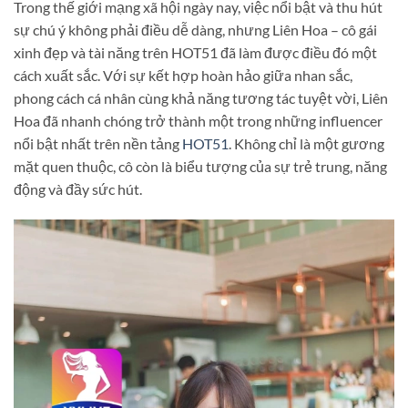
Trong thế giới mạng xã hội ngày nay, việc nổi bật và thu hút
sự chú ý không phải điều dễ dàng, nhưng Liên Hoa – cô gái
xinh đẹp và tài năng trên HOT51 đã làm được điều đó một
cách xuất sắc. Với sự kết hợp hoàn hảo giữa nhan sắc,
phong cách cá nhân cùng khả năng tương tác tuyệt vời, Liên
Hoa đã nhanh chóng trở thành một trong những influencer
nổi bật nhất trên nền tảng
HOT51
. Không chỉ là một gương
mặt quen thuộc, cô còn là biểu tượng của sự trẻ trung, năng
động và đầy sức hút.