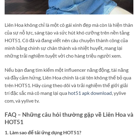
Liên Hoa không chỉ là một cô gái xinh đẹp mà còn là hiện thân
của sự nỗ lực, sáng tạo và sức hút khó cưỡng trên nền tảng
HOT51. Cô đã và đang viết nên câu chuyện thành công của
mình bằng chính sự chân thành và nhiệt huyết, mang lại
những trải nghiệm tuyệt vời cho hàng triệu người xem.
Nếu bạn đang tìm kiếm một influencer năng động, tài năng
và đầy cảm hứng, Liên Hoa chính là cái tên không thể bỏ qua
trên HOT51. Hãy cùng theo dõi và trải nghiệm thế giới giải
trí đặc sắc mà cô mang lại qua
hot51 apk download
, yylive
com, và yylive tv.
FAQ – Những câu hỏi thường gặp về Liên Hoa và
HOT51
1. Làm sao để tải ứng dụng HOT51?