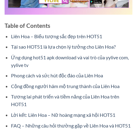
Table of Contents
Liên Hoa – Biểu tượng sắc đẹp trên HOT51
Tại sao HOT51 là lựa chọn lý tưởng cho Liên Hoa?
Ứng dụng hot51 apk download và vai trò của yylive com,
yylive tv
Phong cách và sức hút độc đáo của Liên Hoa
Cộng đồng người hâm mộ trung thành của Liên Hoa
Tương lai phát triển và tiềm năng của Liên Hoa trên
HOT51
Lời kết: Liên Hoa – Nữ hoàng mạng xã hội HOT51
FAQ – Những câu hỏi thường gặp về Liên Hoa và HOT51