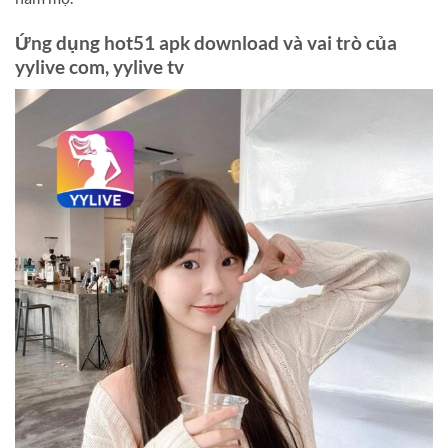
Ứng dụng hot51 apk download và vai trò của
yylive com, yylive tv