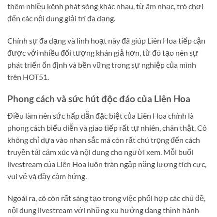
thêm nhiều kênh phát sóng khác nhau, từ âm nhạc, trò chơi
đến các nội dung giải trí đa dạng.
Chính sự đa dạng và linh hoạt này đã giúp Liên Hoa tiếp cận
được với nhiều đối tượng khán giả hơn, từ đó tạo nên sự
phát triển ổn định và bền vững trong sự nghiệp của mình
trên HOT51.
Phong cách và sức hút độc đáo của Liên Hoa
Điều làm nên sức hấp dẫn đặc biệt của Liên Hoa chính là
phong cách biểu diễn và giao tiếp rất tự nhiên, chân thật. Cô
không chỉ dựa vào nhan sắc mà còn rất chú trọng đến cách
truyền tải cảm xúc và nội dung cho người xem. Mỗi buổi
livestream của Liên Hoa luôn tràn ngập năng lượng tích cực,
vui vẻ và đầy cảm hứng.
Ngoài ra, cô còn rất sáng tạo trong việc phối hợp các chủ đề,
nội dung livestream với những xu hướng đang thịnh hành