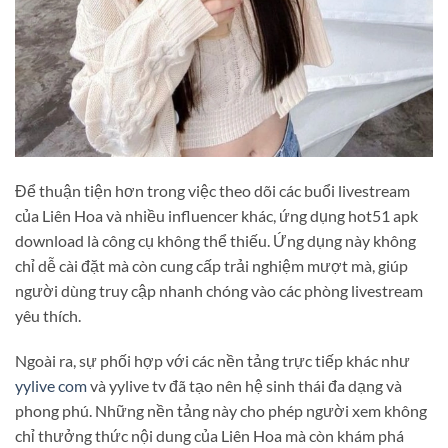
Để thuận tiện hơn trong việc theo dõi các buổi livestream
của Liên Hoa và nhiều influencer khác, ứng dụng hot51 apk
download là công cụ không thể thiếu. Ứng dụng này không
chỉ dễ cài đặt mà còn cung cấp trải nghiệm mượt mà, giúp
người dùng truy cập nhanh chóng vào các phòng livestream
yêu thích.
Ngoài ra, sự phối hợp với các nền tảng trực tiếp khác như
yylive com
và yylive tv đã tạo nên hệ sinh thái đa dạng và
phong phú. Những nền tảng này cho phép người xem không
chỉ thưởng thức nội dung của Liên Hoa mà còn khám phá