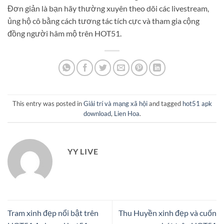
Đơn giản là bạn hãy thường xuyên theo dõi các livestream,
ủng hộ cô bằng cách tương tác tích cực và tham gia cộng
đồng người hâm mộ trên HOT51.
This entry was posted in
Giải trí và mạng xã hội
and tagged
hot51 apk
download
,
Lien Hoa
.
YY LIVE
Tram xinh đẹp nổi bật trên
Thu Huyền xinh đẹp và cuốn