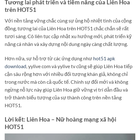
Tương lai phát triển và tiềm năng của Liên Hoa
trên HOT51
Với nền tảng vững chắc cùng sự ủng hộ nhiệt tình của cộng
đồng, tương lai của Liên Hoa trên HOT51 chắc chắn sẽ rất
tươi sáng. Cô liên tục cập nhật xu hướng mới, phát triển kỹ
năng cá nhân và xây dựng nội dung ngày càng chất lượng.
Hơn nữa, sự hỗ trợ từ các ứng dụng như
hot51 apk
download
, yylive com và yylive tv cũng sẽ giúp Liên Hoa tiếp
cận sâu rộng hơn với nhiều đối tượng khán giả, không chỉ
trong nước mà còn cả quốc tế. Chính sự đổi mới và không
ngừng nỗ lực này giúp Liên Hoa giữ vững vị trí dẫn đầu và
trở thành biểu tượng của sự thành công trên nền tảng
HOT51.
Lời kết: Liên Hoa – Nữ hoàng mạng xã hội
HOT51