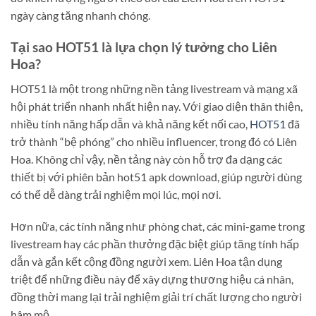
ngày càng tăng nhanh chóng.
Tại sao HOT51 là lựa chọn lý tưởng cho Liên
Hoa?
HOT51 là một trong những nền tảng livestream và mạng xã
hội phát triển nhanh nhất hiện nay. Với giao diện thân thiện,
nhiều tính năng hấp dẫn và khả năng kết nối cao,
HOT51
đã
trở thành “bệ phóng” cho nhiều influencer, trong đó có Liên
Hoa. Không chỉ vậy, nền tảng này còn hỗ trợ đa dạng các
thiết bị với phiên bản hot51 apk download, giúp người dùng
có thể dễ dàng trải nghiệm mọi lúc, mọi nơi.
Hơn nữa, các tính năng như phòng chat, các mini-game trong
livestream hay các phần thưởng đặc biệt giúp tăng tính hấp
dẫn và gắn kết cộng đồng người xem. Liên Hoa tận dụng
triệt để những điều này để xây dựng thương hiệu cá nhân,
đồng thời mang lại trải nghiệm giải trí chất lượng cho người
hâm mộ.