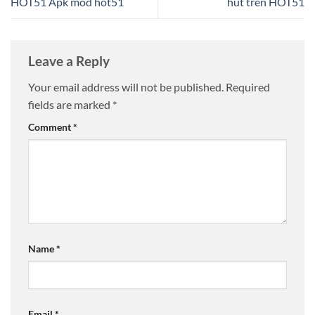
HOT51 Apk mod hot51
hút trên HOT51
Leave a Reply
Your email address will not be published.
Required
fields are marked
*
Comment
*
Name
*
Email
*