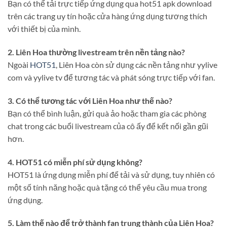
Bạn có thể tải trực tiếp ứng dụng qua hot51 apk download
trên các trang uy tín hoặc cửa hàng ứng dụng tương thích
với thiết bị của mình.
2. Liên Hoa thường livestream trên nền tảng nào?
Ngoài
HOT51
, Liên Hoa còn sử dụng các nền tảng như yylive
com và yylive tv để tương tác và phát sóng trực tiếp với fan.
3. Có thể tương tác với Liên Hoa như thế nào?
Bạn có thể bình luận, gửi quà ảo hoặc tham gia các phòng
chat trong các buổi livestream của cô ấy để kết nối gần gũi
hơn.
4. HOT51 có miễn phí sử dụng không?
HOT51 là ứng dụng miễn phí để tải và sử dụng, tuy nhiên có
một số tính năng hoặc quà tặng có thể yêu cầu mua trong
ứng dụng.
5. Làm thế nào để trở thành fan trung thành của Liên Hoa?