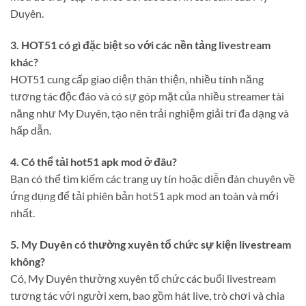
Duyên.
3. HOT51 có gì đặc biệt so với các nền tảng livestream
khác?
HOT51 cung cấp giao diện thân thiện, nhiều tính năng
tương tác độc đáo và có sự góp mặt của nhiều streamer tài
năng như My Duyên, tạo nên trải nghiệm giải trí đa dạng và
hấp dẫn.
4. Có thể tải hot51 apk mod ở đâu?
Bạn có thể tìm kiếm các trang uy tín hoặc diễn đàn chuyên về
ứng dụng để tải phiên bản hot51 apk mod an toàn và mới
nhất.
5. My Duyên có thường xuyên tổ chức sự kiện livestream
không?
Có, My Duyên thường xuyên tổ chức các buổi livestream
tương tác với người xem, bao gồm hát live, trò chơi và chia