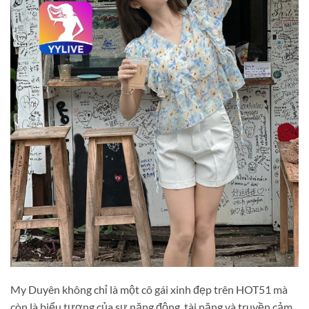
My Duyên không chỉ là một cô gái xinh đẹp trên HOT51 mà
còn là biểu tượng của sự năng động, tài năng và truyền cảm