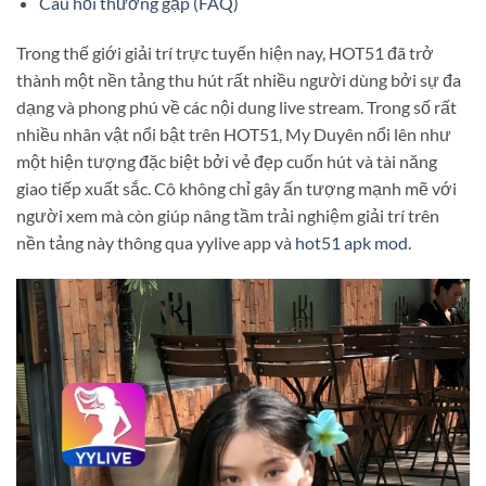
Câu hỏi thường gặp (FAQ)
Trong thế giới giải trí trực tuyến hiện nay, HOT51 đã trở
thành một nền tảng thu hút rất nhiều người dùng bởi sự đa
dạng và phong phú về các nội dung live stream. Trong số rất
nhiều nhân vật nổi bật trên HOT51, My Duyên nổi lên như
một hiện tượng đặc biệt bởi vẻ đẹp cuốn hút và tài năng
giao tiếp xuất sắc. Cô không chỉ gây ấn tượng mạnh mẽ với
người xem mà còn giúp nâng tầm trải nghiệm giải trí trên
nền tảng này thông qua yylive app và
hot51 apk mod
.