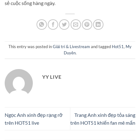
sẻ cuộc sống hàng ngày.
This entry was posted in
Giải trí & Livestream
and tagged
Hot51
,
My
Duyên
.
YY LIVE
Ngọc Anh xinh đẹp rạng rỡ
Trang Anh xinh đẹp tỏa sáng
trên HOT51 live
trên HOT51 khiến fan mê mẩn