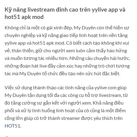
Kỹ năng livestream đỉnh cao trên yylive app và
hot51 apk mod
Không chỉ là một cô gái xinh đẹp, My Duyên còn thể hiện sự
chuyên nghiệp và kỹ năng giao tiếp linh hoạt trên nền tảng
yylive app và hot51 apk mod. Cô biết cách tạo không khí vui
vẻ, thân thiện, giữ cho người xem luôn cảm thấy hào hứng
và muốn tương tác nhiều hơn. Những câu chuyện hài hước,
những đoạn hát live đầy cảm xúc hay những trò chơi tương
tác mà My Duyên tổ chức đều tạo nên sức hút đặc biệt.
Việc sử dụng thành thạo các tính năng của yylive com giúp
My Duyên tận dụng tối đa các công cụ hỗ trợ livestream, từ
đó tăng cường sự gắn kết với người xem. Khả năng điều
phối và xử lý tình huống linh hoạt của cô cũng là một điểm
cộng lớn giúp cô trở thành streamer được yêu thích trên
HOT51
.