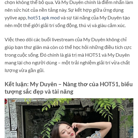
chọn không thể bỏ qua. Và My Duyên chính là điểm nhấn làm
nên sức hút của nền tảng này. Sự kết hợp giữa ứng dụng
yylive app,
hot51 apk mod
và sự tài năng của My Duyên tạo
nên một thế giới giải trí sống động, thú vị và giàu cảm xúc.
Việc theo dõi các buổi livestream của My Duyên không chỉ
giúp bạn thư giãn mà còn có thể học hỏi những điều tích cực
trong cuộc sống. Đó chính là giá trị mà HOT51 và My Duyên
mang lại cho người dùng – một trải nghiệm giải trí vừa chất
lượng vừa gần gũi.
Kết luận: My Duyên – Nàng thơ của HOT51, biểu
tượng sắc đẹp và tài năng