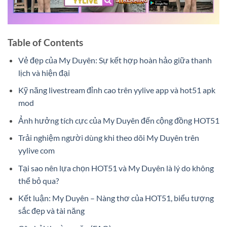
Table of Contents
Vẻ đẹp của My Duyên: Sự kết hợp hoàn hảo giữa thanh
lịch và hiện đại
Kỹ năng livestream đỉnh cao trên yylive app và hot51 apk
mod
Ảnh hưởng tích cực của My Duyên đến cộng đồng HOT51
Trải nghiệm người dùng khi theo dõi My Duyên trên
yylive com
Tại sao nên lựa chọn HOT51 và My Duyên là lý do không
thể bỏ qua?
Kết luận: My Duyên – Nàng thơ của HOT51, biểu tượng
sắc đẹp và tài năng