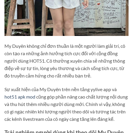
My Duyên không chỉ đơn thuần là một người làm giải trí, cô
còn tạo ra những ảnh hưởng tích cực đối với cộng đồng
người dùng HOT51. Cô thường xuyên chia sẻ những thông
điệp về sự tự tin, lòng yêu thương và cách sống tích cực, từ
đó truyền cảm hứng cho rất nhiều bạn trẻ.
Sự xuất hiện của My Duyên trên nền tảng yylive app và
hot51 apk mod
cũng góp phần nâng cao chất lượng nội dung
và thu hút thêm nhiều người dùng mới. Chính vì vậy, không
có gì ngạc nhiên khi lượng người theo dõi và tương tác trên
các kênh livestream của cô ngày càng tăng lên đáng kể.
Trải nghiệm người dùng khi theo dõi My Duyên