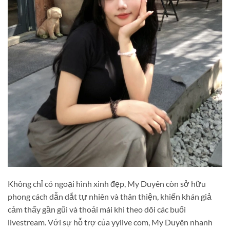
Không chỉ có ngoại hình xinh đẹp, My Duyên còn sở hữu
phong cách dẫn dắt tự nhiên và thân thiện, khiến khán giả
cảm thấy gần gũi và thoải mái khi theo dõi các buổi
livestream. Với sự hỗ trợ của yylive com, My Duyên nhanh