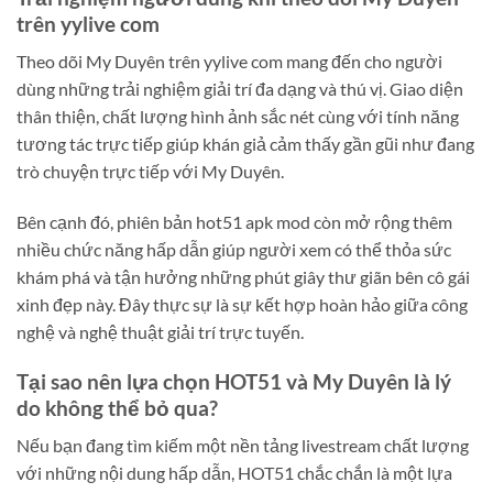
trên yylive com
Theo dõi My Duyên trên yylive com mang đến cho người
dùng những trải nghiệm giải trí đa dạng và thú vị. Giao diện
thân thiện, chất lượng hình ảnh sắc nét cùng với tính năng
tương tác trực tiếp giúp khán giả cảm thấy gần gũi như đang
trò chuyện trực tiếp với My Duyên.
Bên cạnh đó, phiên bản hot51 apk mod còn mở rộng thêm
nhiều chức năng hấp dẫn giúp người xem có thể thỏa sức
khám phá và tận hưởng những phút giây thư giãn bên cô gái
xinh đẹp này. Đây thực sự là sự kết hợp hoàn hảo giữa công
nghệ và nghệ thuật giải trí trực tuyến.
Tại sao nên lựa chọn HOT51 và My Duyên là lý
do không thể bỏ qua?
Nếu bạn đang tìm kiếm một nền tảng livestream chất lượng
với những nội dung hấp dẫn, HOT51 chắc chắn là một lựa