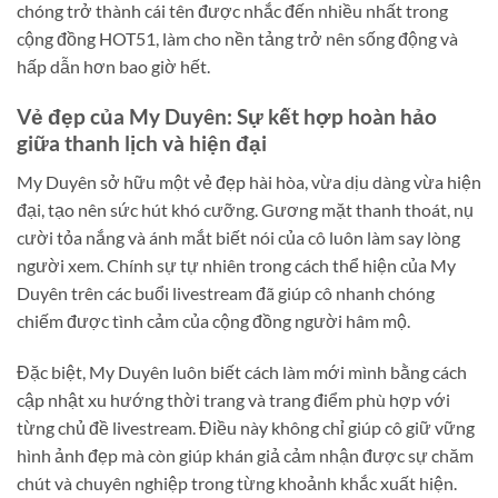
chóng trở thành cái tên được nhắc đến nhiều nhất trong
cộng đồng HOT51, làm cho nền tảng trở nên sống động và
hấp dẫn hơn bao giờ hết.
Vẻ đẹp của My Duyên: Sự kết hợp hoàn hảo
giữa thanh lịch và hiện đại
My Duyên sở hữu một vẻ đẹp hài hòa, vừa dịu dàng vừa hiện
đại, tạo nên sức hút khó cưỡng. Gương mặt thanh thoát, nụ
cười tỏa nắng và ánh mắt biết nói của cô luôn làm say lòng
người xem. Chính sự tự nhiên trong cách thể hiện của My
Duyên trên các buổi livestream đã giúp cô nhanh chóng
chiếm được tình cảm của cộng đồng người hâm mộ.
Đặc biệt, My Duyên luôn biết cách làm mới mình bằng cách
cập nhật xu hướng thời trang và trang điểm phù hợp với
từng chủ đề livestream. Điều này không chỉ giúp cô giữ vững
hình ảnh đẹp mà còn giúp khán giả cảm nhận được sự chăm
chút và chuyên nghiệp trong từng khoảnh khắc xuất hiện.