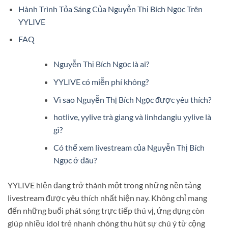
Hành Trình Tỏa Sáng Của Nguyễn Thị Bích Ngọc Trên
YYLIVE
FAQ
Nguyễn Thị Bích Ngọc là ai?
YYLIVE có miễn phí không?
Vì sao Nguyễn Thị Bích Ngọc được yêu thích?
hotlive, yylive trà giang và linhdangiu yylive là
gì?
Có thể xem livestream của Nguyễn Thị Bích
Ngọc ở đâu?
YYLIVE hiện đang trở thành một trong những nền tảng
livestream được yêu thích nhất hiện nay. Không chỉ mang
đến những buổi phát sóng trực tiếp thú vị, ứng dụng còn
giúp nhiều idol trẻ nhanh chóng thu hút sự chú ý từ cộng