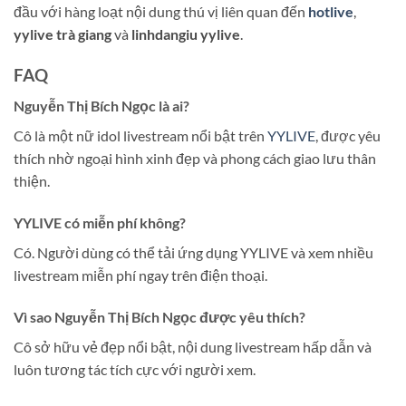
đầu với hàng loạt nội dung thú vị liên quan đến
hotlive
,
yylive trà giang
và
linhdangiu yylive
.
FAQ
Nguyễn Thị Bích Ngọc
là ai?
Cô là một nữ idol livestream nổi bật trên
YYLIVE
, được yêu
thích nhờ ngoại hình xinh đẹp và phong cách giao lưu thân
thiện.
YYLIVE có miễn phí không?
Có. Người dùng có thể tải ứng dụng YYLIVE và xem nhiều
livestream miễn phí ngay trên điện thoại.
Vì sao
Nguyễn Thị Bích Ngọc
được yêu thích?
Cô sở hữu vẻ đẹp nổi bật, nội dung livestream hấp dẫn và
luôn tương tác tích cực với người xem.