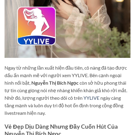
Ngay từ những lần xuất hiện đầu tiên, cô nàng đã tạo được
dấu ấn mạnh mẽ với người xem YYLIVE. Bên cạnh ngoại
hình nổi bật,
Nguyễn Thị Bích Ngọc
còn sở hữu phong thái
tự tin cùng giọng nói nhẹ nhàng khiến khán giả khó rời mắt.
Nhờ đó, lượng người theo dõi cô trên
YYLIVE
ngày càng
tăng mạnh và luôn duy trì độ hot ổn định trong cộng đồng
livestream hiện nay.
Vẻ Đẹp Dịu Dàng Nhưng Đầy Cuốn Hút Của
Nguyễn Thị Bích Ngọc