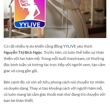
Có rất nhiều lý do khiến cộng đồng
YYLIVE
yêu thích
Nguyễn Thị Bích Ngọc
. Trước tiên, cô luôn thể hiện sự thân
thiện với fan hâm mộ. Trong mỗi buổi livestream, cô thường
đọc bình luận và tương tác trực tiếp với người xem, tạo cảm
giác vô cùng gần gũi.
Bên cạnh đó, cô còn sở hữu phong cách nói chuyện tự nhiên
và duyên dáng. Thay vì tạo khoảng cách với người hâm mộ,
cô luôn mang lại cảm giác thoải mái như đang trò chuyện với
bạn bè thân thiết.