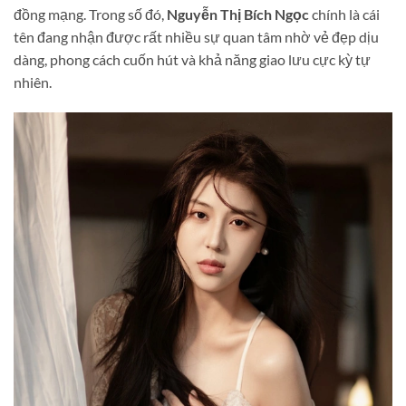
đồng mạng. Trong số đó,
Nguyễn Thị Bích Ngọc
chính là cái
tên đang nhận được rất nhiều sự quan tâm nhờ vẻ đẹp dịu
dàng, phong cách cuốn hút và khả năng giao lưu cực kỳ tự
nhiên.