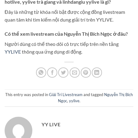
hotlive
,
yylive trà giang
và
linhdangiu yylive
là gì?
Đây là những từ khóa nổi bật được cộng đồng livestream
quan tâm khi tìm kiếm nội dung giải trí trên YYLIVE.
Có thể xem livestream của
Nguyễn Thị Bích Ngọc
ở đâu?
Người dùng có thể theo dõi cô trực tiếp trên nền tảng
YYLIVE
thông qua ứng dụng di động.
This entry was posted in
Giải Trí Livestream
and tagged
Nguyễn Thị Bích
Ngọc
,
yylive
.
YY LIVE