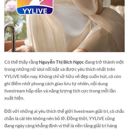
Có thể thấy rằng
Nguyễn Thị Bích Ngọc
đang trở thành một
trong những nữ idol nổi bật và được yêu thích nhất trên
YYLIVE hiện nay. Không chỉ sở hữu vẻ đẹp cuốn hút, cô còn
ghi điểm nhờ phong cách giao lưu tự nhiên, nội dung
livestream hấp dẫn và năng lượng tích cực trong mỗi lần
xuất hiện.
Đối với những ai yêu thích thế giới livestream giải trí, cô chắc
chắn là cái tên không nên bỏ lỡ. Đồng thời, YYLIVE cũng
đang ngày càng khẳng định vị thế là nền tảng giải trí hàng