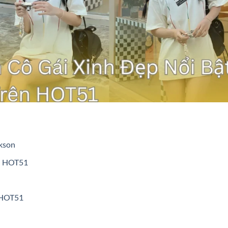
kson
ên HOT51
n HOT51