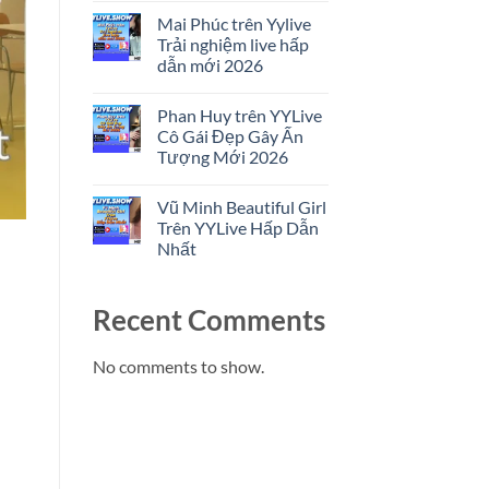
Trải
Comments
Nghiệm
Mai Phúc trên Yylive
on
Livestream
Trịnh
Trải nghiệm live hấp
Nổi
Khang
Bật
dẫn mới 2026
trên
YYLive
No
Cô
Comments
Gái
Phan Huy trên YYLive
on
Đẹp
Mai
Cô Gái Đẹp Gây Ấn
Và
Phúc
Trải
Tượng Mới 2026
trên
Nghiệm
Yylive
2026
No
Trải
Comments
nghiệm
Vũ Minh Beautiful Girl
on
live
Phan
Trên YYLive Hấp Dẫn
hấp
Huy
dẫn
Nhất
trên
mới
YYLive
2026
No
Cô
Comments
Gái
on
Đẹp
Recent Comments
Vũ
Gây
Minh
Ấn
Beautiful
Tượng
Girl
No comments to show.
Mới
Trên
2026
YYLive
Hấp
Dẫn
Nhất