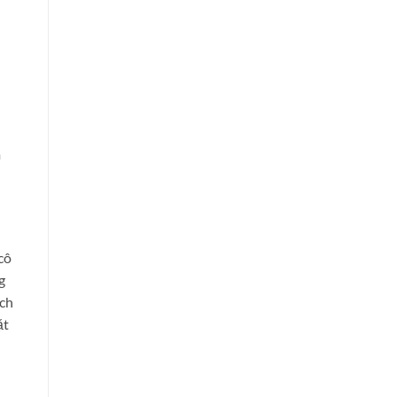
m
 cô
g
ách
ặt