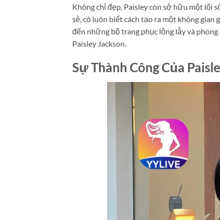
Không chỉ đẹp, Paisley còn sở hữu một lối s
sẻ, cô luôn biết cách tạo ra một không gian
đến những bộ trang phục lộng lẫy và phong 
Paisley Jackson.
Sự Thành Công Của Paisl