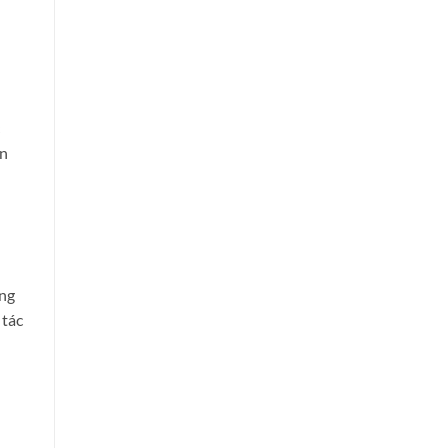
òn
ung
 tác