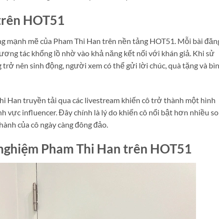
 trên HOT51
ng mạnh mẽ của Pham Thi Han trên nền tảng HOT51. Mỗi bài đăn
ơng tác khổng lồ nhờ vào khả năng kết nối với khán giả. Khi sử
g trở nên sinh động, người xem có thể gửi lời chúc, quà tặng và bì
hi Han truyền tải qua các livestream khiến cô trở thành một hình
h vực influencer. Đây chính là lý do khiến cô nổi bật hơn nhiều so
 thành của cô ngày càng đông đảo.
ải nghiệm Pham Thi Han trên HOT51