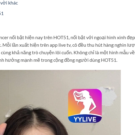
vời khác
51
cer nổi bật hiện nay trên HOT51, nổi bật với ngoại hình xinh đẹp
 Mỗi lần xuất hiện trên app live tv, cô đều thu hút hàng nghìn lượ
 cùng khả năng trò chuyện lôi cuốn. Không chỉ là một hình mẫu về
 ảnh hưởng mạnh mẽ trong cộng đồng người dùng HOT51.