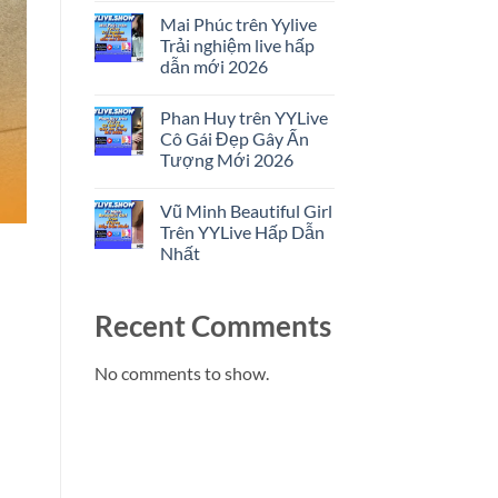
Trải
Comments
Nghiệm
Mai Phúc trên Yylive
on
Livestream
Trịnh
Trải nghiệm live hấp
Nổi
Khang
Bật
dẫn mới 2026
trên
YYLive
No
Cô
Comments
Gái
Phan Huy trên YYLive
on
Đẹp
Mai
Cô Gái Đẹp Gây Ấn
Và
Phúc
Trải
Tượng Mới 2026
trên
Nghiệm
Yylive
2026
No
Trải
Comments
nghiệm
Vũ Minh Beautiful Girl
on
live
Phan
Trên YYLive Hấp Dẫn
hấp
Huy
dẫn
Nhất
trên
mới
YYLive
2026
No
Cô
Comments
Gái
on
Đẹp
Recent Comments
Vũ
Gây
Minh
Ấn
Beautiful
Tượng
Girl
No comments to show.
Mới
Trên
2026
YYLive
Hấp
Dẫn
Nhất