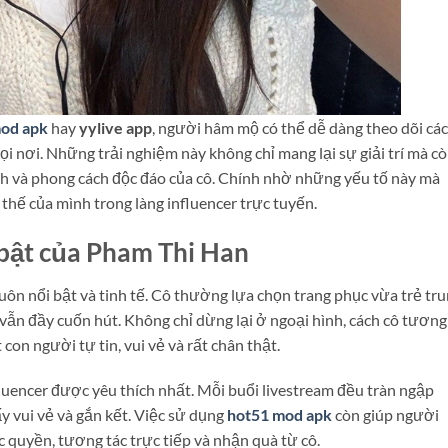
od apk
hay
yylive app
, người hâm mộ có thể dễ dàng theo dõi các
i nơi. Những trải nghiệm này không chỉ mang lại sự giải trí mà c
nh và phong cách độc đáo của cô. Chính nhờ những yếu tố này mà
thế của mình trong làng influencer trực tuyến.
 bật của Pham Thi Han
n nổi bật và tinh tế. Cô thường lựa chọn trang phục vừa trẻ tr
vẫn đầy cuốn hút. Không chỉ dừng lại ở ngoại hình, cách cô tương
con người tự tin, vui vẻ và rất chân thật.
luencer được yêu thích nhất. Mỗi buổi livestream đều tràn ngập
y vui vẻ và gắn kết. Việc sử dụng
hot51 mod apk
còn giúp người
 quyền, tương tác trực tiếp và nhận quà từ cô.