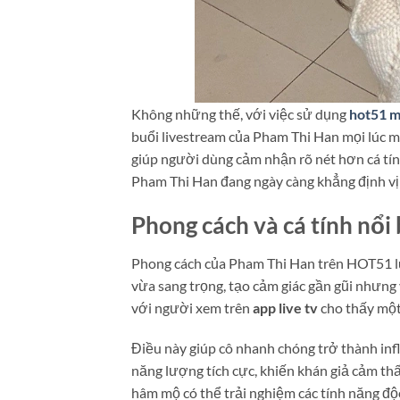
Không những thế, với việc sử dụng
hot51 m
buổi livestream của Pham Thi Han mọi lúc mọ
giúp người dùng cảm nhận rõ nét hơn cá tí
Pham Thi Han đang ngày càng khẳng định vị 
Phong cách và cá tính nổi
Phong cách của Pham Thi Han trên HOT51 luô
vừa sang trọng, tạo cảm giác gần gũi nhưng 
với người xem trên
app live tv
cho thấy một 
Điều này giúp cô nhanh chóng trở thành inf
năng lượng tích cực, khiến khán giả cảm thấ
hâm mộ có thể trải nghiệm các tính năng độc