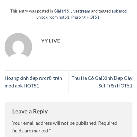
This entry was posted in
Giải trí & Livestream
and tagged
apk mod
unlock room hot51
,
Phương HOT51
.
YY LIVE
Hoang xinh đẹp rực rỡ trên
Thu Ha Cô Gái Xinh Đẹp Gây
mod apk HOT51
Sốt Trên HOT51
Leave a Reply
Your email address will not be published.
Required
fields are marked
*