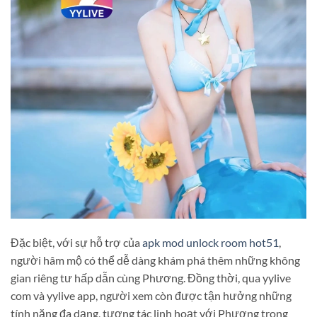
Đặc biệt, với sự hỗ trợ của
apk mod unlock room hot51
,
người hâm mộ có thể dễ dàng khám phá thêm những không
gian riêng tư hấp dẫn cùng Phương. Đồng thời, qua yylive
com và yylive app, người xem còn được tận hưởng những
tính năng đa dạng, tương tác linh hoạt với Phương trong