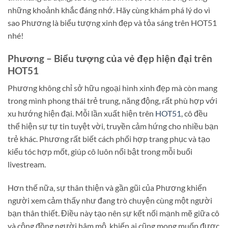
những khoảnh khắc đáng nhớ. Hãy cùng khám phá lý do vì
sao Phương là biểu tượng xinh đẹp và tỏa sáng trên HOT51
nhé!
Phương – Biểu tượng của vẻ đẹp hiện đại trên
HOT51
Phương không chỉ sở hữu ngoại hình xinh đẹp mà còn mang
trong mình phong thái trẻ trung, năng động, rất phù hợp với
xu hướng hiện đại. Mỗi lần xuất hiện trên
HOT51
, cô đều
thể hiện sự tự tin tuyệt vời, truyền cảm hứng cho nhiều bạn
trẻ khác. Phương rất biết cách phối hợp trang phục và tạo
kiểu tóc hợp mốt, giúp cô luôn nổi bật trong mỗi buổi
livestream.
Hơn thế nữa, sự thân thiện và gần gũi của Phương khiến
người xem cảm thấy như đang trò chuyện cùng một người
bạn thân thiết. Điều này tạo nên sự kết nối mạnh mẽ giữa cô
và cộng đồng người hâm mộ, khiến ai cũng mong muốn được