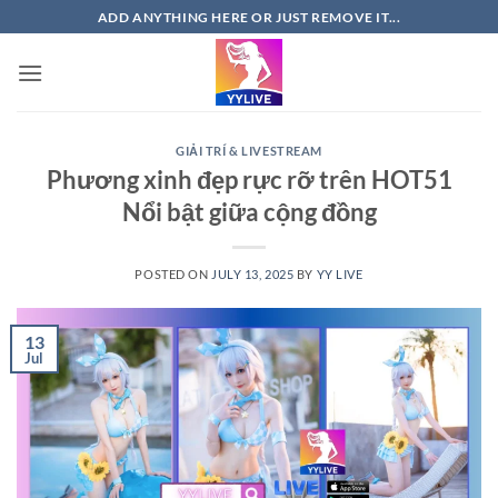
Skip
ADD ANYTHING HERE OR JUST REMOVE IT...
to
content
GIẢI TRÍ & LIVESTREAM
Phương xinh đẹp rực rỡ trên HOT51
Nổi bật giữa cộng đồng
POSTED ON
JULY 13, 2025
BY
YY LIVE
13
Jul