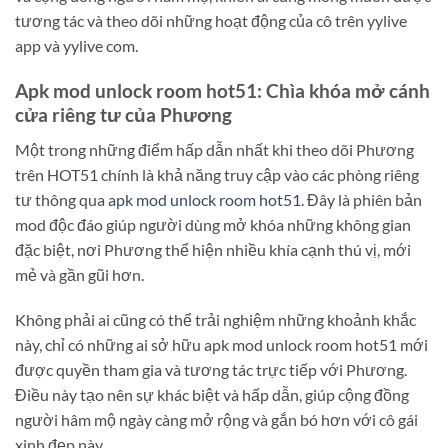
tương tác và theo dõi những hoạt động của cô trên yylive
app và yylive com.
Apk mod unlock room hot51: Chìa khóa mở cánh
cửa riêng tư của Phương
Một trong những điểm hấp dẫn nhất khi theo dõi Phương
trên HOT51 chính là khả năng truy cập vào các phòng riêng
tư thông qua
apk mod unlock room hot51
. Đây là phiên bản
mod độc đáo giúp người dùng mở khóa những không gian
đặc biệt, nơi Phương thể hiện nhiều khía cạnh thú vị, mới
mẻ và gần gũi hơn.
Không phải ai cũng có thể trải nghiệm những khoảnh khắc
này, chỉ có những ai sở hữu apk mod unlock room hot51 mới
được quyền tham gia và tương tác trực tiếp với Phương.
Điều này tạo nên sự khác biệt và hấp dẫn, giúp cộng đồng
người hâm mộ ngày càng mở rộng và gắn bó hơn với cô gái
xinh đẹp này.