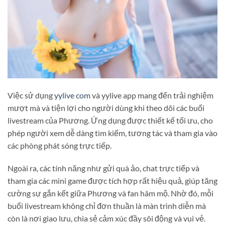
Việc sử dụng
yylive com
và yylive app mang đến trải nghiệm
mượt mà và tiện lợi cho người dùng khi theo dõi các buổi
livestream của Phương. Ứng dụng được thiết kế tối ưu, cho
phép người xem dễ dàng tìm kiếm, tương tác và tham gia vào
các phòng phát sóng trực tiếp.
Ngoài ra, các tính năng như gửi quà ảo, chat trực tiếp và
tham gia các mini game được tích hợp rất hiệu quả, giúp tăng
cường sự gắn kết giữa Phương và fan hâm mộ. Nhờ đó, mỗi
buổi livestream không chỉ đơn thuần là màn trình diễn mà
còn là nơi giao lưu, chia sẻ cảm xúc đầy sôi động và vui vẻ.