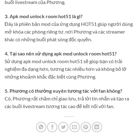
buổi livestream của Phương.
3. Apk mod unlock room hot51 là gì?
Đây là phiên bản mod của ứng dụng HOT51 giúp người dùng
mở khóa các phòng riêng tư, nơi Phương và các streamer
khác có những buổi phát sóng độc quyền.
4. Tại sao nên sử dụng apk mod unlock room hot51?
Sử dụng apk mod unlock room hot51 sẽ giúp bạn có trải
nghiệm đa dạng hơn, tương tác nhiều hơn và không bỏ lỡ
những khoảnh khắc đặc biệt cùng Phương.
5. Phương có thường xuyên tương tác với fan không?
Có, Phương rất chăm chỉ giao lưu, trả lời tin nhắn và tạo ra
các buổi livestream tương tác cao để kết nối với fan.