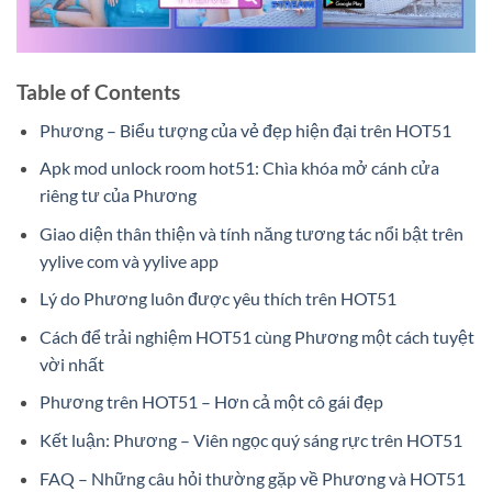
Table of Contents
Phương – Biểu tượng của vẻ đẹp hiện đại trên HOT51
Apk mod unlock room hot51: Chìa khóa mở cánh cửa
riêng tư của Phương
Giao diện thân thiện và tính năng tương tác nổi bật trên
yylive com và yylive app
Lý do Phương luôn được yêu thích trên HOT51
Cách để trải nghiệm HOT51 cùng Phương một cách tuyệt
vời nhất
Phương trên HOT51 – Hơn cả một cô gái đẹp
Kết luận: Phương – Viên ngọc quý sáng rực trên HOT51
FAQ – Những câu hỏi thường gặp về Phương và HOT51