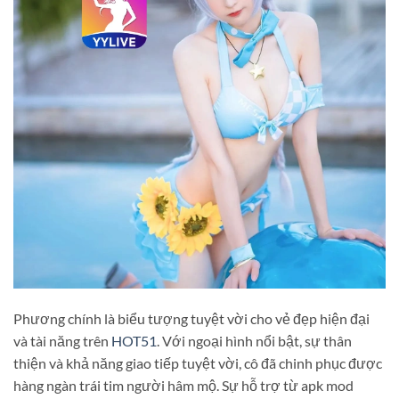
Phương chính là biểu tượng tuyệt vời cho vẻ đẹp hiện đại
và tài năng trên
HOT51
. Với ngoại hình nổi bật, sự thân
thiện và khả năng giao tiếp tuyệt vời, cô đã chinh phục được
hàng ngàn trái tim người hâm mộ. Sự hỗ trợ từ apk mod