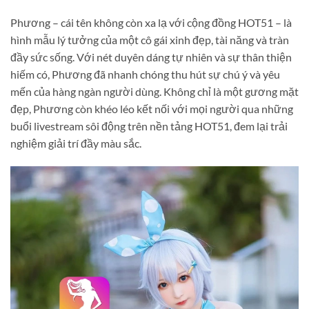
Phương – cái tên không còn xa lạ với cộng đồng HOT51 – là
hình mẫu lý tưởng của một cô gái xinh đẹp, tài năng và tràn
đầy sức sống. Với nét duyên dáng tự nhiên và sự thân thiện
hiếm có, Phương đã nhanh chóng thu hút sự chú ý và yêu
mến của hàng ngàn người dùng. Không chỉ là một gương mặt
đẹp, Phương còn khéo léo kết nối với mọi người qua những
buổi livestream sôi động trên nền tảng HOT51, đem lại trải
nghiệm giải trí đầy màu sắc.