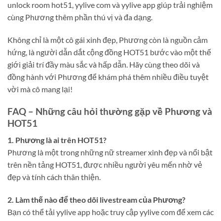
unlock room hot51, yylive com và yylive app giúp trải nghiệm
cùng Phương thêm phần thú vị và đa dạng.
Không chỉ là một cô gái xinh đẹp, Phương còn là nguồn cảm
hứng, là người dẫn dắt cộng đồng HOT51 bước vào một thế
giới giải trí đầy màu sắc và hấp dẫn. Hãy cùng theo dõi và
đồng hành với Phương để khám phá thêm nhiều điều tuyệt
vời mà cô mang lại!
FAQ – Những câu hỏi thường gặp về Phương và
HOT51
1. Phương là ai trên HOT51?
Phương là một trong những nữ streamer xinh đẹp và nổi bật
trên nền tảng HOT51, được nhiều người yêu mến nhờ vẻ
đẹp và tính cách thân thiện.
2. Làm thế nào để theo dõi livestream của Phương?
Bạn có thể tải yylive app hoặc truy cập yylive com để xem các