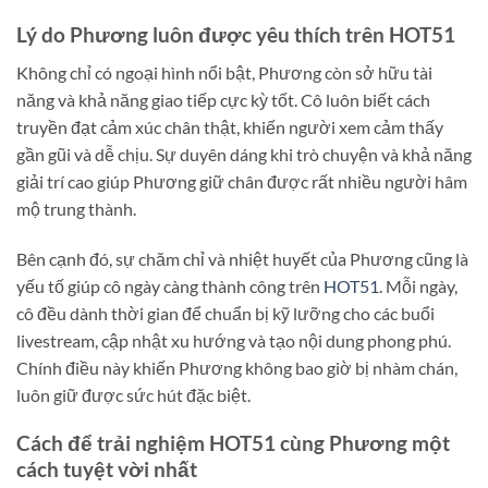
Lý do Phương luôn được yêu thích trên HOT51
Không chỉ có ngoại hình nổi bật, Phương còn sở hữu tài
năng và khả năng giao tiếp cực kỳ tốt. Cô luôn biết cách
truyền đạt cảm xúc chân thật, khiến người xem cảm thấy
gần gũi và dễ chịu. Sự duyên dáng khi trò chuyện và khả năng
giải trí cao giúp Phương giữ chân được rất nhiều người hâm
mộ trung thành.
Bên cạnh đó, sự chăm chỉ và nhiệt huyết của Phương cũng là
yếu tố giúp cô ngày càng thành công trên
HOT51
. Mỗi ngày,
cô đều dành thời gian để chuẩn bị kỹ lưỡng cho các buổi
livestream, cập nhật xu hướng và tạo nội dung phong phú.
Chính điều này khiến Phương không bao giờ bị nhàm chán,
luôn giữ được sức hút đặc biệt.
Cách để trải nghiệm HOT51 cùng Phương một
cách tuyệt vời nhất