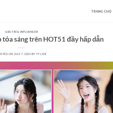
TRANG CHỦ
GIẢI TRÍ & INFLUENCER
 tỏa sáng trên HOT51 đầy hấp dẫn
OSTED ON
JULY 7, 2025
BY
YY LIVE