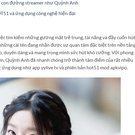
ổi con đường streamer như Quỳnh Anh
T51 và ứng dụng công nghệ hiện đại
 việc tìm kiếm những gương mặt trẻ trung, tài năng và đầy cuốn hú
những cái tên đang nhận được sự quan tâm đặc biệt trên nền tản
ẹp, duyên dáng và mang trong mình sức hút khó cưỡng. Với phong
iên, Quỳnh Anh đã nhanh chóng trở thành tâm điểm của rất nhiều
ác ứng dụng như app yylive tv và phiên bản hot51 mod apkvipo.