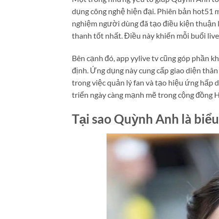
dụng công nghệ hiện đại. Phiên bản hot51 m
nghiệm người dùng đã tạo điều kiện thuận 
thanh tốt nhất. Điều này khiến mỗi buổi liv
Bên cạnh đó, app yylive tv cũng góp phần 
định. Ứng dụng này cung cấp giao diện thân
trong việc quản lý fan và tạo hiệu ứng hấp
triển ngày càng mạnh mẽ trong cộng đồng 
Tại sao Quỳnh Anh là bi