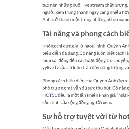
tạo nên những buổi live stream chất lượng,
người xem trung thành ngày càng nhiều hơn
Anh trở thành một trong những nữ streamer
Tài năng và phong cách b
Không chỉ dừng lại ở ngoại hình, Quỳnh Anh
biểu diễn đa dạng. Cô nàng luôn biết cách 
múa sôi động đến các hoạt động trò chuyện, 
yylive tv của cô luôn tràn đầy năng lượng và
Phong cách biểu diễn của Quỳnh Anh được đá
phô trương mà vẫn đủ sức thu hút. Cô nàng 
HOT51
đều là một lần khiến khán giả “mắt 
cảm tình của cộng đồng người xem.
Sự hỗ trợ tuyệt vời từ ho
Một trong những yếu tố giúp Quỳnh Anh tỏa