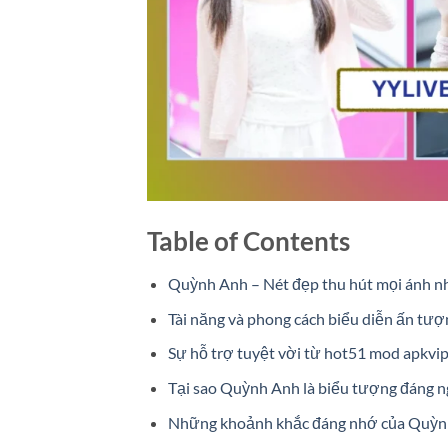
Table of Contents
Quỳnh Anh – Nét đẹp thu hút mọi ánh n
Tài năng và phong cách biểu diễn ấn tư
Sự hỗ trợ tuyệt vời từ hot51 mod apkvipo
Tại sao Quỳnh Anh là biểu tượng đáng
Những khoảnh khắc đáng nhớ của Quỳn