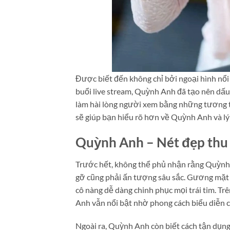
Được biết đến không chỉ bởi ngoại hình nổi
buổi live stream, Quỳnh Anh đã tạo nên dấu
làm hài lòng người xem bằng những tương tá
sẽ giúp bạn hiểu rõ hơn về Quỳnh Anh và lý
Quỳnh Anh – Nét đẹp thu
Trước hết, không thể phủ nhận rằng Quỳnh 
gỡ cũng phải ấn tượng sâu sắc. Gương mặt t
cô nàng dễ dàng chinh phục mọi trái tim. Tr
Anh vẫn nổi bật nhờ phong cách biểu diễn c
Ngoài ra, Quỳnh Anh còn biết cách tận dụng 