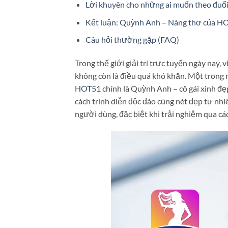
Lời khuyên cho những ai muốn theo đu
Kết luận: Quỳnh Anh – Nàng thơ của HO
Câu hỏi thường gặp (FAQ)
Trong thế giới giải trí trực tuyến ngày nay,
không còn là điều quá khó khăn. Một trong 
HOT51
chính là Quỳnh Anh – cô gái xinh đ
cách trình diễn độc đáo cùng nét đẹp tự nh
người dùng, đặc biệt khi trải nghiệm qua c