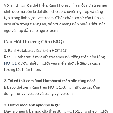
Với những gì đã thể hiện, Rani không chỉ là một nữ streamer
xinh đẹp mà còn là đại diện cho sự chuyên nghiệp và sáng
tạo trong lĩnh vực livestream. Chắc chắn, cô sẽ còn tiến xa
hơn nữa trong tương lai, tiếp tục mang đến nhiều điều bất
ngờ và hấp dẫn cho người xem.
Câu Hỏi Thường Gặp (FAQ)
1. Rani Hutabarat là ai trên HOT51?
Rani Hutabarat là một nữ streamer nổi tiếng trên nền tảng
HOT51
, được nhiều người yêu mến nhờ vẻ đẹp và cách
tương tác thân thiện.
2. Tôi có thể xem Rani Hutabarat trên nền tảng nào?
Bạn có thể xem Rani trên HOT51, cũng như qua các ứng
dụng như yylive app và trang yylive com.
3. Hot51 mod apk apkvipo là gì?
Đây là phiên bản mod của ứng dụng HOT51, cho phép người