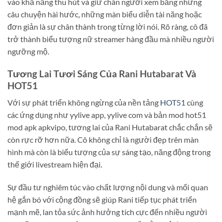
vào khả năng thu hút và giữ chân người xem bằng những
câu chuyện hài hước, những màn biểu diễn tài năng hoặc
đơn giản là sự chân thành trong từng lời nói. Rõ ràng, cô đã
trở thành biểu tượng nữ streamer hàng đầu mà nhiều người
ngưỡng mộ.
Tương Lai Tươi Sáng Của Rani Hutabarat Và
HOT51
Với sự phát triển không ngừng của nền tảng
HOT51
cùng
các ứng dụng như yylive app, yylive com và bản mod hot51
mod apk apkvipo, tương lai của Rani Hutabarat chắc chắn sẽ
còn rực rỡ hơn nữa. Cô không chỉ là người đẹp trên màn
hình mà còn là biểu tượng của sự sáng tạo, năng động trong
thế giới livestream hiện đại.
Sự đầu tư nghiêm túc vào chất lượng nội dung và mối quan
hệ gắn bó với cộng đồng sẽ giúp Rani tiếp tục phát triển
mạnh mẽ, lan tỏa sức ảnh hưởng tích cực đến nhiều người