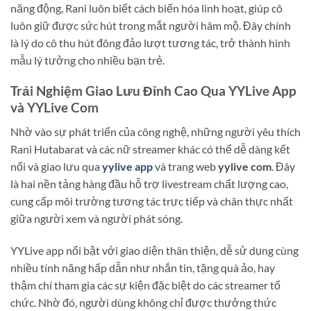
năng động, Rani luôn biết cách biến hóa linh hoạt, giúp cô
luôn giữ được sức hút trong mắt người hâm mộ. Đây chính
là lý do cô thu hút đông đảo lượt tương tác, trở thành hình
mẫu lý tưởng cho nhiều bạn trẻ.
Trải Nghiệm Giao Lưu Đỉnh Cao Qua YYLive App
và YYLive Com
Nhờ vào sự phát triển của công nghệ, những người yêu thích
Rani Hutabarat và các nữ streamer khác có thể dễ dàng kết
nối và giao lưu qua
yylive app
và trang web
yylive com
. Đây
là hai nền tảng hàng đầu hỗ trợ livestream chất lượng cao,
cung cấp môi trường tương tác trực tiếp và chân thực nhất
giữa người xem và người phát sóng.
YYLive app nổi bật với giao diện thân thiện, dễ sử dụng cùng
nhiều tính năng hấp dẫn như nhắn tin, tặng quà ảo, hay
thậm chí tham gia các sự kiện đặc biệt do các streamer tổ
chức. Nhờ đó, người dùng không chỉ được thưởng thức