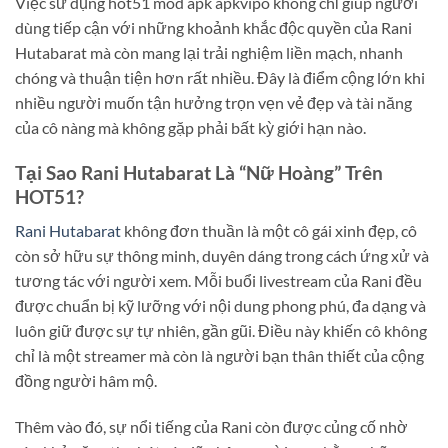
Việc sử dụng hot51 mod apk apkvipo không chỉ giúp người
dùng tiếp cận với những khoảnh khắc độc quyền của Rani
Hutabarat mà còn mang lại trải nghiệm liền mạch, nhanh
chóng và thuận tiện hơn rất nhiều. Đây là điểm cộng lớn khi
nhiều người muốn tận hưởng trọn vẹn vẻ đẹp và tài năng
của cô nàng mà không gặp phải bất kỳ giới hạn nào.
Tại Sao Rani Hutabarat Là “Nữ Hoàng” Trên
HOT51?
Rani Hutabarat
không đơn thuần là một cô gái xinh đẹp, cô
còn sở hữu sự thông minh, duyên dáng trong cách ứng xử và
tương tác với người xem. Mỗi buổi livestream của Rani đều
được chuẩn bị kỹ lưỡng với nội dung phong phú, đa dạng và
luôn giữ được sự tự nhiên, gần gũi. Điều này khiến cô không
chỉ là một streamer mà còn là người bạn thân thiết của cộng
đồng người hâm mộ.
Thêm vào đó, sự nổi tiếng của Rani còn được củng cố nhờ