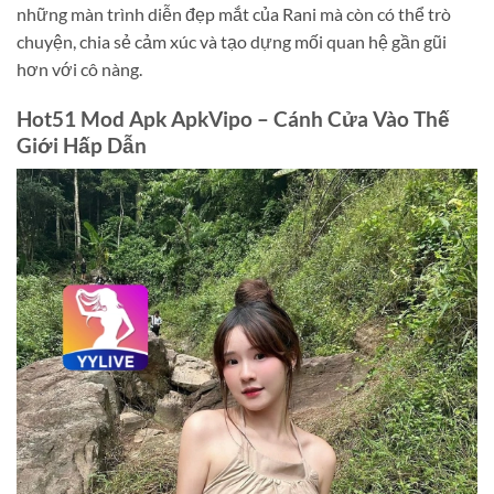
những màn trình diễn đẹp mắt của Rani mà còn có thể trò
chuyện, chia sẻ cảm xúc và tạo dựng mối quan hệ gần gũi
hơn với cô nàng.
Hot51 Mod Apk ApkVipo – Cánh Cửa Vào Thế
Giới Hấp Dẫn