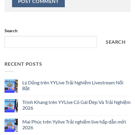
Search
SEARCH
RECENT POSTS
Lý Dũng trên YYLive Trải Nghiệm Livestream Nổi
Bật
No
Comments
Trịnh Khang trên YYLive Cô Gái Đẹp Và Trải Nghiệm
on
Lý
2026
Dũng
trên
No
YYLive
Comments
Mai Phúc trên Yylive Trải nghiệm live hấp dẫn mới
Trải
on
Nghiệm
Trịnh
2026
Livestream
Khang
Nổi
trên
No