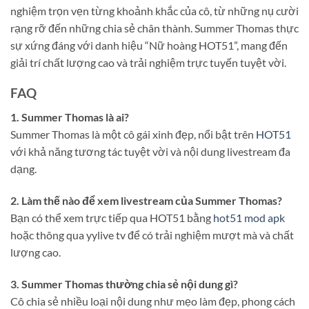
nghiệm trọn vẹn từng khoảnh khắc của cô, từ những nụ cười
rạng rỡ đến những chia sẻ chân thành. Summer Thomas thực
sự xứng đáng với danh hiệu “Nữ hoàng HOT51”, mang đến
giải trí chất lượng cao và trải nghiệm trực tuyến tuyệt vời.
FAQ
1. Summer Thomas là ai?
Summer Thomas là một cô gái xinh đẹp, nổi bật trên
HOT51
với khả năng tương tác tuyệt vời và nội dung livestream đa
dạng.
2. Làm thế nào để xem livestream của Summer Thomas?
Bạn có thể xem trực tiếp qua HOT51 bằng
hot51 mod apk
hoặc thông qua yylive tv để có trải nghiệm mượt mà và chất
lượng cao.
3. Summer Thomas thường chia sẻ nội dung gì?
Cô chia sẻ nhiều loại nội dung như mẹo làm đẹp, phong cách