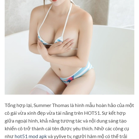
Tổng hợp lại, Summer Thomas là hình mẫu hoàn hảo của một
cô gái vừa xinh đẹp vừa tài năng trên HOT51. Sự kết hợp
giữa ngoại hình, khả năng tương tác và nội dung sáng tạo
khiến cô trở thành cái tên được yêu thích. Nhờ các công cụ
như
hot51 mod apk
và yylive tv, người hâm mộ có thể trải