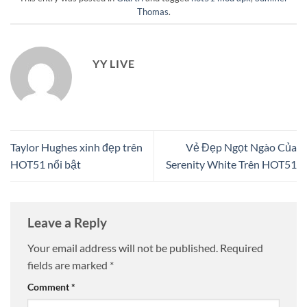
Thomas
.
YY LIVE
Taylor Hughes xinh đẹp trên
Vẻ Đẹp Ngọt Ngào Của
HOT51 nổi bật
Serenity White Trên HOT51
Leave a Reply
Your email address will not be published.
Required
fields are marked
*
Comment
*