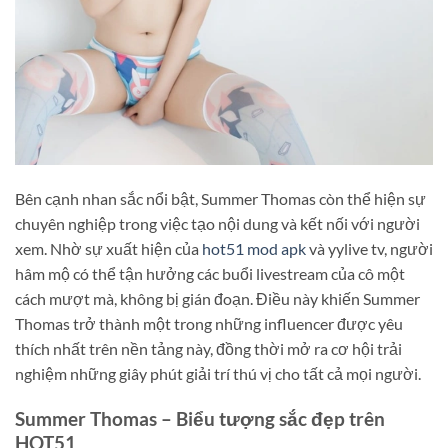
Bên cạnh nhan sắc nổi bật, Summer Thomas còn thể hiện sự
chuyên nghiệp trong việc tạo nội dung và kết nối với người
xem. Nhờ sự xuất hiện của
hot51 mod apk
và yylive tv, người
hâm mộ có thể tận hưởng các buổi livestream của cô một
cách mượt mà, không bị gián đoạn. Điều này khiến Summer
Thomas trở thành một trong những influencer được yêu
thích nhất trên nền tảng này, đồng thời mở ra cơ hội trải
nghiệm những giây phút giải trí thú vị cho tất cả mọi người.
Summer Thomas – Biểu tượng sắc đẹp trên
HOT51