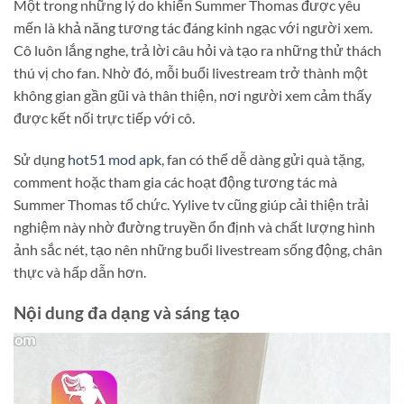
Một trong những lý do khiến Summer Thomas được yêu
mến là khả năng tương tác đáng kinh ngạc với người xem.
Cô luôn lắng nghe, trả lời câu hỏi và tạo ra những thử thách
thú vị cho fan. Nhờ đó, mỗi buổi livestream trở thành một
không gian gần gũi và thân thiện, nơi người xem cảm thấy
được kết nối trực tiếp với cô.
Sử dụng
hot51 mod apk
, fan có thể dễ dàng gửi quà tặng,
comment hoặc tham gia các hoạt động tương tác mà
Summer Thomas tổ chức. Yylive tv cũng giúp cải thiện trải
nghiệm này nhờ đường truyền ổn định và chất lượng hình
ảnh sắc nét, tạo nên những buổi livestream sống động, chân
thực và hấp dẫn hơn.
Nội dung đa dạng và sáng tạo