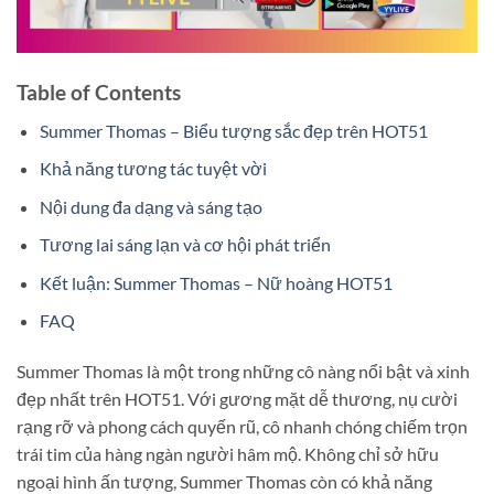
Table of Contents
Summer Thomas – Biểu tượng sắc đẹp trên HOT51
Khả năng tương tác tuyệt vời
Nội dung đa dạng và sáng tạo
Tương lai sáng lạn và cơ hội phát triển
Kết luận: Summer Thomas – Nữ hoàng HOT51
FAQ
Summer Thomas là một trong những cô nàng nổi bật và xinh
đẹp nhất trên HOT51. Với gương mặt dễ thương, nụ cười
rạng rỡ và phong cách quyến rũ, cô nhanh chóng chiếm trọn
trái tim của hàng ngàn người hâm mộ. Không chỉ sở hữu
ngoại hình ấn tượng, Summer Thomas còn có khả năng