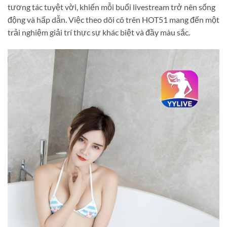
tương tác tuyệt vời, khiến mỗi buổi livestream trở nên sống
động và hấp dẫn. Việc theo dõi cô trên HOT51 mang đến một
trải nghiệm giải trí thực sự khác biệt và đầy màu sắc.