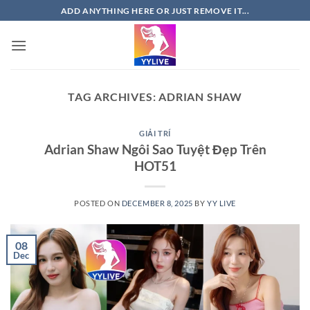
Skip
ADD ANYTHING HERE OR JUST REMOVE IT...
to
content
TAG ARCHIVES:
ADRIAN SHAW
GIẢI TRÍ
Adrian Shaw Ngôi Sao Tuyệt Đẹp Trên
HOT51
POSTED ON
DECEMBER 8, 2025
BY
YY LIVE
08
Dec