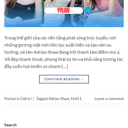
Trong thế giới của các nền tảng phát sóng trực tuyến, nơi
những gương mặt mới liên tục xuất hiện và tạo nên xu
hướng, cái tên Adrian Shaw đang trở thành tâm điểm chú ý.
Vẻ đẹp thanh thoát, phong thái tự tin và khả năng tương tác
đầy cuốn hút khiến cô nhanh […]
CONTINUE READING
→
Posted in
Giải trí
|
Tagged
Adrian Shaw
,
Hot51
Leave a comment
Search