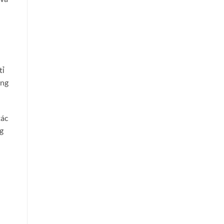
tỉ
ang
tác
ng