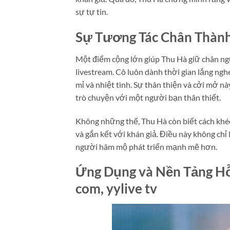
sự tự tin.
Sự Tương Tác Chân Thành
Một điểm cộng lớn giúp Thu Hà giữ chân ng
livestream. Cô luôn dành thời gian lắng ngh
mỉ và nhiệt tình. Sự thân thiện và cởi mở 
trò chuyện với một người bạn thân thiết.
Không những thế, Thu Hà còn biết cách khé
và gắn kết với khán giả. Điều này không chỉ
người hâm mộ phát triển mạnh mẽ hơn.
Ứng Dụng và Nền Tảng Hỗ
com, yylive tv