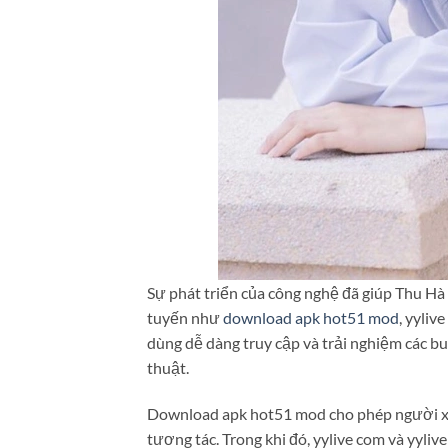
Sự phát triển của công nghệ đã giúp Thu Hà
tuyến như
download apk hot51 mod
, yyliv
dùng dễ dàng truy cập và trải nghiệm các bu
thuật.
Download apk hot51 mod cho phép người xem
tương tác. Trong khi đó, yylive com và yylive