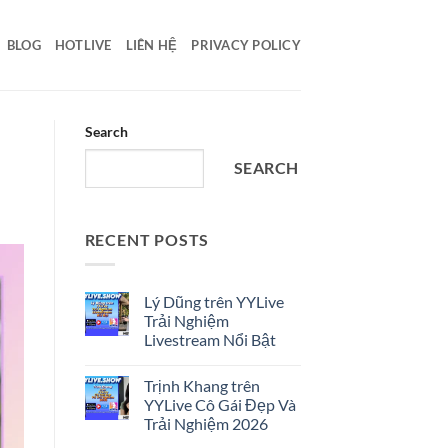
BLOG
HOTLIVE
LIÊN HỆ
PRIVACY POLICY
Search
SEARCH
RECENT POSTS
Lý Dũng trên YYLive
Trải Nghiệm
Livestream Nổi Bật
No
Comments
Trịnh Khang trên
on
Lý
YYLive Cô Gái Đẹp Và
Dũng
Trải Nghiệm 2026
trên
YYLive
No