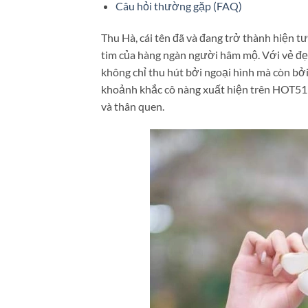
Câu hỏi thường gặp (FAQ)
Thu Hà, cái tên đã và đang trở thành hiện 
tim của hàng ngàn người hâm mộ. Với vẻ đẹp
không chỉ thu hút bởi ngoại hình mà còn bở
khoảnh khắc cô nàng xuất hiện trên HOT51 
và thân quen.