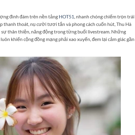
tượng đình đám trên nền tảng
HOT51
, nhanh chóng chiếm trọn trái
 thanh thoát, nụ cười tươi tắn và phong cách cuốn hút, Thu Hà
i sự thân thiện, năng động trong từng buổi livestream. Những
luôn khiến cộng đồng mạng phải xao xuyến, đem lại cảm giác gần