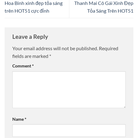
Hoa Binh xinh đẹp tỏa sáng
Thanh Mai Cô Gái Xinh Đẹp
trên HOT51 cực đỉnh
Tỏa Sáng Trên HOT51
Leave a Reply
Your email address will not be published.
Required
fields are marked
*
Comment
*
Name
*