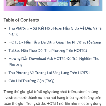
Table of Contents
Thu Phương – Sự Kết Hợp Hoàn Hảo Giữa Vẻ Đẹp Và Tài
Năng
HOT51 – Nền Tảng Đa Dạng Giúp Thu Phương Tỏa Sáng
Tại Sao Nên Theo Dõi Thu Phương Trên HOT51?
Hướng Dẫn Download Ask HOT51 Để Trải Nghiệm Thu
Phương
Thu Phương Và Tương Lai Sáng Lạng Trên HOT51
Câu Hỏi Thường Gặp (FAQ)
Trong thế giới giải trí số ngày càng phát triển, các nền tảng
livestream trở thành nơi thu hút hàng triệu người dùng trên
toàn thế giới. Trong số đó, HOT51 nổi lên như một ứng dụng