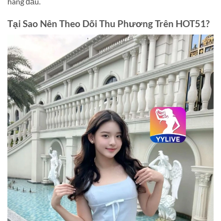
hàng đầu.
Tại Sao Nên Theo Dõi Thu Phương Trên HOT51?