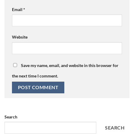
Email
*
Website
Save my name, email, and website in this browser for
the next time I comment.
Search
SEARCH