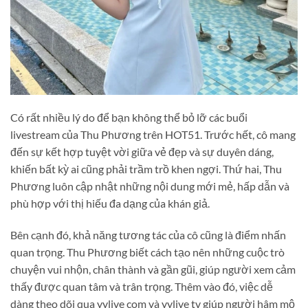
Có rất nhiều lý do để bạn không thể bỏ lỡ các buổi
livestream của Thu Phương trên HOT51. Trước hết, cô mang
đến sự kết hợp tuyệt vời giữa vẻ đẹp và sự duyên dáng,
khiến bất kỳ ai cũng phải trầm trồ khen ngợi. Thứ hai, Thu
Phương luôn cập nhật những nội dung mới mẻ, hấp dẫn và
phù hợp với thị hiếu đa dạng của khán giả.
Bên cạnh đó, khả năng tương tác của cô cũng là điểm nhấn
quan trọng. Thu Phương biết cách tạo nên những cuộc trò
chuyện vui nhộn, chân thành và gần gũi, giúp người xem cảm
thấy được quan tâm và trân trọng. Thêm vào đó, việc dễ
dàng theo dõi qua yylive com và yylive tv giúp người hâm mộ