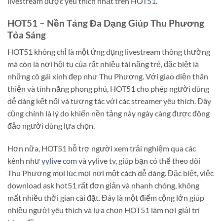
livestream được yêu thích nhất trên
HOT51
.
HOT51 – Nền Tảng Đa Dạng Giúp Thu Phương
Tỏa Sáng
HOT51 không chỉ là một ứng dụng livestream thông thường
mà còn là nơi hội tụ của rất nhiều tài năng trẻ, đặc biệt là
những cô gái xinh đẹp như Thu Phương. Với giao diện thân
thiện và tính năng phong phú, HOT51 cho phép người dùng
dễ dàng kết nối và tương tác với các streamer yêu thích. Đây
cũng chính là lý do khiến nền tảng này ngày càng được đông
đảo người dùng lựa chọn.
Hơn nữa, HOT51 hỗ trợ người xem trải nghiệm qua các
kênh như
yylive com
và yylive tv, giúp bạn có thể theo dõi
Thu Phương mọi lúc mọi nơi một cách dễ dàng. Đặc biệt, việc
download ask hot51 rất đơn giản và nhanh chóng, không
mất nhiều thời gian cài đặt. Đây là một điểm cộng lớn giúp
nhiều người yêu thích và lựa chọn HOT51 làm nơi giải trí