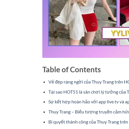
Table of Contents
Vẻ đẹp rạng ngời của Thuy Trang trên 
Tại sao HOT51 là sân chơi lý tưởng của 
Sự kết hợp hoàn hảo với app live tv và ap
Thuy Trang – Biểu tượng truyền cảm hứn
Bí quyết thành công của Thuy Trang trê