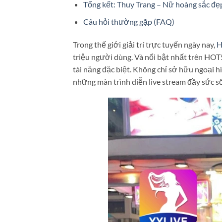
Tổng kết: Thuy Trang – Nữ hoàng sắc đ
Câu hỏi thường gặp (FAQ)
Trong thế giới giải trí trực tuyến ngày nay,
H
triệu người dùng. Và nổi bật nhất trên HOT5
tài năng đặc biệt. Không chỉ sở hữu ngoại 
những màn trình diễn live stream đầy sức s