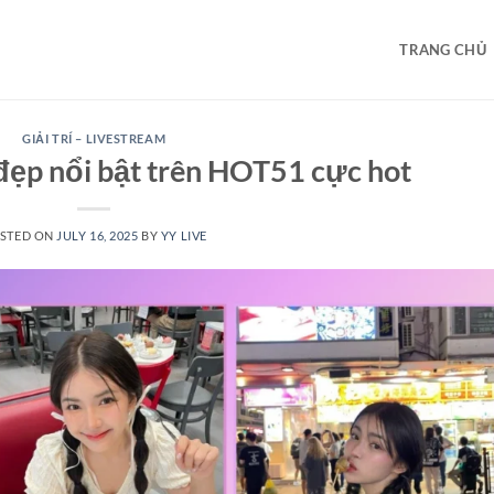
TRANG CHỦ
GIẢI TRÍ – LIVESTREAM
đẹp nổi bật trên HOT51 cực hot
STED ON
JULY 16, 2025
BY
YY LIVE