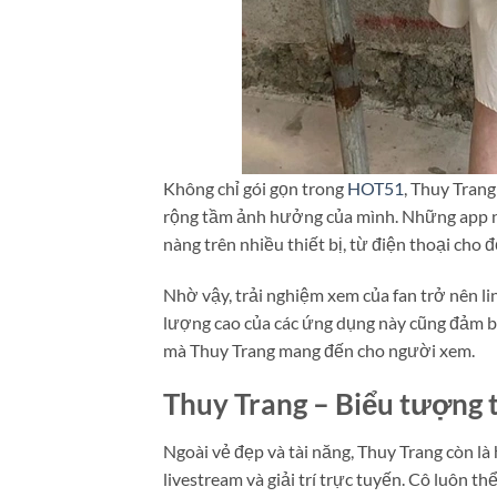
Không chỉ gói gọn trong
HOT51
, Thuy Trang
rộng tầm ảnh hưởng của mình. Những app nà
nàng trên nhiều thiết bị, từ điện thoại cho 
Nhờ vậy, trải nghiệm xem của fan trở nên li
lượng cao của các ứng dụng này cũng đảm bả
mà Thuy Trang mang đến cho người xem.
Thuy Trang – Biểu tượng 
Ngoài vẻ đẹp và tài năng, Thuy Trang còn là
livestream và giải trí trực tuyến. Cô luôn t