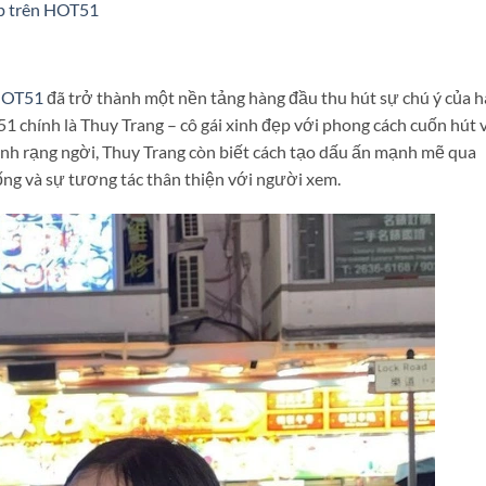
ẹp trên HOT51
OT51
đã trở thành một nền tảng hàng đầu thu hút sự chú ý của 
1 chính là Thuy Trang – cô gái xinh đẹp với phong cách cuốn hút 
hình rạng ngời, Thuy Trang còn biết cách tạo dấu ấn mạnh mẽ qua
ống và sự tương tác thân thiện với người xem.