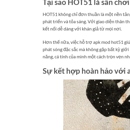
Tại sao HOT51 là sân chơi
HOT51 không chỉ đơn thuần là một nền tảng
phát triển và tỏa sáng. Với giao diện thân t
kết nối dễ dàng với khán giả từ mọi nơi.
Hơn thế nữa, việc hỗ trợ apk mod hot51 gi
phát sóng đặc sắc mà không gặp bất kỳ giới 
năng, cá tính của mình một cách trọn vẹn nh
Sự kết hợp hoàn hảo với ap