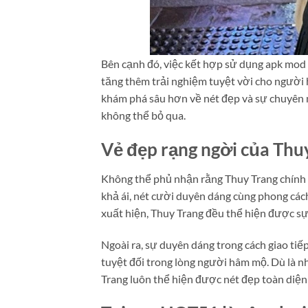
Bên cạnh đó, việc kết hợp sử dụng apk mod h
tăng thêm trải nghiệm tuyệt vời cho người h
khám phá sâu hơn về nét đẹp và sự chuyên
không thể bỏ qua.
Vẻ đẹp rạng ngời của Thu
Không thể phủ nhận rằng Thuy Trang chính 
khả ái, nét cười duyên dáng cùng phong cách
xuất hiện, Thuy Trang đều thể hiện được sự
Ngoài ra, sự duyên dáng trong cách giao tiế
tuyệt đối trong lòng người hâm mộ. Dù là 
Trang luôn thể hiện được nét đẹp toàn diện 