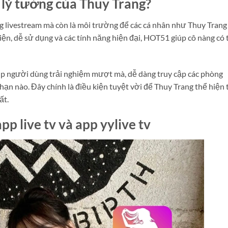
 lý tưởng của Thuy Trang?
 livestream mà còn là môi trường để các cá nhân như Thuy Trang
hiện, dễ sử dụng và các tính năng hiện đại, HOT51 giúp cô nàng có 
úp người dùng trải nghiệm mượt mà, dễ dàng truy cập các phòng
hạn nào. Đây chính là điều kiện tuyệt vời để Thuy Trang thể hiện 
ất.
p live tv và app yylive tv