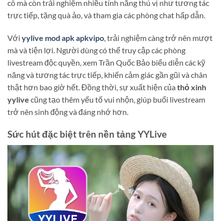
cô mà còn trải nghiệm nhiều tính năng thú vị như tương tác
trực tiếp, tặng quà ảo, và tham gia các phòng chat hấp dẫn.
Với
yylive mod apk apkvipo
, trải nghiệm càng trở nên mượt
mà và tiện lợi. Người dùng có thể truy cập các phòng
livestream độc quyền, xem Trần Quốc Bảo biểu diễn các kỹ
năng và tương tác trực tiếp, khiến cảm giác gần gũi và chân
thật hơn bao giờ hết. Đồng thời, sự xuất hiện của
thỏ xinh
yylive
cũng tạo thêm yếu tố vui nhộn, giúp buổi livestream
trở nên sinh động và đáng nhớ hơn.
Sức hút đặc biệt trên nền tảng YYLive