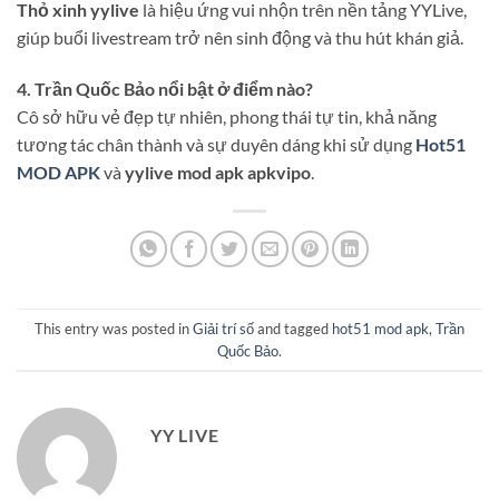
Thỏ xinh yylive
là hiệu ứng vui nhộn trên nền tảng YYLive,
giúp buổi livestream trở nên sinh động và thu hút khán giả.
4. Trần Quốc Bảo nổi bật ở điểm nào?
Cô sở hữu vẻ đẹp tự nhiên, phong thái tự tin, khả năng
tương tác chân thành và sự duyên dáng khi sử dụng
Hot51
MOD APK
và
yylive mod apk apkvipo
.
This entry was posted in
Giải trí số
and tagged
hot51 mod apk
,
Trần
Quốc Bảo
.
YY LIVE