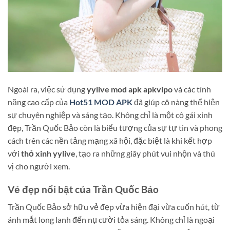
Ngoài ra, việc sử dụng
yylive mod apk apkvipo
và các tính
năng cao cấp của
Hot51 MOD APK
đã giúp cô nàng thể hiện
sự chuyên nghiệp và sáng tạo. Không chỉ là một cô gái xinh
đẹp, Trần Quốc Bảo còn là biểu tượng của sự tự tin và phong
cách trên các nền tảng mạng xã hội, đặc biệt là khi kết hợp
với
thỏ xinh yylive
, tạo ra những giây phút vui nhộn và thú
vị cho người xem.
Vẻ đẹp nổi bật của Trần Quốc Bảo
Trần Quốc Bảo sở hữu vẻ đẹp vừa hiện đại vừa cuốn hút, từ
ánh mắt long lanh đến nụ cười tỏa sáng. Không chỉ là ngoại