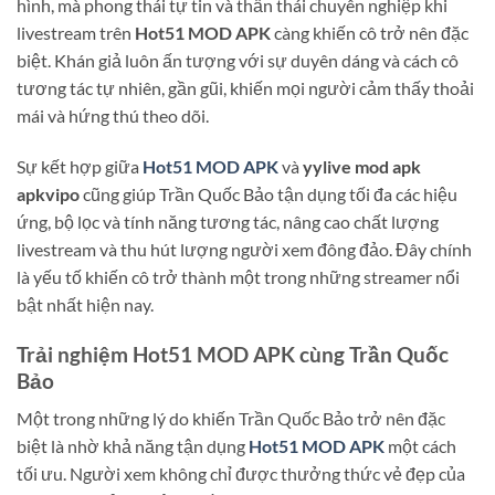
hình, mà phong thái tự tin và thần thái chuyên nghiệp khi
livestream trên
Hot51 MOD APK
càng khiến cô trở nên đặc
biệt. Khán giả luôn ấn tượng với sự duyên dáng và cách cô
tương tác tự nhiên, gần gũi, khiến mọi người cảm thấy thoải
mái và hứng thú theo dõi.
Sự kết hợp giữa
Hot51 MOD APK
và
yylive mod apk
apkvipo
cũng giúp Trần Quốc Bảo tận dụng tối đa các hiệu
ứng, bộ lọc và tính năng tương tác, nâng cao chất lượng
livestream và thu hút lượng người xem đông đảo. Đây chính
là yếu tố khiến cô trở thành một trong những streamer nổi
bật nhất hiện nay.
Trải nghiệm Hot51 MOD APK cùng Trần Quốc
Bảo
Một trong những lý do khiến Trần Quốc Bảo trở nên đặc
biệt là nhờ khả năng tận dụng
Hot51 MOD APK
một cách
tối ưu. Người xem không chỉ được thưởng thức vẻ đẹp của