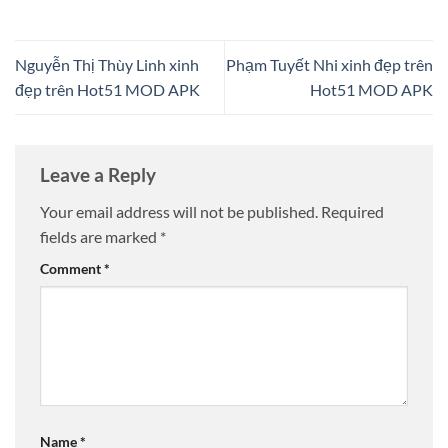
Nguyễn Thị Thùy Linh xinh
Phạm Tuyết Nhi xinh đẹp trên
đẹp trên Hot51 MOD APK
Hot51 MOD APK
Leave a Reply
Your email address will not be published.
Required
fields are marked
*
Comment
*
Name
*