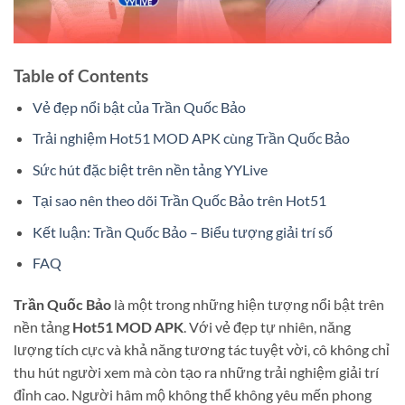
Table of Contents
Vẻ đẹp nổi bật của Trần Quốc Bảo
Trải nghiệm Hot51 MOD APK cùng Trần Quốc Bảo
Sức hút đặc biệt trên nền tảng YYLive
Tại sao nên theo dõi Trần Quốc Bảo trên Hot51
Kết luận: Trần Quốc Bảo – Biểu tượng giải trí số
FAQ
Trần Quốc Bảo
là một trong những hiện tượng nổi bật trên
nền tảng
Hot51 MOD APK
. Với vẻ đẹp tự nhiên, năng
lượng tích cực và khả năng tương tác tuyệt vời, cô không chỉ
thu hút người xem mà còn tạo ra những trải nghiệm giải trí
đỉnh cao. Người hâm mộ không thể không yêu mến phong