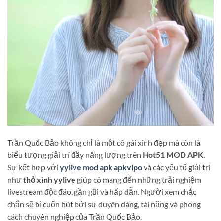
Trần Quốc Bảo không chỉ là một cô gái xinh đẹp mà còn là
biểu tượng giải trí đầy năng lượng trên
Hot51 MOD APK
.
Sự kết hợp với
yylive mod apk apkvipo
và các yếu tố giải trí
như
thỏ xinh yylive
giúp cô mang đến những trải nghiệm
livestream độc đáo, gần gũi và hấp dẫn. Người xem chắc
chắn sẽ bị cuốn hút bởi sự duyên dáng, tài năng và phong
cách chuyên nghiệp của Trần Quốc Bảo.