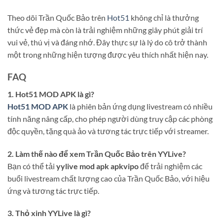
Theo dõi Trần Quốc Bảo trên
Hot51
không chỉ là thưởng
thức vẻ đẹp mà còn là trải nghiệm những giây phút giải trí
vui vẻ, thú vị và đáng nhớ. Đây thực sự là lý do cô trở thành
một trong những hiện tượng được yêu thích nhất hiện nay.
FAQ
1. Hot51 MOD APK là gì?
Hot51 MOD APK
là phiên bản ứng dụng livestream có nhiều
tính năng nâng cấp, cho phép người dùng truy cập các phòng
độc quyền, tặng quà ảo và tương tác trực tiếp với streamer.
2. Làm thế nào để xem Trần Quốc Bảo trên YYLive?
Bạn có thể tải
yylive mod apk apkvipo
để trải nghiệm các
buổi livestream chất lượng cao của Trần Quốc Bảo, với hiệu
ứng và tương tác trực tiếp.
3. Thỏ xinh YYLive là gì?