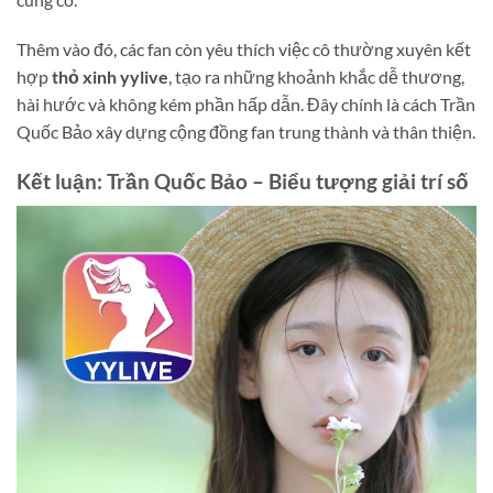
Thêm vào đó, các fan còn yêu thích việc cô thường xuyên kết
hợp
thỏ xinh yylive
, tạo ra những khoảnh khắc dễ thương,
hài hước và không kém phần hấp dẫn. Đây chính là cách Trần
Quốc Bảo xây dựng cộng đồng fan trung thành và thân thiện.
Kết luận: Trần Quốc Bảo – Biểu tượng giải trí số