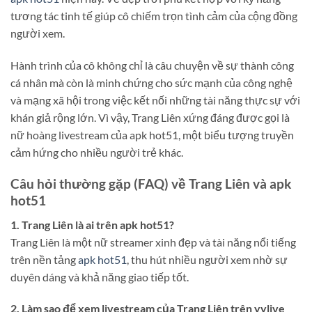
tương tác tinh tế giúp cô chiếm trọn tình cảm của cộng đồng
người xem.
Hành trình của cô không chỉ là câu chuyện về sự thành công
cá nhân mà còn là minh chứng cho sức mạnh của công nghệ
và mạng xã hội trong việc kết nối những tài năng thực sự với
khán giả rộng lớn. Vì vậy, Trang Liên xứng đáng được gọi là
nữ hoàng livestream của apk hot51, một biểu tượng truyền
cảm hứng cho nhiều người trẻ khác.
Câu hỏi thường gặp (FAQ) về Trang Liên và apk
hot51
1. Trang Liên là ai trên apk hot51?
Trang Liên là một nữ streamer xinh đẹp và tài năng nổi tiếng
trên nền tảng
apk hot51
, thu hút nhiều người xem nhờ sự
duyên dáng và khả năng giao tiếp tốt.
2. Làm sao để xem livestream của Trang Liên trên yylive