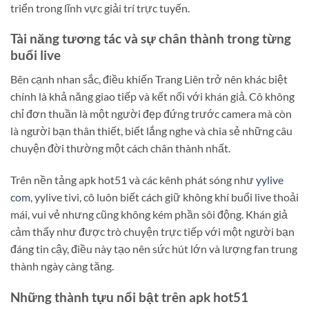
triển trong lĩnh vực giải trí trực tuyến.
Tài năng tương tác và sự chân thành trong từng
buổi live
Bên cạnh nhan sắc, điều khiến Trang Liên trở nên khác biệt
chính là khả năng giao tiếp và kết nối với khán giả. Cô không
chỉ đơn thuần là một người đẹp đứng trước camera mà còn
là người bạn thân thiết, biết lắng nghe và chia sẻ những câu
chuyện đời thường một cách chân thành nhất.
Trên nền tảng apk hot51 và các kênh phát sóng như
yylive
com
, yylive tivi, cô luôn biết cách giữ không khí buổi live thoải
mái, vui vẻ nhưng cũng không kém phần sôi động. Khán giả
cảm thấy như được trò chuyện trực tiếp với một người bạn
đáng tin cậy, điều này tạo nên sức hút lớn và lượng fan trung
thành ngày càng tăng.
Những thành tựu nổi bật trên apk hot51