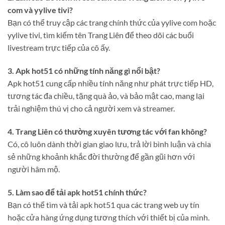
com và yylive tivi?
Bạn có thể truy cập các trang chính thức của yylive com hoặc
yylive tivi, tìm kiếm tên Trang Liên để theo dõi các buổi
livestream trực tiếp của cô ấy.
3. Apk hot51 có những tính năng gì nổi bật?
Apk hot51 cung cấp nhiều tính năng như phát trực tiếp HD,
tương tác đa chiều, tặng quà ảo, và bảo mật cao, mang lại
trải nghiệm thú vị cho cả người xem và streamer.
4. Trang Liên có thường xuyên tương tác với fan không?
Có, cô luôn dành thời gian giao lưu, trả lời bình luận và chia
sẻ những khoảnh khắc đời thường để gần gũi hơn với
người hâm mộ.
5. Làm sao để tải apk hot51 chính thức?
Bạn có thể tìm và tải apk hot51 qua các trang web uy tín
hoặc cửa hàng ứng dụng tương thích với thiết bị của mình.