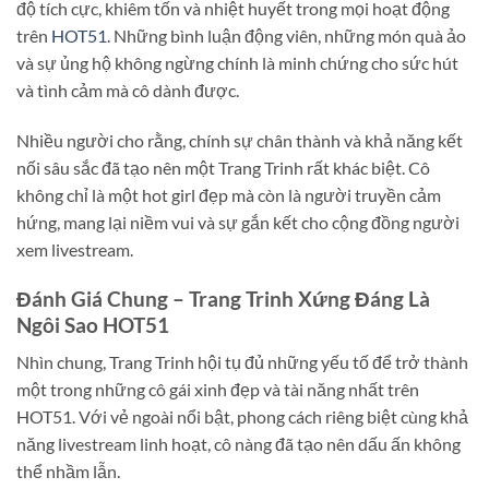
độ tích cực, khiêm tốn và nhiệt huyết trong mọi hoạt động
trên
HOT51
. Những bình luận động viên, những món quà ảo
và sự ủng hộ không ngừng chính là minh chứng cho sức hút
và tình cảm mà cô dành được.
Nhiều người cho rằng, chính sự chân thành và khả năng kết
nối sâu sắc đã tạo nên một Trang Trinh rất khác biệt. Cô
không chỉ là một hot girl đẹp mà còn là người truyền cảm
hứng, mang lại niềm vui và sự gắn kết cho cộng đồng người
xem livestream.
Đánh Giá Chung – Trang Trinh Xứng Đáng Là
Ngôi Sao HOT51
Nhìn chung, Trang Trinh hội tụ đủ những yếu tố để trở thành
một trong những cô gái xinh đẹp và tài năng nhất trên
HOT51. Với vẻ ngoài nổi bật, phong cách riêng biệt cùng khả
năng livestream linh hoạt, cô nàng đã tạo nên dấu ấn không
thể nhầm lẫn.