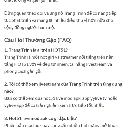
Đừng quên theo dõi và ủng hộ Trang Trinh để cô nàng tiếp
tục phát triển và mang lại nhiều điều thú vị hơn nữa cho
cộng đồng người hâm mộ.
Câu Hỏi Thường Gặp (FAQ)
1. Trang Trinh là ai trên HOT51?
Trang Trinh là một hot girl và streamer nổi tiếng trên nền
tảng HOT51 với vẻ đẹp tự nhiên, tài năng livestream và
phong cách gần gũi.
2. Tôi có thể xem livestream của Trang Trinh trên ứng dụng
nào?
Bạn có thể xem qua hot51 live mod apk,
app yylive tv
hoặc
yylive app để có trải nghiệm xem trực tiếp tốt nhất.
3. Hot51 live mod apk có gì đặc biệt?
Phiên bản mod apk này cung cấp nhiều tính năng mở khóa