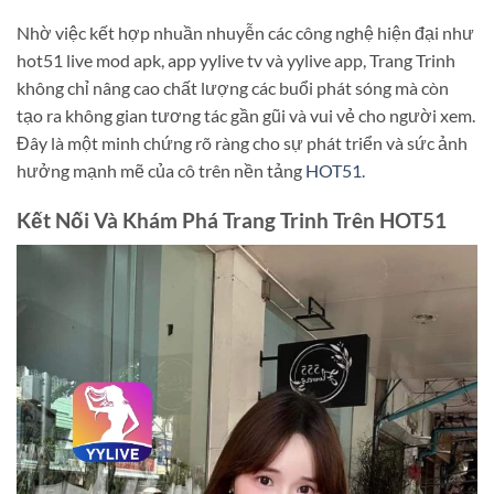
Nhờ việc kết hợp nhuần nhuyễn các công nghệ hiện đại như
hot51 live mod apk, app yylive tv và yylive app, Trang Trinh
không chỉ nâng cao chất lượng các buổi phát sóng mà còn
tạo ra không gian tương tác gần gũi và vui vẻ cho người xem.
Đây là một minh chứng rõ ràng cho sự phát triển và sức ảnh
hưởng mạnh mẽ của cô trên nền tảng
HOT51
.
Kết Nối Và Khám Phá Trang Trinh Trên HOT51