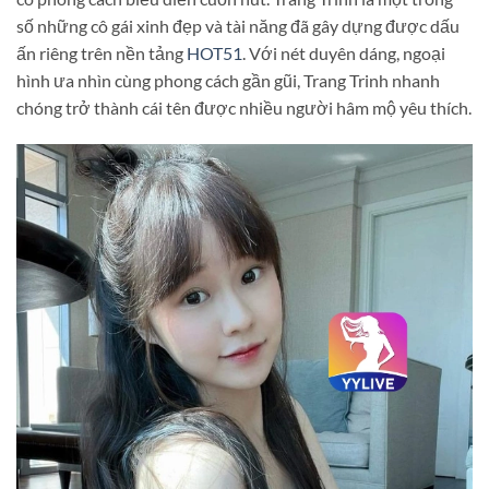
số những cô gái xinh đẹp và tài năng đã gây dựng được dấu
ấn riêng trên nền tảng
HOT51
. Với nét duyên dáng, ngoại
hình ưa nhìn cùng phong cách gần gũi, Trang Trinh nhanh
chóng trở thành cái tên được nhiều người hâm mộ yêu thích.