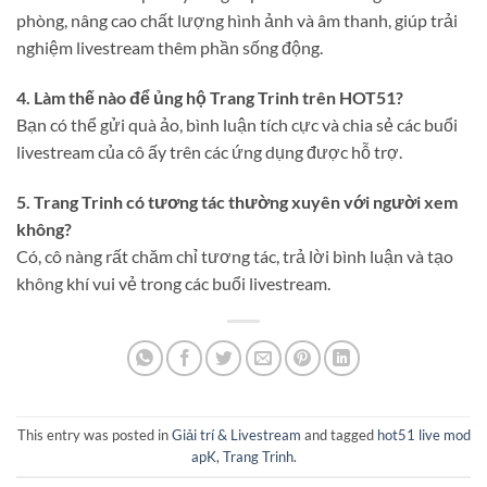
phòng, nâng cao chất lượng hình ảnh và âm thanh, giúp trải
nghiệm livestream thêm phần sống động.
4. Làm thế nào để ủng hộ Trang Trinh trên HOT51?
Bạn có thể gửi quà ảo, bình luận tích cực và chia sẻ các buổi
livestream của cô ấy trên các ứng dụng được hỗ trợ.
5. Trang Trinh có tương tác thường xuyên với người xem
không?
Có, cô nàng rất chăm chỉ tương tác, trả lời bình luận và tạo
không khí vui vẻ trong các buổi livestream.
This entry was posted in
Giải trí & Livestream
and tagged
hot51 live mod
apK
,
Trang Trinh
.