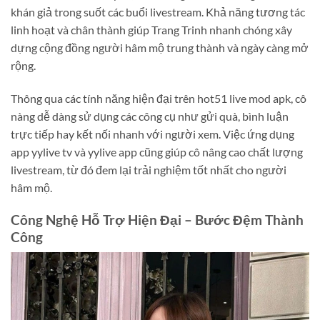
khán giả trong suốt các buổi livestream. Khả năng tương tác
linh hoạt và chân thành giúp Trang Trinh nhanh chóng xây
dựng cộng đồng người hâm mộ trung thành và ngày càng mở
rộng.
Thông qua các tính năng hiện đại trên hot51 live mod apk, cô
nàng dễ dàng sử dụng các công cụ như gửi quà, bình luận
trực tiếp hay kết nối nhanh với người xem. Việc ứng dụng
app yylive tv và yylive app cũng giúp cô nâng cao chất lượng
livestream, từ đó đem lại trải nghiệm tốt nhất cho người
hâm mộ.
Công Nghệ Hỗ Trợ Hiện Đại – Bước Đệm Thành
Công