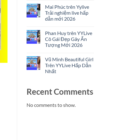
Trải
Comments
Nghiệm
Mai Phúc trên Yylive
on
Livestream
Trịnh
Trải nghiệm live hấp
Nổi
Khang
Bật
dẫn mới 2026
trên
YYLive
No
Cô
Comments
Gái
Phan Huy trên YYLive
on
Đẹp
Mai
Cô Gái Đẹp Gây Ấn
Và
Phúc
Trải
Tượng Mới 2026
trên
Nghiệm
Yylive
2026
No
Trải
Comments
nghiệm
Vũ Minh Beautiful Girl
on
live
Phan
Trên YYLive Hấp Dẫn
hấp
Huy
dẫn
Nhất
trên
mới
YYLive
2026
No
Cô
Comments
Gái
on
Đẹp
Recent Comments
Vũ
Gây
Minh
Ấn
Beautiful
Tượng
Girl
No comments to show.
Mới
Trên
2026
YYLive
Hấp
Dẫn
Nhất