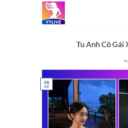
Skip
to
content
Tu Anh Cô Gái
P
08
Jul