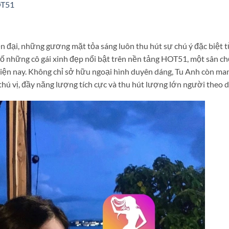
OT51
ện đại, những gương mặt tỏa sáng luôn thu hút sự chú ý đặc biệt 
ố những cô gái xinh đẹp nổi bật trên nền tảng HOT51, một sân ch
 hiện nay. Không chỉ sở hữu ngoại hình duyên dáng, Tu Anh còn ma
thú vị, đầy năng lượng tích cực và thu hút lượng lớn người theo d