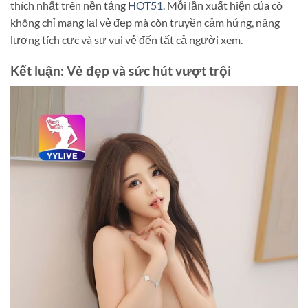
thích nhất trên nền tảng
HOT51
. Mỗi lần xuất hiện của cô
không chỉ mang lại vẻ đẹp mà còn truyền cảm hứng, năng
lượng tích cực và sự vui vẻ đến tất cả người xem.
Kết luận: Vẻ đẹp và sức hút vượt trội