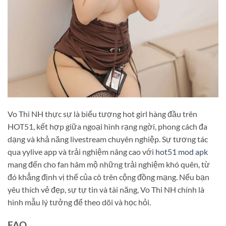
Vo Thi NH thực sự là biểu tượng hot girl hàng đầu trên
HOT51, kết hợp giữa ngoại hình rạng ngời, phong cách đa
dạng và khả năng livestream chuyên nghiệp. Sự tương tác
qua yylive app và trải nghiệm nâng cao với
hot51 mod apk
mang đến cho fan hâm mộ những trải nghiệm khó quên, từ
đó khẳng định vị thế của cô trên cộng đồng mạng. Nếu bạn
yêu thích vẻ đẹp, sự tự tin và tài năng, Vo Thi NH chính là
hình mẫu lý tưởng để theo dõi và học hỏi.
FAQ