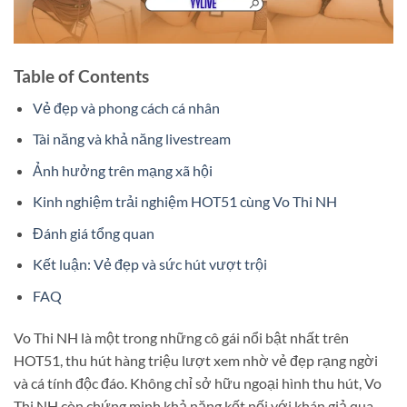
Table of Contents
Vẻ đẹp và phong cách cá nhân
Tài năng và khả năng livestream
Ảnh hưởng trên mạng xã hội
Kinh nghiệm trải nghiệm HOT51 cùng Vo Thi NH
Đánh giá tổng quan
Kết luận: Vẻ đẹp và sức hút vượt trội
FAQ
Vo Thi NH là một trong những cô gái nổi bật nhất trên
HOT51, thu hút hàng triệu lượt xem nhờ vẻ đẹp rạng ngời
và cá tính độc đáo. Không chỉ sở hữu ngoại hình thu hút, Vo
Thi NH còn chứng minh khả năng kết nối với khán giả qua