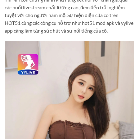
các buổi livestream chất lượng cao, đem đến trải nghiệm
tuyệt vời cho người hâm mộ. Sự hiện diện của cô trên
HOT51 cùng các công cụ hỗ trợ như hot51 mod apk và yylive
app càng làm tăng sức hút và sự nổi tiếng của cô.