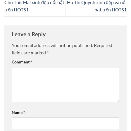
Chu Thit Mai xinh đẹp nổi bật
Ho Thi Quynh xinh đẹp và nổi
trên HOT51
bật trên HOT51
Leave a Reply
Your email address will not be published.
Required
fields are marked
*
Comment
*
Name
*