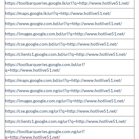
https://toolbarqueries.google.lk/url?q=http://www.hotlive51.net/
https://maps.google.lk/url?q=http://www.hotlive51.net/
https://www.google.com.bd/url?q=http://www.hotlive51.net/
https://images.google.com.bd/url?q=http://www.hotlive51.net/
https://cse.google.com.bd/url?q=http://www.hotlive51.net/
https://clients1.google.com.bd/url?q=http://www.hotlive51.net/
https://toolbarqueries.google.com.bd/url?
q=http://www.hotlive51.net/
https://maps.google.com.bd/url?q=http://www.hotlive51.net/
https://www.google.com.ng/url?q=http://www.hotlive51.net/
https://images.google.com.ng/url?q=http://www.hotlive51.net/
https://cse.google.com.ng/url?q=http://www.hotlive51.net/
https://clients1.google.com.ng/url?q=http://www.hotlive51.net/
https://toolbarqueries.google.com.ng/url?
q=http://www.hotlive51.net/