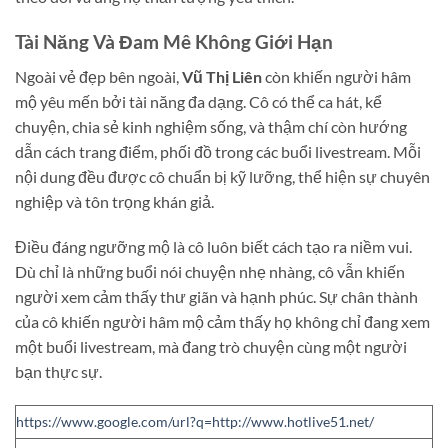
Tài Năng Và Đam Mê Không Giới Hạn
Ngoài vẻ đẹp bên ngoài,
Vũ Thị Liên
còn khiến người hâm
mộ yêu mến bởi tài năng đa dạng. Cô có thể ca hát, kể
chuyện, chia sẻ kinh nghiệm sống, và thậm chí còn hướng
dẫn cách trang điểm, phối đồ trong các buổi livestream. Mỗi
nội dung đều được cô chuẩn bị kỹ lưỡng, thể hiện sự chuyên
nghiệp và tôn trọng khán giả.
Điều đáng ngưỡng mộ là cô luôn biết cách tạo ra niềm vui.
Dù chỉ là những buổi nói chuyện nhẹ nhàng, cô vẫn khiến
người xem cảm thấy thư giãn và hạnh phúc. Sự chân thành
của cô khiến người hâm mộ cảm thấy họ không chỉ đang xem
một buổi livestream, mà đang trò chuyện cùng một người
bạn thực sự.
https://www.google.com/url?q=http://www.hotlive51.net/