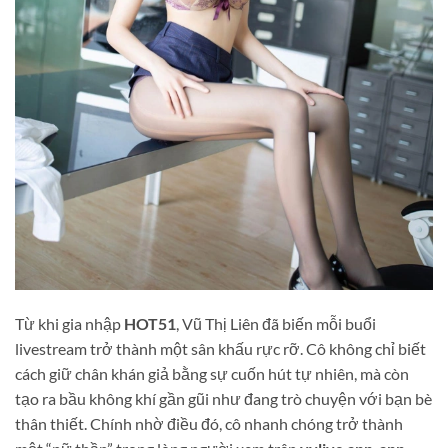
Từ khi gia nhập
HOT51
, Vũ Thị Liên đã biến mỗi buổi
livestream trở thành một sân khấu rực rỡ. Cô không chỉ biết
cách giữ chân khán giả bằng sự cuốn hút tự nhiên, mà còn
tạo ra bầu không khí gần gũi như đang trò chuyện với bạn bè
thân thiết. Chính nhờ điều đó, cô nhanh chóng trở thành