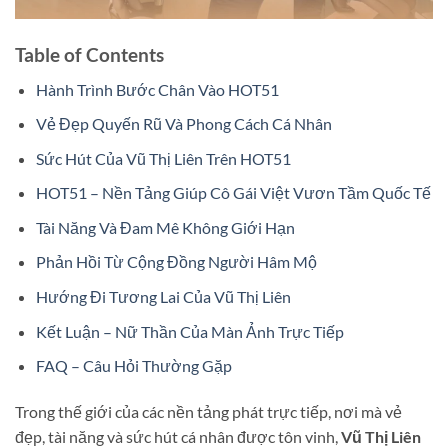
Table of Contents
Hành Trình Bước Chân Vào HOT51
Vẻ Đẹp Quyến Rũ Và Phong Cách Cá Nhân
Sức Hút Của Vũ Thị Liên Trên HOT51
HOT51 – Nền Tảng Giúp Cô Gái Việt Vươn Tầm Quốc Tế
Tài Năng Và Đam Mê Không Giới Hạn
Phản Hồi Từ Cộng Đồng Người Hâm Mộ
Hướng Đi Tương Lai Của Vũ Thị Liên
Kết Luận – Nữ Thần Của Màn Ảnh Trực Tiếp
FAQ – Câu Hỏi Thường Gặp
Trong thế giới của các nền tảng phát trực tiếp, nơi mà vẻ
đẹp, tài năng và sức hút cá nhân được tôn vinh,
Vũ Thị Liên