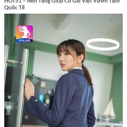
HOT51 – Nền Tảng Giúp Cô Gái Việt Vươn Tầm
Quốc Tế