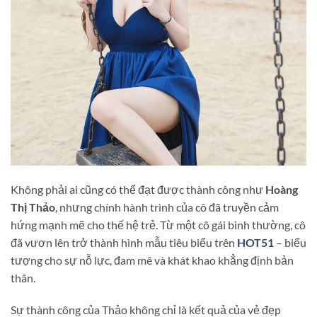
Không phải ai cũng có thể đạt được thành công như
Hoàng
Thị Thảo
, nhưng chính hành trình của cô đã truyền cảm
hứng mạnh mẽ cho thế hệ trẻ. Từ một cô gái bình thường, cô
đã vươn lên trở thành hình mẫu tiêu biểu trên
HOT51
– biểu
tượng cho sự nỗ lực, đam mê và khát khao khẳng định bản
thân.
Sự thành công của Thảo không chỉ là kết quả của vẻ đẹp