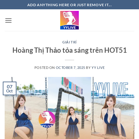
Skip
ADD ANYTHING HERE OR JUST REMOVE IT...
to
content
GIẢI TRÍ
Hoàng Thị Thảo tỏa sáng trên HOT51
POSTED ON
OCTOBER 7, 2025
BY
YY LIVE
07
Oct