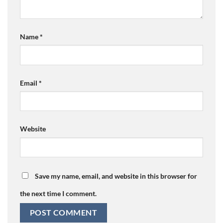
Name
*
Email
*
Website
Save my name, email, and website in this browser for
the next time I comment.