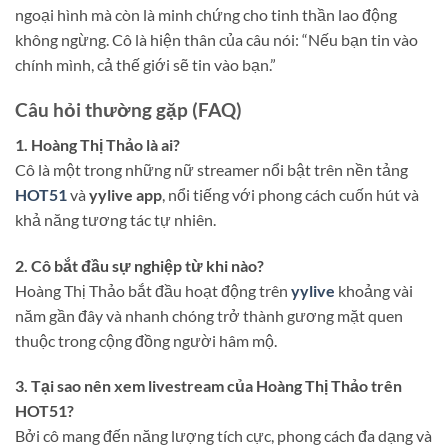
ngoại hình mà còn là minh chứng cho tinh thần lao động
không ngừng. Cô là hiện thân của câu nói: “Nếu bạn tin vào
chính mình, cả thế giới sẽ tin vào bạn.”
Câu hỏi thường gặp (FAQ)
1. Hoàng Thị Thảo là ai?
Cô là một trong những nữ streamer nổi bật trên nền tảng
HOT51
và
yylive app
, nổi tiếng với phong cách cuốn hút và
khả năng tương tác tự nhiên.
2. Cô bắt đầu sự nghiệp từ khi nào?
Hoàng Thị Thảo bắt đầu hoạt động trên
yylive
khoảng vài
năm gần đây và nhanh chóng trở thành gương mặt quen
thuộc trong cộng đồng người hâm mộ.
3. Tại sao nên xem livestream của Hoàng Thị Thảo trên
HOT51?
Bởi cô mang đến năng lượng tích cực, phong cách đa dạng và