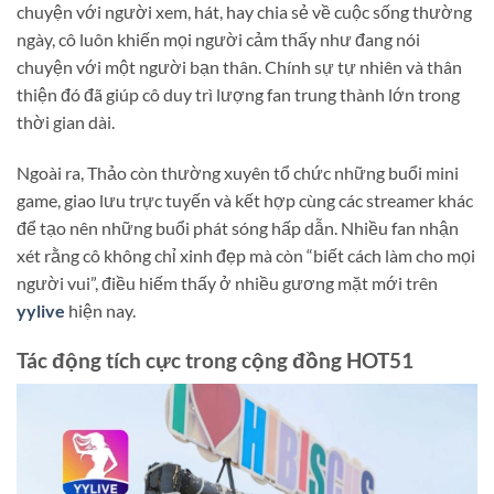
chuyện với người xem, hát, hay chia sẻ về cuộc sống thường
ngày, cô luôn khiến mọi người cảm thấy như đang nói
chuyện với một người bạn thân. Chính sự tự nhiên và thân
thiện đó đã giúp cô duy trì lượng fan trung thành lớn trong
thời gian dài.
Ngoài ra, Thảo còn thường xuyên tổ chức những buổi mini
game, giao lưu trực tuyến và kết hợp cùng các streamer khác
để tạo nên những buổi phát sóng hấp dẫn. Nhiều fan nhận
xét rằng cô không chỉ xinh đẹp mà còn “biết cách làm cho mọi
người vui”, điều hiếm thấy ở nhiều gương mặt mới trên
yylive
hiện nay.
Tác động tích cực trong cộng đồng HOT51