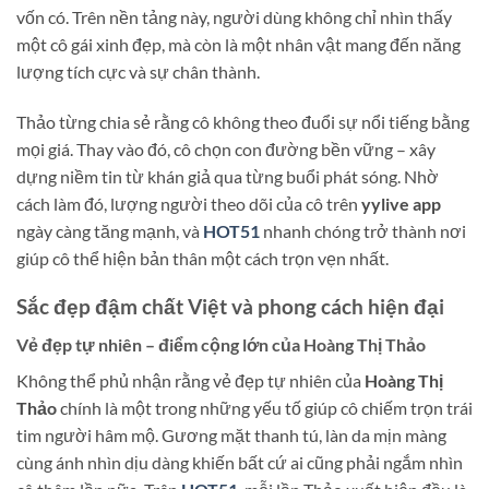
vốn có. Trên nền tảng này, người dùng không chỉ nhìn thấy
một cô gái xinh đẹp, mà còn là một nhân vật mang đến năng
lượng tích cực và sự chân thành.
Thảo từng chia sẻ rằng cô không theo đuổi sự nổi tiếng bằng
mọi giá. Thay vào đó, cô chọn con đường bền vững – xây
dựng niềm tin từ khán giả qua từng buổi phát sóng. Nhờ
cách làm đó, lượng người theo dõi của cô trên
yylive app
ngày càng tăng mạnh, và
HOT51
nhanh chóng trở thành nơi
giúp cô thể hiện bản thân một cách trọn vẹn nhất.
Sắc đẹp đậm chất Việt và phong cách hiện đại
Vẻ đẹp tự nhiên – điểm cộng lớn của Hoàng Thị Thảo
Không thể phủ nhận rằng vẻ đẹp tự nhiên của
Hoàng Thị
Thảo
chính là một trong những yếu tố giúp cô chiếm trọn trái
tim người hâm mộ. Gương mặt thanh tú, làn da mịn màng
cùng ánh nhìn dịu dàng khiến bất cứ ai cũng phải ngắm nhìn