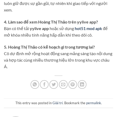
luôn giữ được sự gần gũi, tự nhiên khi giao tiếp với người
xem.
4. Làm sao để xem Hoàng Thị Thảo trên yylive app?
Bạn có thể tải
yylive app
hoặc sử dụng
hot51 mod apk
để
mở khóa nhiều tính năng hấp dẫn khi theo dõi cô.
5. Hoàng Thị Thảo có kế hoạch gì trong tương lai?
Cô dự định mở rộng hoạt động sang mảng sáng tạo nội dung
và hợp tác cùng nhiều thương hiệu lớn trong khu vực châu
Á.
This entry was posted in
Giải trí
. Bookmark the
permalink
.