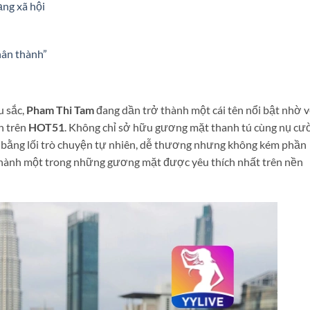
ng xã hội
hân thành”
u sắc,
Pham Thi Tam
đang dần trở thành một cái tên nổi bật nhờ 
n trên
HOT51
. Không chỉ sở hữu gương mặt thanh tú cùng nụ cư
m bằng lối trò chuyện tự nhiên, dễ thương nhưng không kém phần
 thành một trong những gương mặt được yêu thích nhất trên nền