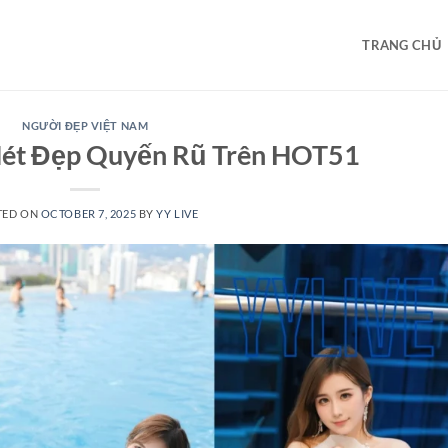
TRANG CHỦ
NGƯỜI ĐẸP VIỆT NAM
Nét Đẹp Quyến Rũ Trên HOT51
TED ON
OCTOBER 7, 2025
BY
YY LIVE