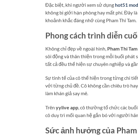
Đặc biệt, khi người xem sử dụng
hot51 mod
không bị giới hạn phòng hay mất phí. Đây là
khoảnh khắc đáng nhớ cùng Pham Thi Tam.
Phong cách trình diễn cuố
Không chỉ đẹp về ngoại hình,
Pham Thi Tam
sôi động và thân thiện trong mỗi buổi phát 
tất cả đều thể hiện sự chuyên nghiệp và gần
Sự tinh tế của cô thể hiện trong từng chi t
với từng chủ đề. Cô không cần chiêu trò hay 
làm khán giả say mê.
Trên
yylive app
, cô thường tổ chức các buổi
cô duy trì mối quan hệ gắn bó với người hâm
Sức ảnh hưởng của Pham 