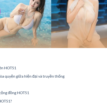
trên HOT51
òa quyện giữa hiện đại và truyền thống
 cộng đồng HOT51
 HOT51?