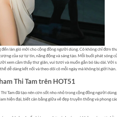
 đến làn gió mới cho cộng đồng người dùng. Cô không chỉ đơn t
tượng của sự tự tin, năng động và sáng tạo. Mỗi buổi phát sóng c
ười xem cảm thấy thư giãn, vui tươi và muốn gắn bó lâu dài. Với 
thể dễ dàng kết nối và theo dõi cô mỗi ngày mà không bị giới hạn.
Pham Thi Tam trên HOT51
 Thi Tam đã tạo nên cơn sốt nho nhỏ trong cộng đồng người dùng
am hiện đại, biết cân bằng giữa vẻ đẹp truyền thống và phong cá