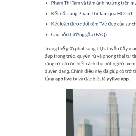
Pham Thi Tam và tầm ảnh hưởng trên mạ
Kết nối cùng Pham Thi Tam qua HOT51
Kết luận được đổi tên: “Vẻ đẹp của sự c
Câu hỏi thường gặp (FAQ)
Trong thế giới phát sóng trực tuyến đầy mà
đẹp trong trẻo, quyến rũ và phong thái tự ti
rạng rỡ, cô còn biết cách thu hút người xe
duyên dáng. Chính điều này đã giúp cô trở
tảng
app live tv
và đặc biệt là
yylive app
.