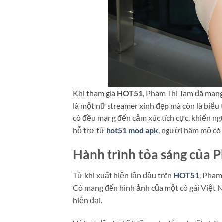
Khi tham gia
HOT51
, Pham Thi Tam đã mang
là một nữ streamer xinh đẹp mà còn là biểu 
cô đều mang đến cảm xúc tích cực, khiến ng
hỗ trợ từ
hot51 mod apk
, người hâm mộ có 
Hành trình tỏa sáng của 
Từ khi xuất hiện lần đầu trên
HOT51
, Pham
Cô mang đến hình ảnh của một cô gái Việt N
hiện đại.